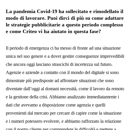
La pandemia Covid-19 ha sollecitato e rimodellato il
modo di lavorare. Puoi dirci di più su come adattare
le strategie pubblicitarie a questo periodo complesso
e come Criteo vi ha aiutato in questa fase?
Il periodo di emergenza ci ha messo di fronte ad una situazione
unica nel suo genere e a dover gestire conseguenze imprevedibili
che ancora oggi lasciano strascichi di incertezza sul futuro.
Agenzie e aziende a contatto con il mondo del digitale si sono
dimostrate più predisposte ad affrontare situazioni che sono
diventate dall’oggi al domani necessità, come il lavoro da remoto
e la gestione della crisi. Abbiamo analizzato immediatamente i
dati che avevamo a disposizione come agenzia e quelli
provenienti dal mercato per cercare di capire come la situazione
e i numeri potessero evolvere, e abbiamo rafforzato la relazione
con il nostro cliente per comprendere le difficoltà e mettere a