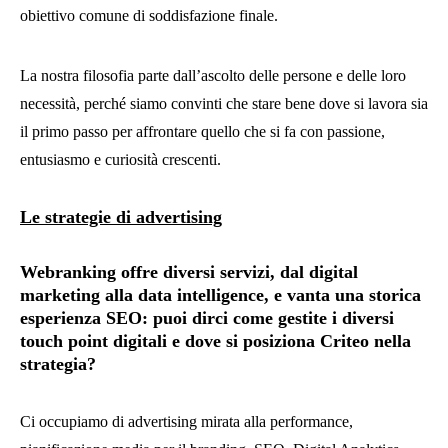
obiettivo comune di soddisfazione finale.
La nostra filosofia parte dall’ascolto delle persone e delle loro
necessità, perché siamo convinti che stare bene dove si lavora sia
il primo passo per affrontare quello che si fa con passione,
entusiasmo e curiosità crescenti.
Le strategie di advertising
Webranking offre diversi servizi, dal digital
marketing alla data intelligence, e vanta una storica
esperienza SEO: puoi dirci come gestite i diversi
touch point digitali e dove si posiziona Criteo nella
strategia?
Ci occupiamo di advertising mirata alla performance,