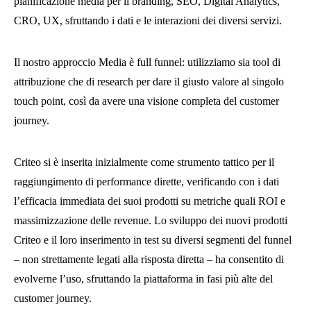
pianificazione media per il branding, SEO, Digital Analytics,
CRO, UX, sfruttando i dati e le interazioni dei diversi servizi.
Il nostro approccio Media è full funnel: utilizziamo sia tool di
attribuzione che di research per dare il giusto valore al singolo
touch point, così da avere una visione completa del customer
journey.
Criteo si è inserita inizialmente come strumento tattico per il
raggiungimento di performance dirette, verificando con i dati
l’efficacia immediata dei suoi prodotti su metriche quali ROI e
massimizzazione delle revenue. Lo sviluppo dei nuovi prodotti
Criteo e il loro inserimento in test su diversi segmenti del funnel
– non strettamente legati alla risposta diretta – ha consentito di
evolverne l’uso, sfruttando la piattaforma in fasi più alte del
customer journey.