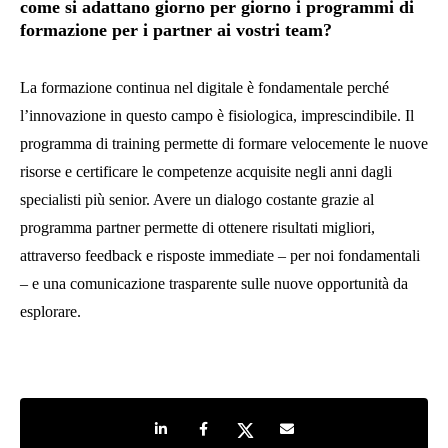
come si adattano giorno per giorno i programmi di
formazione per i partner ai vostri team?
La formazione continua nel digitale è fondamentale perché
l’innovazione in questo campo è fisiologica, imprescindibile. Il
programma di training permette di formare velocemente le nuove
risorse e certificare le competenze acquisite negli anni dagli
specialisti più senior. Avere un dialogo costante grazie al
programma partner permette di ottenere risultati migliori,
attraverso feedback e risposte immediate – per noi fondamentali
– e una comunicazione trasparente sulle nuove opportunità da
esplorare.
Share on LinkedIn
Share on Facebook
Share on Twitter
Share by e-mail