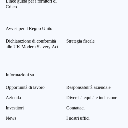
Linee guida per i fornitori di
Criteo
Avvisi per il Regno Unito
Dichiarazione di conformità
Strategia fiscale
allo UK Modern Slavery Act
Informazioni su
Opportunità di lavoro
Responsabilità aziendale
Azienda
Diversità equità e inclusione
Investitori
Contattaci
News
I nostri uffici