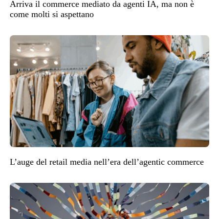
Arriva il commerce mediato da agenti IA, ma non è
come molti si aspettano
L’auge del retail media nell’era dell’agentic commerce