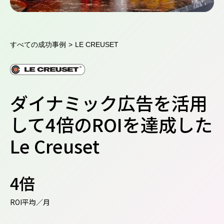
すべての成功事例
>
LE CREUSET
ダイナミック広告を活用
して4倍のROIを達成した
Le Creuset
4倍
ROI平均／月