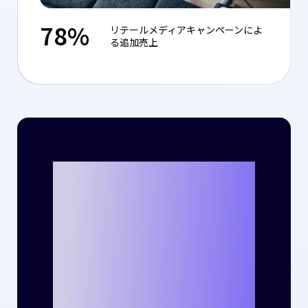
78%
リテールメディアキャンペーンによ
る追加売上
Criteoととも
に、貴社のビジ
ネスで新たな成
功事例を生み出