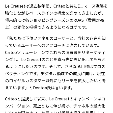
Le Creusetは過去数年間、Criteoと共にEコマース戦略を
強化しながらベースラインの構築を進めてきましたが、
将来的には各ショッピングシーズンのROAS（費用対売
上）の変化を把握できるようになるはずです。
「私たちは下位ファネルのユーザーと、当社の存在を知
っているユーザーへのアプローチに注力しています。
Criteoソリューションでこれらの消費者をリターゲティ
ングし、Le Creusetのことを真っ先に思い出してもらえ
るようにしたいのです。そして、さらなる目標はプロス
ペクティングです。デジタル領域での成長に向け、現在
のロイヤルカスタマー以外にもリーチを拡大したいと考
えています」とDenton氏は言います。
Criteoと提携して以来、Le Creusetのキャンペーンはコ
ンバージョン、売上ともに伸び続け、チャネルの最大化
に向けた同社のマーケティング予算の投入を後押しして