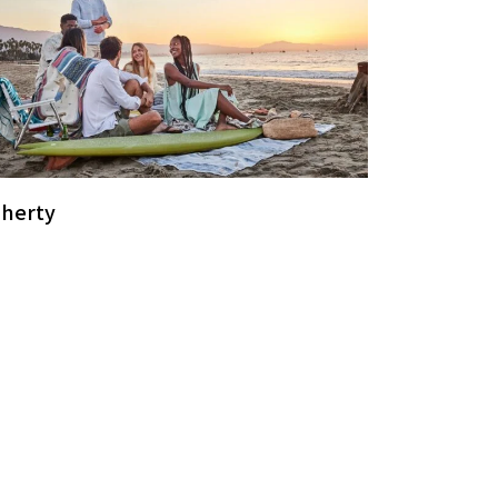
aherty