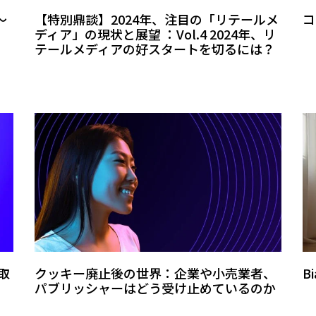
～
【特別鼎談】2024年、注目の「リテールメ
コ
ディア」の現状と展望 ：Vol.4 2024年、リ
テールメディアの好スタートを切るには？
取
クッキー廃止後の世界：企業や小売業者、
B
パブリッシャーはどう受け止めているのか