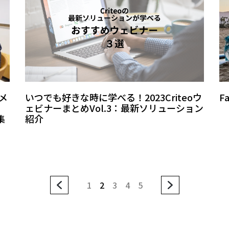
メ
いつでも好きな時に学べる！2023Criteoウ
F
ェビナーまとめVol.3：最新ソリューション
集
紹介
1
2
3
4
5