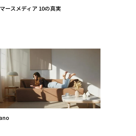
マースメディア 10の真実
iano