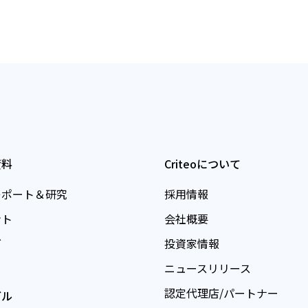
資料
Criteoについて
レポート＆研究
採用情報
ント
会社概要
グ
投資家情報
ニュースリリース
認定代理店/パートナー
ガル