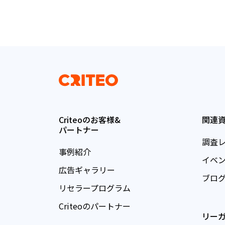
Criteoのお客様&
関連
パートナー
調査
事例紹介
イベ
広告ギャラリー
ブロ
リセラープログラム
Criteoのパートナー
リー