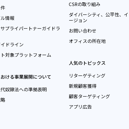
CSRの取り組み
条件
ダイバーシティ、公平性、イ
ガル情報
ージョン
teoサプライパートナーガイドラ
お問い合わせ
オフィスの所在地
ガイドライン
ート対象プラットフォーム
人気のトピックス
リターゲティング
における事業展開について
新規顧客獲得
現代奴隷法への準拠表明
顧客ターゲティング
戦略
アプリ広告