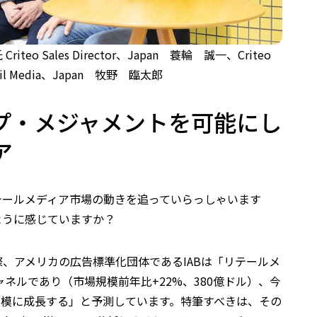
eo Sales Director、Japan 蓑輪 誠一、Criteo
etail Media、Japan 牧野 臨太郎
プ・メジャメントを可能にし
ア
テールメディア市場の動きを追っていらっしゃいます
ように感じていますか？
、アメリカの広告標準化団体であるIABは「リテールメ
ャネルであり（市場規模前年比+22%、380億ドル）、今
ル規模に成長する」と予測しています。特筆すべきは、その