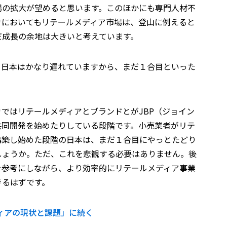
場の拡大が望めると思います。このほかにも専門人材不
カにおいてもリテールメディア市場は、登山に例えると
だ成長の余地は大きいと考えています。
、日本はかなり遅れていますから、まだ１合目といった
ではリテールメディアとブランドとがJBP（ジョイン
共同開発を始めたりしている段階です。小売業者がリテ
構築し始めた段階の日本は、まだ１合目にやっとたどり
しょうか。ただ、これを悲観する必要はありません。後
を参考にしながら、より効率的にリテールメディア事業
きるはずです。
ディアの現状と課題」に続く