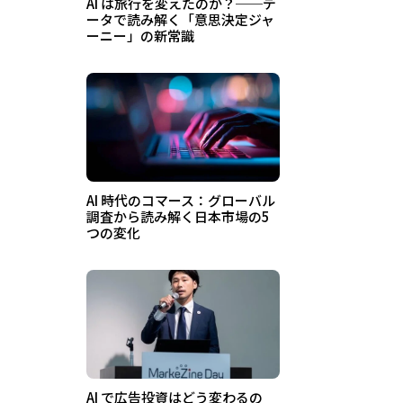
AI は旅行を変えたのか？──デ
ータで読み解く「意思決定ジャ
ーニー」の新常識
AI 時代のコマース：グローバル
調査から読み解く日本市場の5
つの変化
AI で広告投資はどう変わるの