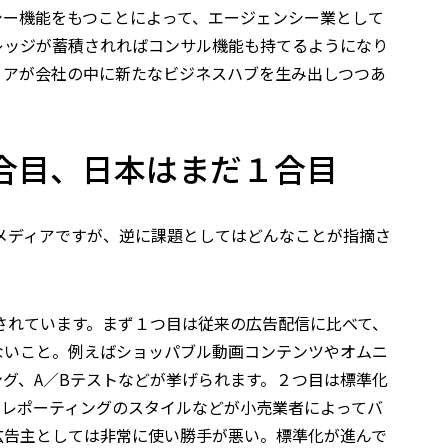
シー機能をもつことによって、エージェンシー業として
レッジが蓄積されればコンサル機能も持てるようになり
ィアが会社の中に新たなビジネスハブを生み出しつつあ
合目、日本はまだ１合目
メディアですが、逆に課題としてはどんなことが指摘さ
されています。まず１つ目は従来の広告配信に比べて、
ないこと。例えばショッパブル動画コンテンツやオムニ
グ、A／Bテストなどが挙げられます。２つ目は標準化
やレポーティングのスタイルなどが小売業者によってバ
広告主としては非常に使い勝手が悪い。標準化が進んで