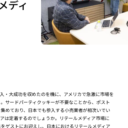
メディ
く参入・大成功を収めたのを機に、アメリカで急激に市場を
」。サードパーティクッキーが不要なことから、ポスト
を集めており、日本でも参入する小売業者が相次いでい
ィアは定着するのでしょうか。リテールメディア市場に
氏をゲストにお迎えし、日本におけるリテールメディア