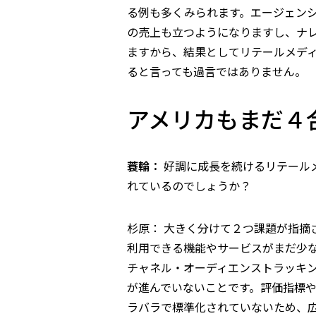
る例も多くみられます。エージェン
の売上も立つようになりますし、ナ
ますから、結果としてリテールメデ
ると言っても過言ではありません。
アメリカもまだ４
蓑輪：
好調に成長を続けるリテール
れているのでしょうか？
杉原： 大きく分けて２つ課題が指摘
利用できる機能やサービスがまだ少
チャネル・オーディエンストラッキン
が進んでいないことです。評価指標
ラバラで標準化されていないため、