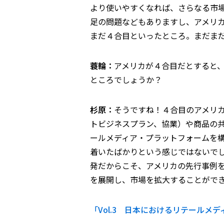
より使いやすくなれば、さらなる市
足の問題などもありますし、アメリ
まだ４合目といったところ。まだま
蓑輪：
アメリカが４合目だとすると
ところでしょうか？
杉原：
そうですね！４合目のアメリカ
トビジネスプラン、協業）や商品の
ールメディア・プラットフォームを
着いたばかりという感じではないで
発だからこそ、アメリカの先行事例
を展開し、市場を拡大することがで
「Vol.3 日本におけるリテールメ