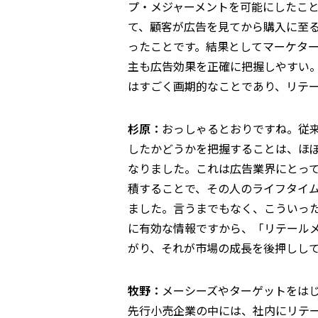
プ・メジャーメントを可能にしたこ
て、顧客が広告を見てから購入に至
ったことです。結果としてマーケタ
主も広告効果を正確に把握しやすい
はすごく画期的なことであり、リテ
杉原：
おっしゃるとおりですね。従
したかどうかを把握することは、ほ
なりました。これは広告業界にとっ
積することで、その人のライフタイ
ました。言うまでもなく、こういっ
に有効な情報ですから、「リテール
がり、それが市場の成長を後押しし
牧野：
メーシーズやターゲットをは
先行小売企業の中には、社内にリテ