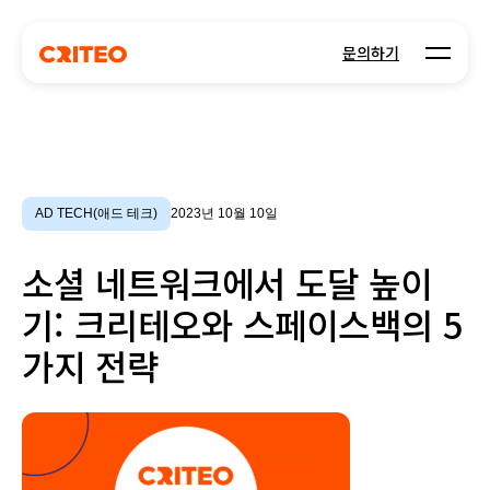
Open m
문의하기
AD TECH(애드 테크)
2023년 10월 10일
소셜 네트워크에서 도달 높이
기: 크리테오와 스페이스백의 5
가지 전략