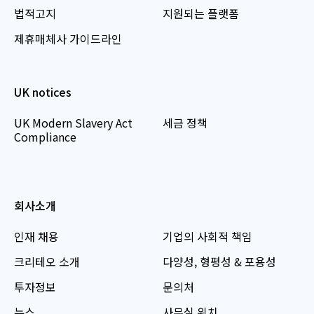
법적고지
지원되는 플랫폼
제휴매체사 가이드라인
UK notices
UK Modern Slavery Act
세금 정책
Compliance
회사소개
인재 채용
기업의 사회적 책임
크리테오 소개
다양성, 형평성 & 포용성
투자정보
문의처
뉴스
사무실 위치