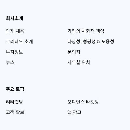
회사소개
인재 채용
기업의 사회적 책임
크리테오 소개
다양성, 형평성 & 포용성
투자정보
문의처
뉴스
사무실 위치
주요 토픽
리타겟팅
오디언스 타겟팅
고객 확보
앱 광고