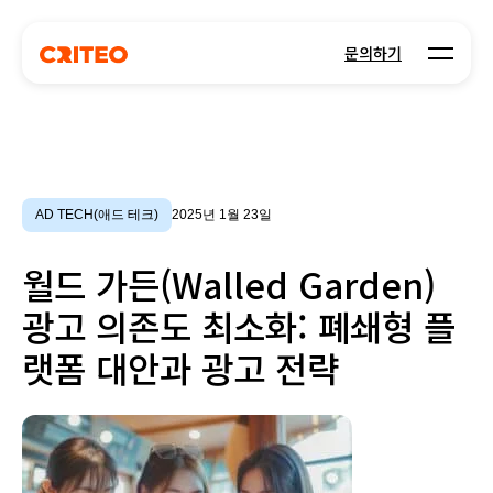
Open m
문의하기
AD TECH(애드 테크)
2025년 1월 23일
월드 가든(Walled Garden)
광고 의존도 최소화: 폐쇄형 플
랫폼 대안과 광고 전략