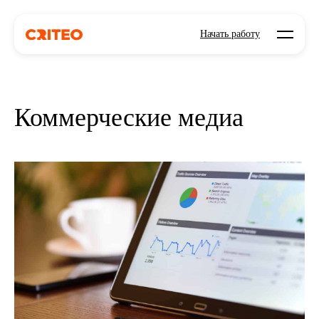
Open mo
Начать работу
Коммерческие медиа