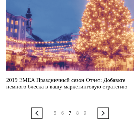
2019 EMEA Праздничный сезон Отчет: Добавьте
немного блеска в вашу маркетинговую стратегию
5
6
7
8
9