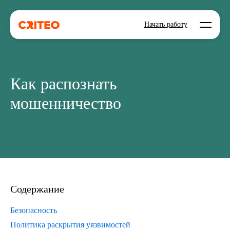
Open mo
Начать работу
Как распознать
мошенничество
Содержание
Безопасность
Политика раскрытия уязвимостей