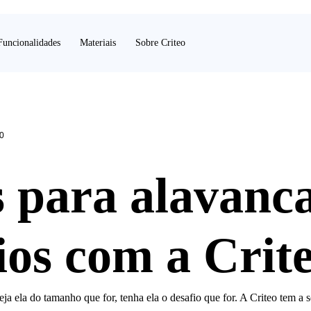
Funcionalidades
Materiais
Sobre Criteo
0
 para alavanc
ios com a Crit
ja ela do tamanho que for, tenha ela o desafio que for. A Criteo tem a 