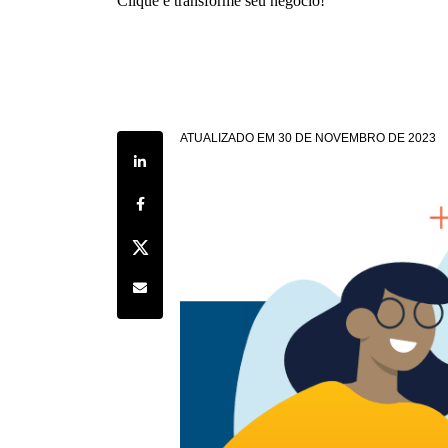
Clique e transforme seu negócio!
ATUALIZADO EM
30 DE NOVEMBRO DE 2023
Share on LinkedIn
Share on Facebook
Share on Twitter
Share by e-mail