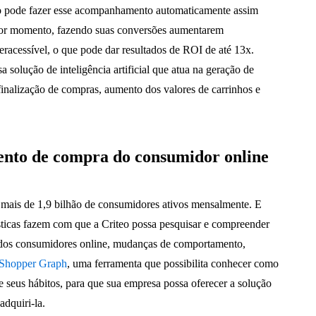
eo pode fazer esse acompanhamento automaticamente assim
lhor momento, fazendo suas conversões aumentarem
racessível, o que pode dar resultados de ROI de até 13x.
sa solução de inteligência artificial que atua na geração de
finalização de compras, aumento dos valores de carrinhos e
ento de compra do consumidor online
 mais de 1,9 bilhão de consumidores ativos mensalmente. E
sticas fazem com que a Criteo possa pesquisar e compreender
as dos consumidores online, mudanças de comportamento,
 Shopper Graph
, uma ferramenta que possibilita conhecer como
e seus hábitos, para que sua empresa possa oferecer a solução
adquiri-la.