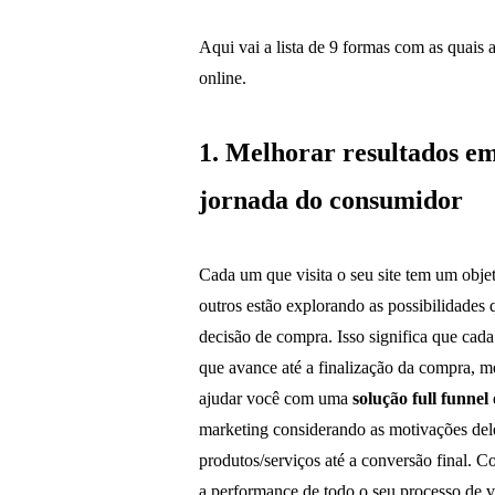
Aqui vai a lista de 9 formas com as quais
online.
1. Melhorar resultados em
jornada do consumidor
Cada um que visita o seu site tem um objet
outros estão explorando as possibilidades
decisão de compra. Isso significa que cad
que avance até a finalização da compra, m
ajudar você com uma
solução full funnel
marketing considerando as motivações del
produtos/serviços até a conversão final. 
a performance de todo o seu processo de v