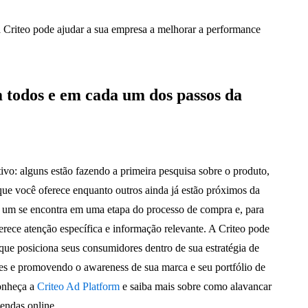
 a Criteo pode ajudar a sua empresa a melhorar a performance
 todos e em cada um dos passos da
ivo: alguns estão fazendo a primeira pesquisa sobre o produto,
 que você oferece enquanto outros ainda já estão próximos da
a um se encontra em uma etapa do processo de compra e, para
erece atenção específica e informação relevante. A Criteo pode
que posiciona seus consumidores dentro de sua estratégia de
es e promovendo o awareness de sua marca e seu portfólio de
Conheça a
Criteo Ad Platform
e saiba mais sobre como alavancar
endas online.