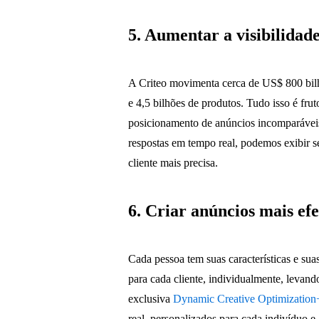
5. Aumentar a visibilidad
A Criteo movimenta cerca de US$ 800 bil
e 4,5 bilhões de produtos. Tudo isso é fru
posicionamento de anúncios incomparáveis. 
respostas em tempo real, podemos exibir s
cliente mais precisa.
6. Criar anúncios mais efe
Cada pessoa tem suas características e suas
para cada cliente, individualmente, levan
exclusiva
Dynamic Creative Optimizatio
real, personalizados para cada indivíduo e