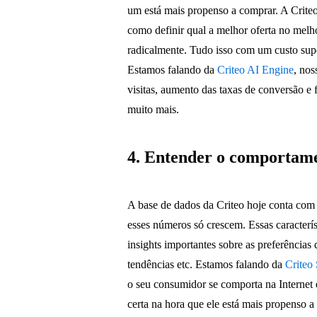
um está mais propenso a comprar. A Crit
como definir qual a melhor oferta no me
radicalmente. Tudo isso com um custo supe
Estamos falando da
Criteo AI Engine
, nos
visitas, aumento das taxas de conversão e 
muito mais.
4. Entender o comportam
A base de dados da Criteo hoje conta com
esses números só crescem. Essas caracterí
insights importantes sobre as preferênci
tendências etc. Estamos falando da
Criteo
o seu consumidor se comporta na Internet 
certa na hora que ele está mais propenso a 