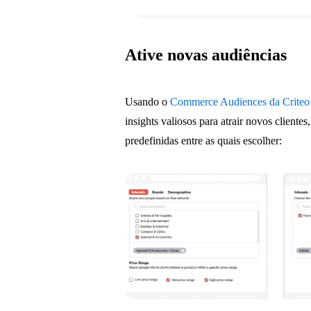
Ative novas audiências
Usando o
Commerce Audiences da Criteo
insights valiosos para atrair novos cliente
predefinidas entre as quais escolher: