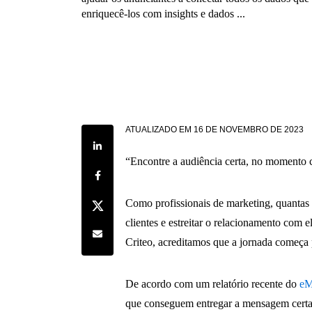
enriquecê-los com insights e dados ...
ATUALIZADO EM
16 DE NOVEMBRO DE 2023
Share on LinkedIn
“Encontre a audiência certa, no momento 
Share on Facebook
Share on Twitter
Como profissionais de marketing, quantas
clientes e estreitar o relacionamento com 
Share by e-mail
Criteo, acreditamos que a jornada começa 
De acordo com um relatório recente do
eM
que conseguem entregar a mensagem certa 