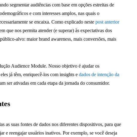
tando segmentar audiências com base em opções estreitas de
odemográficos e com interesses amplos, nas quais o
ecessariamente se encaixa. Como explicado neste
post anterior
m que nos permita atender (e superar) às expectativas dos
 público-alvo: maior brand awareness, mais conversões, mais
olução Audience Module. Nosso objetivo é ajudar os
eles já têm, enriquecê-los com insights e
dados de intenção da
sam ser ativadas em cada etapa da jornada do consumidor.
ntes
as as suas fontes de dados nos diferentes dispositivos, para que
jar e reengajar usuários inativos. Por exemplo, se você deseja