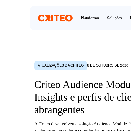
Plataforma
Soluções
ATUALIZAÇÕES DA CRITEO
8 DE OUTUBRO DE 2020
Criteo Audience Modu
Insights e perfis de cli
abrangentes
A Criteo desenvolveu a solução Audience Module. N
ajudar os anunciantes a conectar todos os dados que 