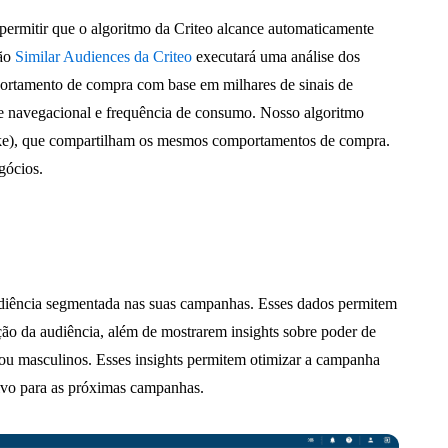
 permitir que o algoritmo da Criteo alcance automaticamente
ção
Similar Audiences da Criteo
executará uma análise dos
mportamento de compra com base em milhares de sinais de
e navegacional e frequência de consumo. Nosso algoritmo
like), que compartilham os mesmos comportamentos de compra.
gócios.
udiência segmentada nas suas campanhas. Esses dados permitem
ão da audiência, além de mostrarem insights sobre poder de
 ou masculinos. Esses insights permitem otimizar a campanha
alvo para as próximas campanhas.