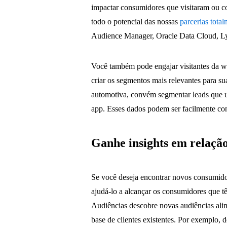
impactar consumidores que visitaram ou co
todo o potencial das nossas
parcerias tota
Audience Manager, Oracle Data Cloud, Ly
Você também pode engajar visitantes da web
criar os segmentos mais relevantes para 
automotiva, convém segmentar leads que us
app. Esses dados podem ser facilmente co
Ganhe insights em relaçã
Se você deseja encontrar novos consumidore
ajudá-lo a alcançar os consumidores que 
Audiências descobre novas audiências ali
base de clientes existentes. Por exemplo,