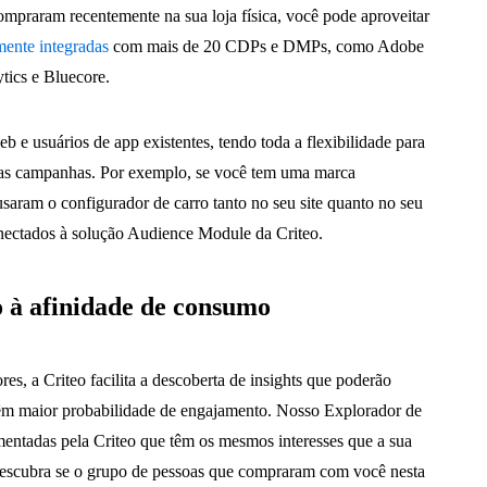
mpraram recentemente na sua loja física, você pode aproveitar
lmente integradas
com mais de 20 CDPs e DMPs, como Adobe
tics e Bluecore.
 e usuários de app existentes, tendo toda a flexibilidade para
suas campanhas. Por exemplo, se você tem uma marca
aram o configurador de carro tanto no seu site quanto no seu
nectados à solução Audience Module da Criteo.
o à afinidade de consumo
s, a Criteo facilita a descoberta de insights que poderão
têm maior probabilidade de engajamento. Nosso Explorador de
mentadas pela Criteo que têm os mesmos interesses que a sua
 descubra se o grupo de pessoas que compraram com você nesta