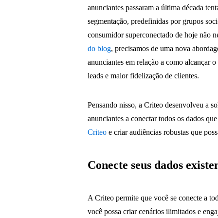
anunciantes passaram a última década ten
segmentação, predefinidas por grupos soci
consumidor superconectado de hoje não n
do blog
, precisamos de uma nova abordage
anunciantes em relação a como alcançar o
leads e maior fidelização de clientes.
Pensando nisso, a Criteo desenvolveu a s
anunciantes a conectar todos os dados que 
Criteo
e criar audiências robustas que pos
Conecte seus dados existe
A Criteo permite que você se conecte a tod
você possa criar cenários ilimitados e enga