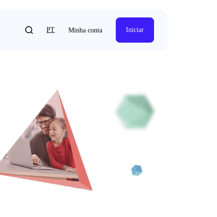
PT
Iniciar
Minha conta