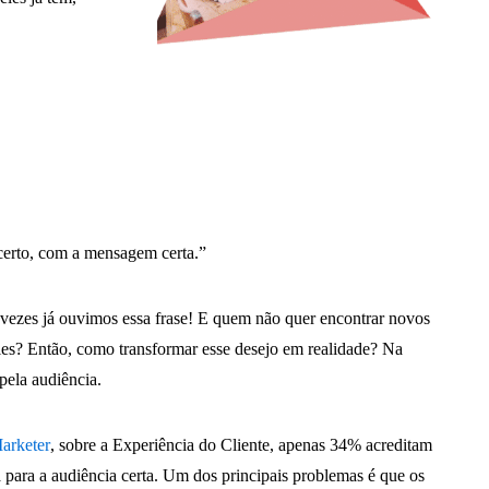
certo, com a mensagem certa.”
 vezes já ouvimos essa frase! E quem não quer encontrar novos
eles? Então, como transformar esse desejo em realidade? Na
pela audiência.
arketer
, sobre a Experiência do Cliente, apenas 34% acreditam
para a audiência certa. Um dos principais problemas é que os