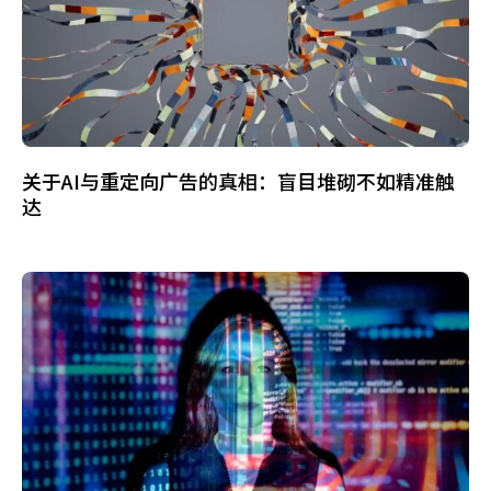
关于AI与重定向广告的真相：盲目堆砌不如精准触
达