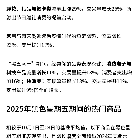
鲜花、礼品与贺卡类
流量上涨29%，交易量增长25%，折
射出节日赠礼消费的提前启动。
家居与园艺类
延续后疫情时代的稳定增势，流量增长
23%，支出提升17%。
“黑五网一”期间，经典促销品类表现稳健：
消费电子与
科技产品
流量增长11%，交易量提升13%，消费者支出增
加16%；
快消品
则实现流量增长13%、交易量提升11%、
支出攀升9%的全面增长。
2025年黑色星期五期间的热门商品
相较于10月1日至28日的基准平均值，以下商品在黑色星
期五期间表现突出，且增长幅度全面超越2024年同期水