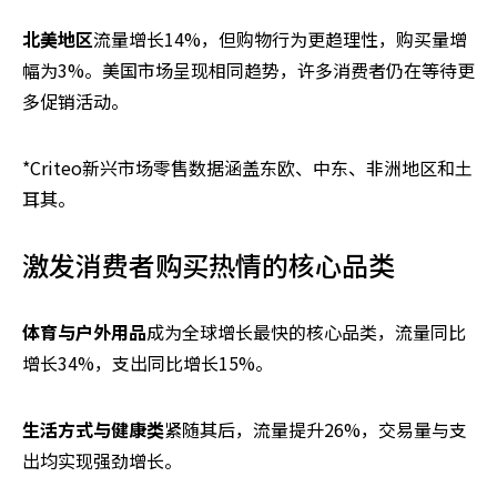
北美地区
流量增长14%，但购物行为更趋理性，购买量增
幅为3%。美国市场呈现相同趋势，许多消费者仍在等待更
多促销活动。
*Criteo新兴市场零售数据涵盖东欧、中东、非洲地区和土
耳其。
激发消费者购买热情的核心品类
体育与户外用品
成为全球增长最快的核心品类，流量同比
增长34%，支出同比增长15%。
生活方式与健康类
紧随其后，流量提升26%，交易量与支
出均实现强劲增长。