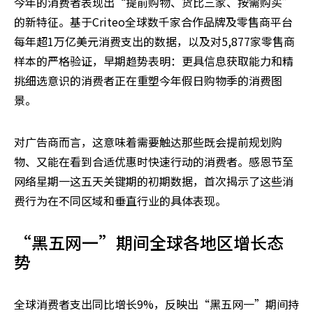
今年的消费者表现出“提前购物、货比三家、按需购买”
的新特征。基于Criteo全球数千家合作品牌及零售商平台
每年超1万亿美元消费支出的数据，以及对5,877家零售商
样本的严格验证，早期趋势表明：更具信息获取能力和精
挑细选意识的消费者正在重塑今年假日购物季的消费图
景。
对广告商而言，这意味着需要触达那些既会提前规划购
物、又能在看到合适优惠时快速行动的消费者。感恩节至
网络星期一这五天关键期的初期数据，首次揭示了这些消
费行为在不同区域和垂直行业的具体表现。
“黑五网一”期间全球各地区增长态
势
全球消费者支出同比增长9%，反映出“黑五网一”期间持