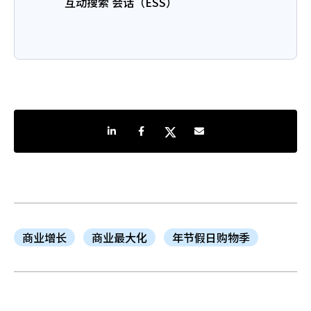
互动搜索 会话（ESS）
分享到LinkedIn
分享到Facebook
分享到Twitter
通过电子邮件共享
商业增长
商业最大化
年节假日购物季