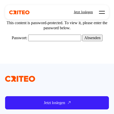
Open mo
Jetzt loslegen
This content is password-protected. To view it, please enter the
password below.
Passwort:
Jetzt loslegen