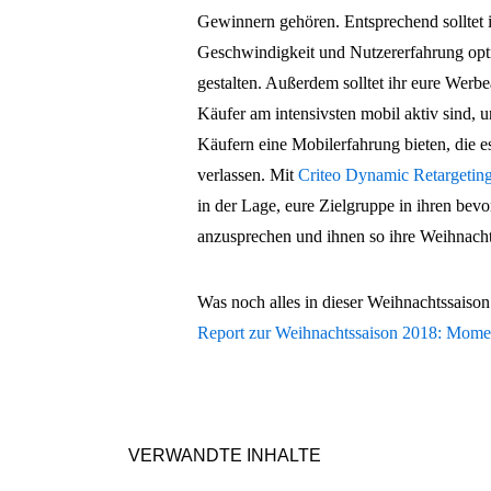
Gewinnern gehören. Entsprechend solltet 
Geschwindigkeit und Nutzererfahrung opt
gestalten. Außerdem solltet ihr eure Wer
Käufer am intensivsten mobil aktiv sind, u
Käufern eine Mobilerfahrung bieten, die e
verlassen. Mit
Criteo Dynamic Retargetin
in der Lage, eure Zielgruppe in ihren bev
anzusprechen und ihnen so ihre Weihnach
Was noch alles in dieser Weihnachtssaison 
Report zur Weihnachtssaison 2018: Momen
VERWANDTE INHALTE