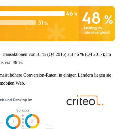
pp-Transaktionen von 31 % (Q4 2016) auf 46 % (Q4 2017); im
lus von 48 %.
ist höhere Conversion-Raten; in einigen Ländern liegen sie
m mobilen Web.