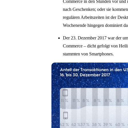
Commerce in den Stunden vor und na
nach Geschenken; oder sie kommen
regulären Arbeitszeiten ist der Des
Wochenende hingegen dominiert da
Der 23. Dezember 2017 war der ums
Commerce – dicht gefolgt von Heili
stammten von Smartphones.