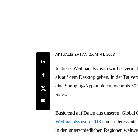
AKTUALISIERT AM
25. APRIL 2023
Share on LinkedIn
In dieser Weihnachtssaison wird es verm
Share on Facebook
als auf dem Desktop geben. In der Tat ver
eine Shopping-App anbieten, mehr als 50 
Share on Twitter
Sales.
Share by e-mail
Basierend auf Daten aus unserem Global
Weihnachtssaison 2018
einen interessante
in den unterschiedlichen Regionen weltweit