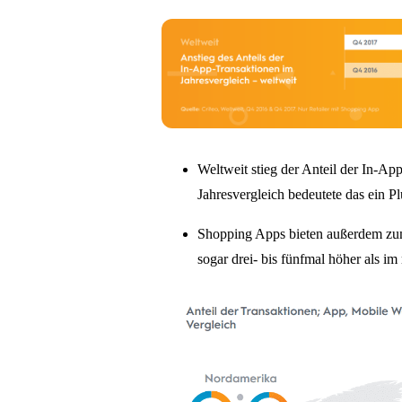
Weltweit stieg der Anteil der In-A
Jahresvergleich bedeutete das ein P
Shopping Apps bieten außerdem zume
sogar drei- bis fünfmal höher als i