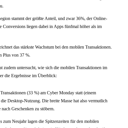
u.
Region stammt der größte Anteil, und zwar 36%, der Online-
 Conversions liegen dabei in Apps fünfmal höher als im
ichnet das stärkste Wachstum bei den mobilen Transaktionen.
in Plus von 37 %.
at zudem untersucht, wie sich die mobilen Transaktionen im
er die Ergebnisse im Überblick:
 Transaktionen (33 %) am Cyber Monday statt (einem
 die Desktop-Nutzung. Die breite Masse hat also vermutlich
ne nach Geschenken zu stöbern.
 zum Neujahr lagen die Spitzenzeiten für den mobilen