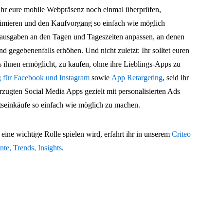
ihr eure mobile Webpräsenz noch einmal überprüfen,
imieren und den Kaufvorgang so einfach wie möglich
beausgaben an den Tagen und Tageszeiten anpassen, an denen
nd gegebenenfalls erhöhen. Und nicht zuletzt: Ihr solltet euren
s ihnen ermöglicht, zu kaufen, ohne ihre Lieblings-Apps zu
g für Facebook und Instagram
sowie
App Retargeting
, seid ihr
orzugten Social Media Apps gezielt mit personalisierten Ads
tseinkäufe so einfach wie möglich zu machen.
eine wichtige Rolle spielen wird, erfahrt ihr in unserem
Criteo
te, Trends, Insights
.