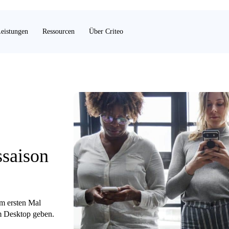
eistungen
Ressourcen
Über Criteo
ssaison
um ersten Mal
m Desktop geben.