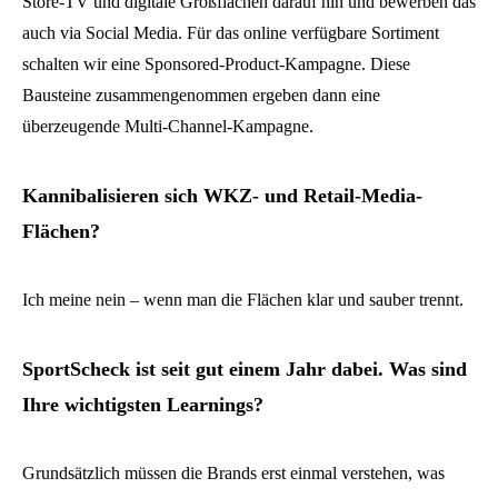
Store-TV und digitale Großflächen darauf hin und bewerben das
auch via Social Media. Für das online verfügbare Sortiment
schalten wir eine Sponsored-Product-Kampagne. Diese
Bausteine zusammengenommen ergeben dann eine
überzeugende Multi-Channel-Kampagne.
Kannibalisieren sich WKZ- und Retail-Media-
Flächen?
Ich meine nein – wenn man die Flächen klar und sauber trennt.
SportScheck ist seit gut einem Jahr dabei. Was sind
Ihre wichtigsten Learnings?
Grundsätzlich müssen die Brands erst einmal verstehen, was