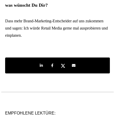
was wünscht Du Dir?
Dass mehr Brand-Marketing-Entscheider auf uns zukommen
und sagen: Ich würde Retail Media gerne mal ausprobieren und
einplanen.
Share on LinkedIn
Share on Facebook
Share on Twitter
Share by e-mail
EMPFOHLENE LEKTÜRE: