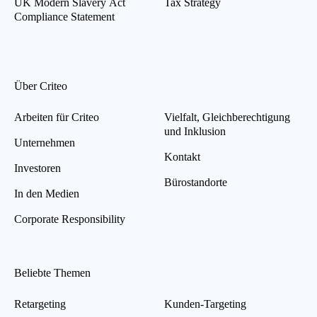
UK Modern Slavery Act
Tax Strategy
Compliance Statement
Über Criteo
Arbeiten für Criteo
Vielfalt, Gleichberechtigung
und Inklusion
Unternehmen
Kontakt
Investoren
Bürostandorte
In den Medien
Corporate Responsibility
Beliebte Themen
Retargeting
Kunden-Targeting