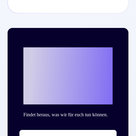
Bereit, mit Criteo
eure eigene
Success Story zu
schreiben?
Findet heraus, was wir für euch tun können.