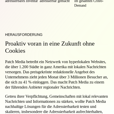
adressierbares Inventar
adressierbar gemacht
im gesamten Criteo-
Demand
HERAUSFORDERUNG
Proaktiv voran in eine Zukunft ohne
Cookies
Patch Media betreibt ein Netzwerk von hyperlokalen Websites,
die über 1.200 Städte in ganz Amerika mit lokalen Nachrichten
versorgen. Das preisgekrönte redaktionelle Angebot des
Unternehmens zieht jeden Monat über 3 Millionen Besucher an,
die sich zu 41 % einloggen. Das macht Patch Media zu einem
der führenden Anbieter regionaler Nachrichten.
Getreu ihrer Verpflichtung, Gemeinschaften mit lokal relevanten
Nachrichten und Informationen zu stärken, wollte Patch Media
nachhaltige Lösungen für die Adressierbarkeit testen und
skalieren, insbesondere die Adressierbarkeit aufrechterhalten,