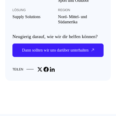
Sport und Outdoor
LÖSUNG
REGION
Supply Solutions
Nord- Mittel- und
Südamerika
Neugierig darauf, wie wir dir helfen können?
Dann sollten wir uns darüber unterhalten
Share on X
Share on Facebook
Share on LinkedIn
TEILEN