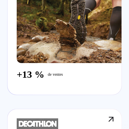
+13 %
de ventes