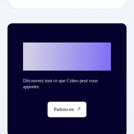
Et si c’était vous
?
Découvrez tout ce que Criteo peut vous
apporter.
Parlons-en