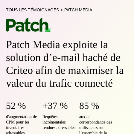
TOUS LES TÉMOIGNAGES
>
PATCH MEDIA
Patch Media exploite la
solution d’e-mail haché de
Criteo afin de maximiser la
valeur du trafic connecté
52 %
+37 %
85 %
d'augmentation des
Requêtes
aux de
CPM pour les
incrémentales
correspondance des
inventaires
rendues adressables
utilisateurs sur
adressables
l’ensemble de la