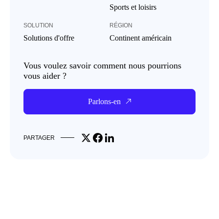
Sports et loisirs
SOLUTION
RÉGION
Solutions d'offre
Continent américain
Vous voulez savoir comment nous pourrions
vous aider ?
Parlons-en
Share on X
Share on Facebook
Share on LinkedIn
PARTAGER