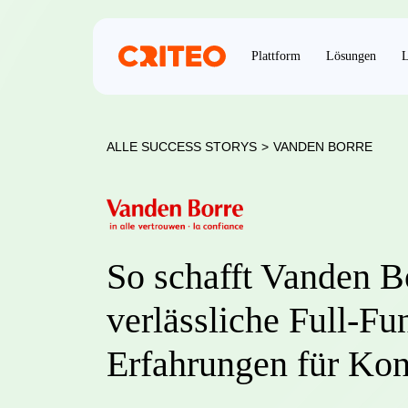
Plattform
Lösungen
L
ALLE SUCCESS STORYS
>
VANDEN BORRE
So schafft Vanden B
verlässliche Full-Fu
Erfahrungen für Ko