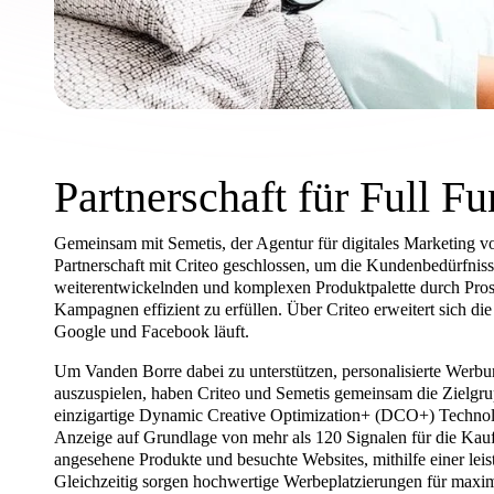
Partnerschaft für Full 
Gemeinsam mit Semetis, der Agentur für digitales Marketing 
Partnerschaft mit Criteo geschlossen, um die Kundenbedürfnisse
weiterentwickelnden und komplexen Produktpalette durch Pros
Kampagnen effizient zu erfüllen. Über Criteo erweitert sich 
Google und Facebook läuft.
Um Vanden Borre dabei zu unterstützen, personalisierte Werbu
auszuspielen, haben Criteo und Semetis gemeinsam die Zielgrup
einzigartige Dynamic Creative Optimization+ (DCO+) Technolog
Anzeige auf Grundlage von mehr als 120 Signalen für die Kauf
angesehene Produkte und besuchte Websites, mithilfe einer lei
Gleichzeitig sorgen hochwertige Werbeplatzierungen für maxi