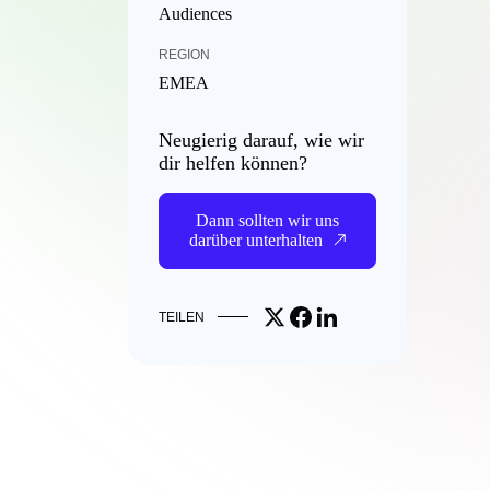
Audiences
REGION
EMEA
Neugierig darauf, wie wir
dir helfen können?
Dann sollten wir uns
darüber unterhalten
Share on X
Share on Facebook
Share on LinkedIn
TEILEN