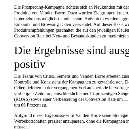
Die Prospecting-Kampagne richtete sich an Neukunden mit dem g
Produkte von Vanden Borre. Dazu wurden Zielgruppen kreiert,
Unternehmens möglichst ähnlich sind. Außerdem werden aggreg
Einkaufs- und Browsing-Daten verwendet. Auf dieser Basis wer
Produktempfehlungen geschaltet, die auf den jeweiligen Käufer
Conversion Rate bei Neu- und Bestandskunden zu maximieren
Die Ergebnisse sind aus
positiv
Die Teams von Criteo, Semetis und Vanden Borre arbeiten zusam
Kontrolle und Konsistenz der Kampagnen zu gewährleisten. D
Criteo lieferten in der vergangenen Verkaufsperiode hervorra
vorherigen Zeitraum, einschließlich einer 15-prozentigen Stei
(ROAS) sowie einer Verbesserung der Conversion Rate um 11 P
um 66 Prozent zu.
Aufgrund dieser Ergebnisse wird Vanden Borre seine Strategie
Werbebotschaften präziser anzupassen, ohne die Kampagnen in
müssen.