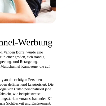
Funnel-Werbung
von Vanden Borre, wurde eine
 in einer großen, sich ständig
pecting- und Retargeting-
die Multichannel-Kampagne, die auf
ng an die richtigen Personen
pen definiert und kategorisiert. Die
ie von Criteo personalisiert jede
absicht, wie beispielsweise
stungsstarken vorausschauenden KI.
male Sichtbarkeit und Engagement.