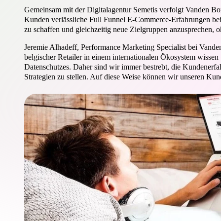
Gemeinsam mit der Digitalagentur Semetis verfolgt Vanden Borre
Kunden verlässliche Full Funnel E-Commerce-Erfahrungen be
zu schaffen und gleichzeitig neue Zielgruppen anzusprechen, oh
Jeremie Alhadeff, Performance Marketing Specialist bei Vanden B
belgischer Retailer in einem internationalen Ökosystem wisse
Datenschutzes. Daher sind wir immer bestrebt, die Kundenerfa
Strategien zu stellen. Auf diese Weise können wir unseren Kun