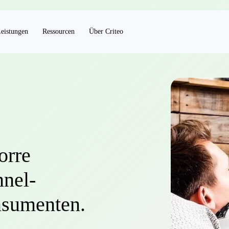
eistungen
Ressourcen
Über Criteo
orre
nnel-
nsumenten.