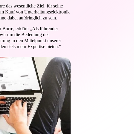
 das wesentliche Ziel, für seine
im Kauf von Unterhaltungselektronik
ne dabei aufdringlich zu sein.
orre, erklärt: „Als führender
n wir um die Bedeutung des
hrung in den Mittelpunkt unserer
den stets mehr Expertise bieten.“