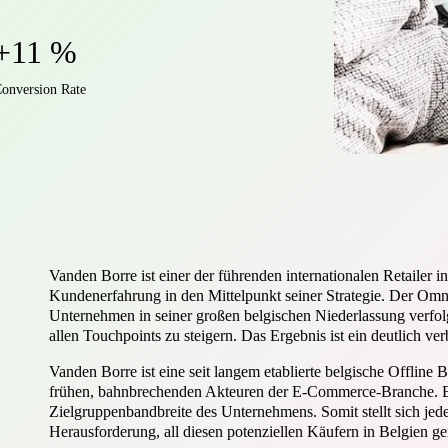
+11 %
onversion Rate
Vanden Borre ist einer der führenden internationalen Retailer 
Kundenerfahrung in den Mittelpunkt seiner Strategie. Der Omn
Unternehmen in seiner großen belgischen Niederlassung verfolgt,
allen Touchpoints zu steigern. Das Ergebnis ist ein deutlich ve
Vanden Borre ist eine seit langem etablierte belgische Offline 
frühen, bahnbrechenden Akteuren der E-Commerce-Branche. En
Zielgruppenbandbreite des Unternehmens. Somit stellt sich jed
Herausforderung, all diesen potenziellen Käufern in Belgien g