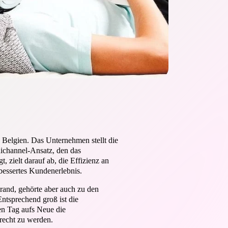
in Belgien. Das Unternehmen stellt die
ichannel-Ansatz, den das
 zielt darauf ab, die Effizienz an
rbessertes Kundenerlebnis.
Brand, gehörte aber auch zu den
tsprechend groß ist die
en Tag aufs Neue die
erecht zu werden.