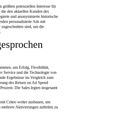
rößten potenziellen Interesse für
 die den aktuellen Kunden des
ierte und anonymisierte historische
den personalisierte Ads mit
 zugeschnitten sind, um die
.
gesprochen
men, um Erfolg, Flexibilität,
er Service und die Technologie von
gende Ergebnisse im Vergleich zum
gerung des Return on Ad Spend
rozent. Die Sales legten insgesamt
 mit Criteo weiter ausbauen, um
 mehrere Aktivierungen aufteilen zu