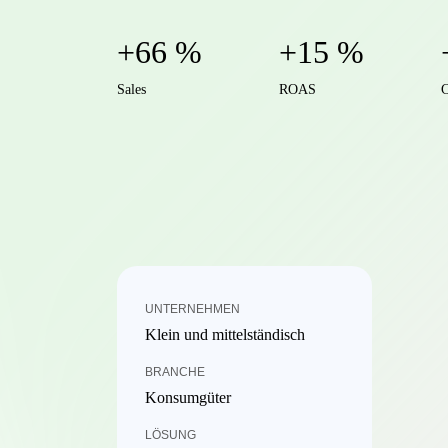
+66 %
+15 %
Sales
ROAS
C
UNTERNEHMEN
Klein und mittelständisch
BRANCHE
Konsumgüter
LÖSUNG