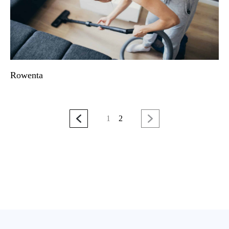
Rowenta
1
2