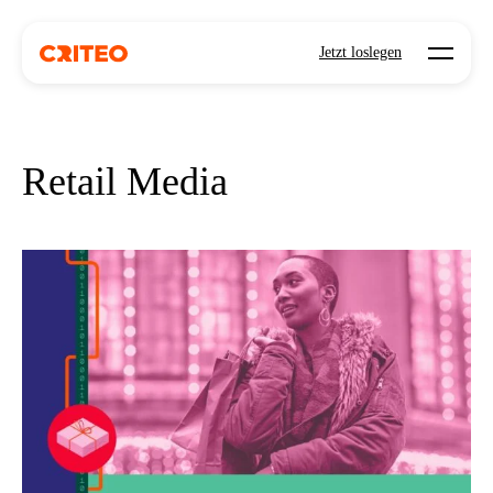
Open mo
Jetzt loslegen
Retail Media