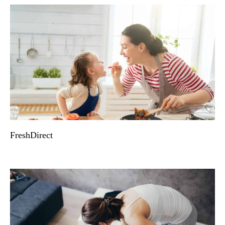
FreshDirect