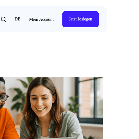
DE
Jetzt loslegen
Mein Account