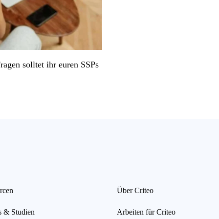
agen solltet ihr euren SSPs
rcen
Über Criteo
s & Studien
Arbeiten für Criteo