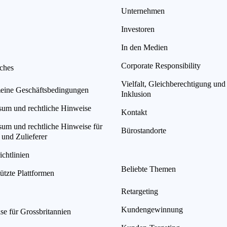
Unternehmen
Investoren
In den Medien
Corporate Responsibility
iches
Vielfalt, Gleichberechtigung und
eine Geschäftsbedingungen
Inklusion
sum und rechtliche Hinweise
Kontakt
sum und rechtliche Hinweise für
Bürostandorte
 und Zulieferer
chtlinien
Beliebte Themen
ützte Plattformen
Retargeting
Kundengewinnung
se für Grossbritannien