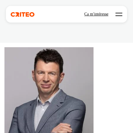
Open mo
Ça m'intéresse