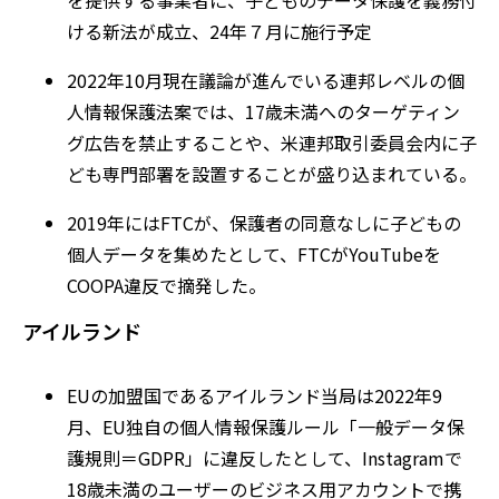
を提供する事業者に、子どものデータ保護を義務付
ける新法が成立、24年７月に施行予定
2022年10月現在議論が進んでいる連邦レベルの個
人情報保護法案では、17歳未満へのターゲティン
グ広告を禁止することや、米連邦取引委員会内に子
ども専門部署を設置することが盛り込まれている。
2019年にはFTCが、保護者の同意なしに子どもの
個人データを集めたとして、FTCがYouTubeを
COOPA違反で摘発した。
アイルランド
EUの加盟国であるアイルランド当局は2022年9
月、EU独自の個人情報保護ルール「一般データ保
護規則＝GDPR」に違反したとして、Instagramで
18歳未満のユーザーのビジネス用アカウントで携