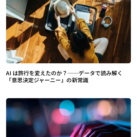
AI は旅行を変えたのか？──データで読み解く
「意思決定ジャーニー」の新常識