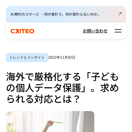
AI 時代のコマース ―何が変わり、何が変わらないのか。
Open m
お問い合わせ
トレンドとインサイト
2022年11月02日
海外で厳格化する「子ども
の個人データ保護」。求め
られる対応とは？