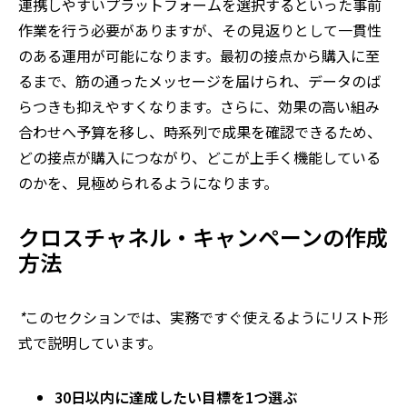
連携しやすいプラットフォームを選択するといった事前
作業を行う必要がありますが、その見返りとして一貫性
のある運用が可能になります。最初の接点から購入に至
るまで、筋の通ったメッセージを届けられ、データのば
らつきも抑えやすくなります。さらに、効果の高い組み
合わせへ予算を移し、時系列で成果を確認できるため、
どの接点が購入につながり、どこが上手く機能している
のかを、見極められるようになります。
クロスチャネル・キャンペーンの作成
方法
*
このセクションでは、実務ですぐ使えるようにリスト形
式で説明しています。
30
日以内に達成したい目標を
1
つ選ぶ