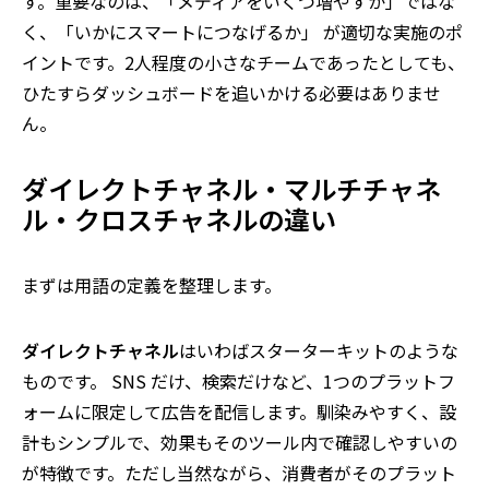
す。重要なのは、「メディアをいくつ増やすか」ではな
く、「いかにスマートにつなげるか」 が適切な実施のポ
イントです。
2
人程度の小さなチームであったとしても、
ひたすらダッシュボードを追いかける必要はありませ
ん。
ダイレクトチャネル・マルチチャネ
ル・クロスチャネルの違い
まずは用語の定義を整理します。
ダイレクトチャネル
はいわばスターターキットのような
ものです。
SNS
だけ、検索だけなど、
1
つのプラットフ
ォームに限定して広告を配信します。馴染みやすく、設
計もシンプルで、効果もそのツール内で確認しやすいの
が特徴です。ただし当然ながら、消費者がそのプラット