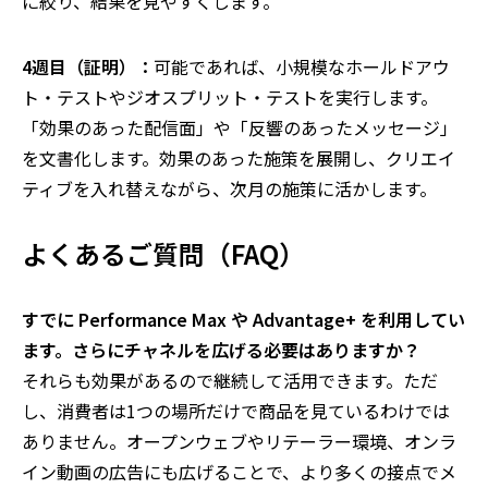
に絞り、結果を見やすくします。
4
週目（証明）：
可能であれば、小規模なホールドアウ
ト・テストやジオスプリット・テストを実行します。
「効果のあった配信面」や「反響のあったメッセージ」
を文書化します。効果のあった施策を展開し、クリエイ
ティブを入れ替えながら、次月の施策に活かします。
よくあるご質問（
FAQ
）
すでに Performance Max や Advantage+ を利用してい
ます。さらにチャネルを広げる必要はありますか？
それらも効果があるので継続して活用できます。ただ
し、消費者は1つの場所だけで商品を見ているわけでは
ありません。オープンウェブやリテーラー環境、オンラ
イン動画の広告にも広げることで、より多くの接点でメ