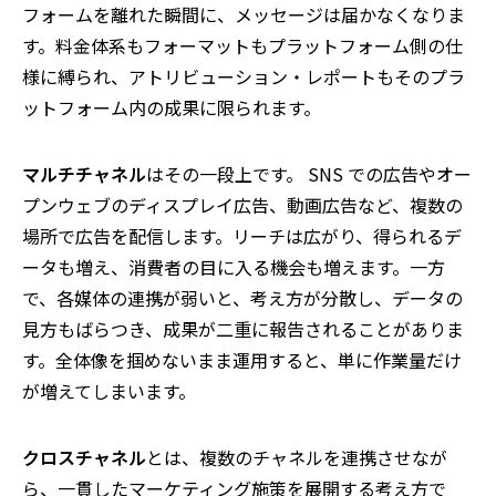
フォームを離れた瞬間に、メッセージは届かなくなりま
す。料金体系もフォーマットもプラットフォーム側の仕
様に縛られ、アトリビューション・レポートもそのプラ
ットフォーム内の成果に限られます。
マルチチャネル
はその一段上です。
SNS
での広告やオー
プンウェブのディスプレイ広告、動画広告など、複数の
場所で広告を配信します。リーチは広がり、得られるデ
ータも増え、消費者の目に入る機会も増えます。一方
で、各媒体の連携が弱いと、考え方が分散し、データの
見方もばらつき、成果が二重に報告されることがありま
す。全体像を掴めないまま運用すると、単に作業量だけ
が増えてしまいます。
クロスチャネル
とは、複数のチャネルを連携させなが
ら、一貫したマーケティング施策を展開する考え方で