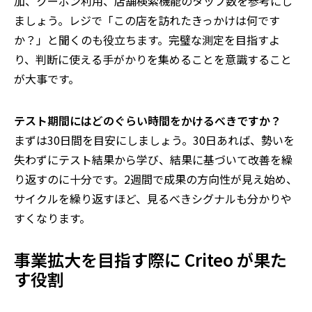
加、クーポン利用、店舗検索機能のタップ数を参考にし
ましょう。レジで「この店を訪れたきっかけは何です
か？」と聞くのも役立ちます。完璧な測定を目指すよ
り、判断に使える手がかりを集めることを意識すること
が大事です。
テスト期間にはどのぐらい時間をかけるべきですか？
まずは
30
日間を目安にしましょう。
30
日あれば、勢いを
失わずにテスト結果から学び、結果に基づいて改善を繰
り返すのに十分です。
2
週間で成果の方向性が見え始め、
サイクルを繰り返すほど、見るべきシグナルも分かりや
すくなります。
事業拡大を目指す際に
Criteo
が果た
す役割