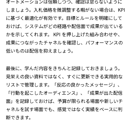
オートメーションは信頼しつつ、確認は怠らないように
しましょう。入札価格を微調整する暇がない場合は、KPI
に基づく最適化が有効です。目標とルールを明確にして
おけば、システムがどの経路や配信面で成果が出ている
かを示してくれます。 KPI を押し上げた組み合わせや、
成果につながったチャネルを確認し、パフォーマンスの
低いものは配信を抑えましょう。
最後に、学んだ内容をきちんと記録しておきましょう。
見栄えの良い資料ではなく、すぐに更新できる実用的な
リストで管理します。「反応の良かったメッセージ」、
「行動を起こしたオーディエンス」、「成果が出た配信
面」を記録しておけば、予算が限られる場面や新しいチ
ャネルを試す場面でも、感覚ではなく実績をベースに判
断できます。