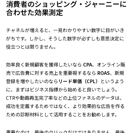
消費者のショッピング・ジャーニーに
合わせた効果測定
チャネルが増えると、一見わかりやすい数字に目がいき
がちです。しかし、そうした数字が必ずしも意思決定に
役立つとは限りません。
効率良く新規顧客を獲得したいなら
CPA
、オンライン販
売で広告費に対する売上を重要視するなら
ROAS
、新規
登録を増やしたいのなら
リード単価（CPL）
というよう
に、まずはビジネス指標から始めると良いでしょう。
CTRや動画再生完了率などの上位ファネルのデータは、
成功を定義するためではなく、より効果的な広告を作る
ための診断材料として活用することをお勧めします。
重要なのは、最後のクリックだけではありません。最後