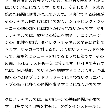
す。意思決定の数も少ないため、初心者が基本を学ぶに
はよい出発点になります。ただし、安定した売上を求め
始めた瞬間に限界が見えてきます。最適化できる範囲が
そのチャネル内だけに閉じており、ショッピング・ジャ
ーニーの他の部分には働きかけられないからです。マル
チチャネルでは、顧客との接点を増やし、コンバージョ
ンの可能性を広げ、ダイレクトチャネルの問題に対処で
きます。サッカーで例えると、より広いフィールドを使
って、積極的にシュートを打てるような状態です。その
反面、To Do リストも一気に増えます。無計画で実行す
れば、何が機能しているかを把握することよりも、予算
配分の予測やブランドメッセージに合わないクリエイテ
ィブの修正に多くの時間を費やすことになりがちです。
クロスチャネルでは、最初に一定の準備時間が必要で
す。目指すべき目標を共有し、タグをインストールし、