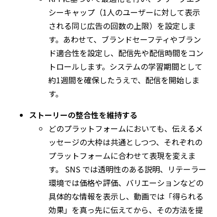
シーキャップ（
1
人のユーザーに対して表示
される同じ広告の回数の上限）を設定しま
す。あわせて、ブランドセーフティやブラン
ド適合性を設定し、配信先や配信時間をコン
トロールします。システムの学習期間として
約
1
週間を確保したうえで、配信を開始しま
す。
ストーリーの整合性を維持する
どのプラットフォームにおいても、伝えるメ
ッセージの大枠は共通としつつ、それぞれの
プラットフォームに合わせて表現を変えま
す。
SNS
では透明性のある説明、リテーラー
環境では価格や評価、バリエーションなどの
具体的な情報を表示し、動画では「得られる
効果」を真っ先に伝えてから、その方法を提