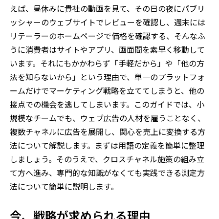
えば、昼休みに貴社の動画を見て、その日の夜にパブリ
ッシャーのウェブサイトでレビューを確認し、週末には
リテーラーのホームページで価格を確認する、そんなふ
うに消費者はサイトやアプリ、画面間を素早く移動して
います。それにもかかわらず「手軽だから」や「他の方
法を知らないから」という理由で、単一のプラットフォ
ームだけでマーケティング戦略を立ててしまうと、他の
接点での機会を逃してしまいます。このガイドでは、小
規模なチームでも、ウェブ広告の人材を雇うことなく、
複数チャネルに広告を展開し、関心を売上に変換する方
法について解説します。まずは用語の定義を簡単に整理
しましょう。そのうえで、クロスチャネル施策の組み立
て方へ進み、専門的な知識がなくても実践できる測定方
法について簡単に説明します。
今、戦略が求められる理由