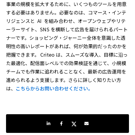
事業の規模を拡大するために、いくつものツールを用意
する必要はありません。必要なのは、コマース・インテ
リジェンスと
AI
を組み合わせ、オープンウェブやリテ
ーラーサイト、
SNS
を横断して広告を届けられるパート
ナーです。ショッピング・ジャーニー全体を意識した透
明性の高いレポートがあれば、何が効果的だったのかを
把握できます。
Criteo
は、スムーズな導入、目標に沿っ
た最適化、配信面レベルでの効果検証を通じて、小規模
チームでも作業に追われることなく、最新の広告運用を
進められるよう支援します。さらに詳しく知りたい方
は、
こちらからお問い合わせください。
LinkedInで共有
Facebookでシェア
Twitterでシェア
Share by e-mail