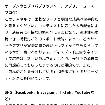
オープンウェブ（パブリッシャー、アプリ、ニュース、
ブログ）
このチャネルは、柔軟なリーチと明確な成果測定手段だ
と考えてください。コンテキストに応じた広告配信によ
り、消費者に不快な印象を与えることなく、関連性を維
持でき、掲載先ごとのレポート機能によって、どのサイ
トやアプリが実際に質の高いトラフィックをもたらして
いるかが一目でわかります。ディスプレイ広告やネイテ
ィブ広告は、新しい商品を紹介したり、検討中の消費者
に再想起してもらったりするのに効果的です。また、
「商品のことを検討している」消費者に対するリターゲ
ティングにも向いています。
SNS
（
Facebook
、
Instagram
、
TikTok
、
YouTube
な
ど）