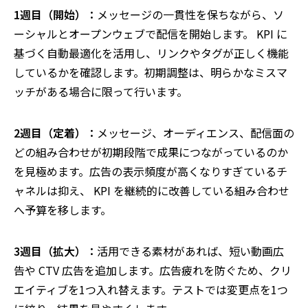
1週目（開始）：
メッセージの一貫性を保ちながら、ソ
ーシャルとオープンウェブで配信を開始します。 KPI に
基づく自動最適化を活用し、リンクやタグが正しく機能
しているかを確認します。初期調整は、明らかなミスマ
ッチがある場合に限って行います。
2週目（定着）：
メッセージ、オーディエンス、配信面の
どの組み合わせが初期段階で成果につながっているのか
を見極めます。広告の表示頻度が高くなりすぎているチ
ャネルは抑え、 KPI を継続的に改善している組み合わせ
へ予算を移します。
3週目（拡大）：
活用できる素材があれば、短い動画広
告や CTV 広告を追加します。広告疲れを防ぐため、クリ
エイティブを1つ入れ替えます。テストでは変更点を1つ