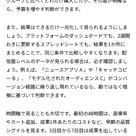
グループと比べてどれだけ購入したか、その差が明確な
ら、予算を増やす判断ができます。
また、結果はできるだけ一元化して見られるようにしま
しょう。プラットフォームのダッシュボードでも、2週間
おきに更新するスプレッドシートでも、結果を1か所に
まとめることで、同じ条件で比較しやすくなります。配
信面レベルのデータが見られる場合は、必ず確認しまし
ょう。例えば、「ニュースアプリ A 」や「キャッチコピ
ー B 」、「モデル化されたオーディエンス C」がコンバ
ージョン経路に繰り返し現れているなら、勘ではなく根
拠に基づいて判断できます。
時間軸で見ることも大切です。最初の
48
時間は、直帰率
やカート追加、成果
1
件あたりのコストなど、早期の品質
シグナルを見ます。
3
日目から
7
日目は成果を出している