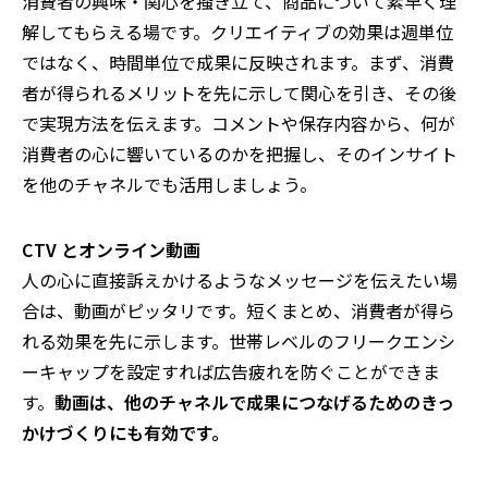
消費者の興味・関心を掻き立て、商品について素早く理
解してもらえる場です。クリエイティブの効果は週単位
ではなく、時間単位で成果に反映されます。まず、消費
者が得られるメリットを先に示して関心を引き、その後
で実現方法を伝えます。コメントや保存内容から、何が
消費者の心に響いているのかを把握し、そのインサイト
を他のチャネルでも活用しましょう。
CTV
とオンライン動画
人の心に直接訴えかけるようなメッセージを伝えたい場
合は、動画がピッタリです。短くまとめ、消費者が得ら
れる効果を先に示します。世帯レベルのフリークエンシ
ーキャップを設定すれば広告疲れを防ぐことができま
す。
動画は、他のチャネルで成果につなげるためのきっ
かけづくりにも有効です。