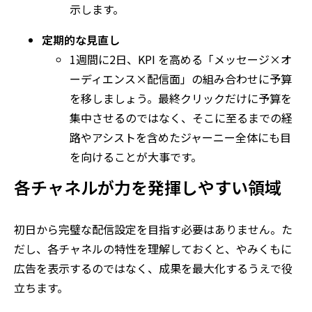
示します。
定期的な見直し
1週間に
2
日、
KPI
を高める「メッセージ
×
オ
ーディエンス
×
配信面」の組み合わせに予算
を移しましょう。最終クリックだけに予算を
集中させるのではなく、そこに至るまでの経
路やアシストを含めたジャーニー全体にも目
を向けることが大事です。
各チャネルが力を発揮しやすい領域
初日から完璧な配信設定を目指す必要はありません。た
だし、各チャネルの特性を理解しておくと、やみくもに
広告を表示するのではなく、成果を最大化するうえで役
立ちます。