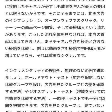
に接触したチャネルが必ずしも成果を生んだ最大の要因
とは限らないからです。そこに至るまでには、動画広告
のインプレッション、オープンウェブでのクリック、リ
テーラーの商品ページ閲覧、そして最終購入という流れ
があります。こうした流れ全体を見なければ、本当の貢
献は見えてきません。あるチャネルを含む経路と含まな
い経路を比較し、例えば動画を含む経路で初回購入者が
増えているなら、それは重要なシグナルです。
インクリメンタリティの検証も、無理のない範囲で進め
ましょう。ホールドアウト・テスト（広告を配信しない
比較グループを設け、広告を見たグループとの差を確認
する方法）やジオスプリット・テスト（地域を分けて広
告効果を比較する方法）、一時停止テストでも十分に傾
向を把握できます。広告を見たグループは、見ていない