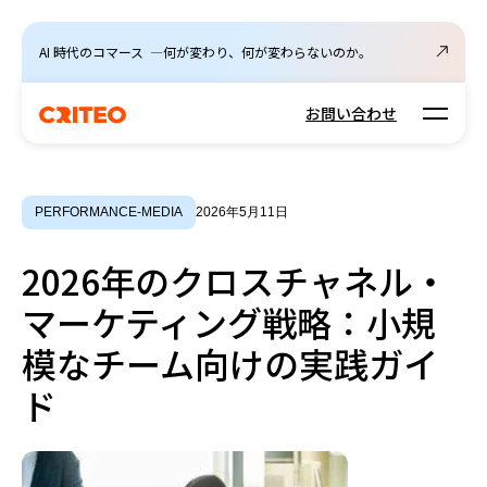
AI 時代のコマース ―何が変わり、何が変わらないのか。
Open m
お問い合わせ
PERFORMANCE-MEDIA
2026年5月11日
2026年のクロスチャネル・
マーケティング戦略：小規
模なチーム向けの実践ガイ
ド