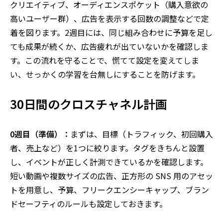
クリエイティブ、オーディエンスポケット（購入意欲の
高いユーザー群）、広告を表示する回数の調整などで定
着を図ります。
2
週目には、同じ組み合わせに予算を足し
ても成果が続くか、広告疲れが出ていないかを確認しま
す。この流れを守ることで、慌てて設定を変えてしま
い、せっかくの学習を台無しにすることを防げます。
30
日間のクロスチャネル計画
0週目（準備）：
まずは、目標（トラフィック、初回購入
者、売上など）を1つに絞ります。タグをきちんと設置
し、イベントが正しく計測できているかを確認します。
短い動画や複数サイズの広告、正方形の SNS 用のアセッ
トを用意し、予算、フリークエンシーキャップ、ブラン
ドセーフティのルールも設定しておきます。