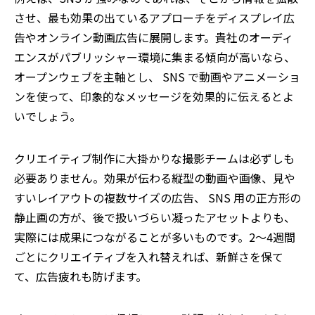
させ、最も効果の出ているアプローチをディスプレイ広
告やオンライン動画広告に展開します。貴社のオーディ
エンスがパブリッシャー環境に集まる傾向が高いなら、
オープンウェブを主軸とし、 SNS で動画やアニメーショ
ンを使って、印象的なメッセージを効果的に伝えるとよ
いでしょう。
クリエイティブ制作に大掛かりな撮影チームは必ずしも
必要ありません。効果が伝わる縦型の動画や画像、見や
すいレイアウトの複数サイズの広告、 SNS 用の正方形の
静止画の方が、後で扱いづらい凝ったアセットよりも、
実際には成果につながることが多いものです。2～4週間
ごとにクリエイティブを入れ替えれば、新鮮さを保て
て、広告疲れも防げます。