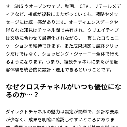
す。
SNS や
オープンウェブ、動画、
CTV
、リテールメデ
ィアなど、接点が複数にまたがっていても、戦略やメッ
セージには統一感があります。オーディエンスデータや
得られた知見はチャネル間で共有され、クリエイティブ
は文脈に合わせて最適化されながら、一貫したコミュニ
ケーションを維持できます。また成果測定も最終クリッ
クだけではなく、ショッピング・ジャーニー全体で行え
るようになります。つまり、複数チャネルにまたがる顧
客体験を統合的に設計・運用できるということです。
なぜクロスチャネルがいつも優位にな
るのか
…
？
ダイレクトチャネルの魅力は設定が簡単で、余計な要素
が少なく、成果を明確に確認しやすいところにありま