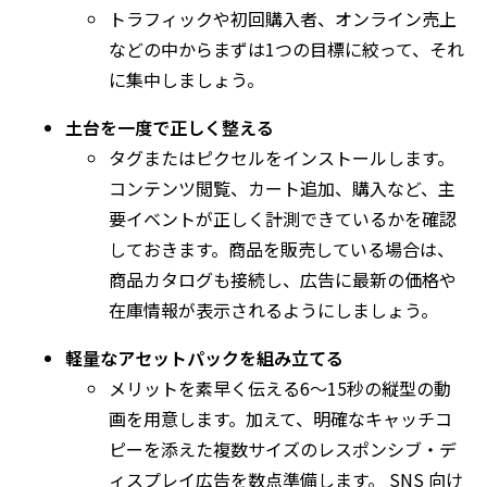
トラフィックや初回購入者、オンライン売上
などの中からまずは
1
つの目標に絞って、それ
に集中しましょう。
土台を一度で正しく整える
タグまたはピクセルをインストールします。
コンテンツ閲覧、カート追加、購入など、主
要イベントが正しく計測できているかを確認
しておきます。商品を販売している場合は、
商品カタログも接続し、広告に最新の価格や
在庫情報が表示されるようにしましょう。
軽量なアセットパックを組み立てる
メリットを素早く伝える
6
～
15
秒の縦型の動
画を用意します。加えて、明確なキャッチコ
ピーを添えた複数サイズのレスポンシブ・デ
ィスプレイ広告を数点準備します。
SNS
向け