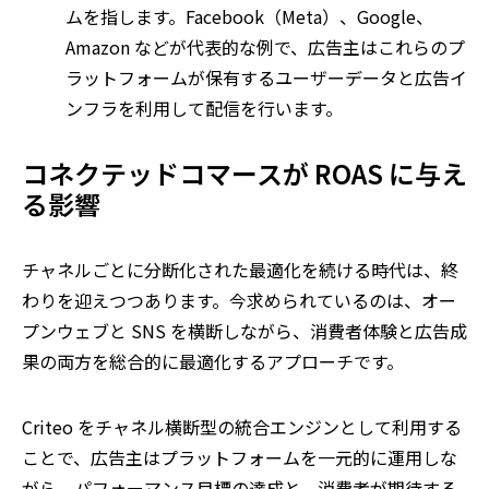
ムを指します。
Facebook
（
Meta
）、
Google
、
Amazon
などが代表的な例で、広告主はこれらのプ
ラットフォームが保有するユーザーデータと広告イ
ンフラを利用して配信を行います。
コネクテッドコマースが
ROAS
に与え
る影響
チャネルごとに分断化された最適化を続ける時代は、終
わりを迎えつつあります。今求められているのは、オー
プンウェブと SNS を横断しながら、消費者体験と広告成
果の両方を総合的に最適化するアプローチです。
Criteo
をチャネル横断型の統合エンジンとして利用する
ことで、広告主はプラットフォームを一元的に運用しな
がら、パフォーマンス目標の達成と、消費者が期待する