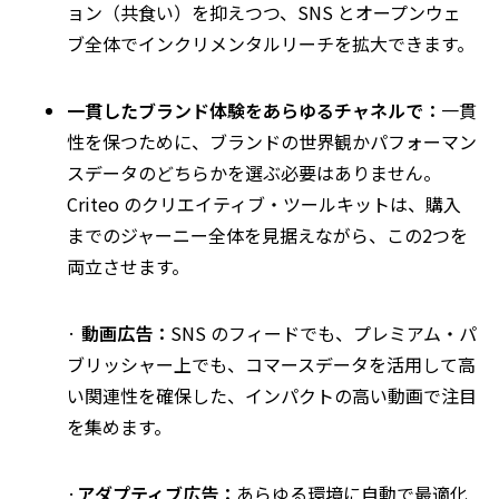
ョン（共食い）を抑えつつ、SNS とオープンウェ
ブ全体でインクリメンタルリーチを拡大できます。
一貫したブランド体験をあらゆるチャネルで：
一貫
性を保つために、ブランドの世界観かパフォーマン
スデータのどちらかを選ぶ必要はありません。
Criteo のクリエイティブ・ツールキットは、購入
までのジャーニー全体を見据えながら、この2つを
両立させます。
·
動画広告：
SNS のフィードでも、プレミアム・パ
ブリッシャー上でも、コマースデータを活用して高
い関連性を確保した、インパクトの高い動画で注目
を集めます。
·
アダプティブ広告：
あらゆる環境に自動で最適化