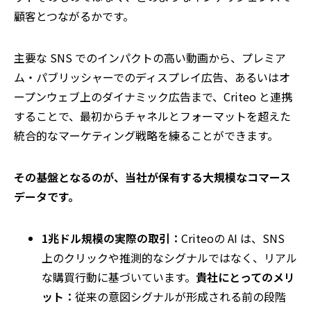
顧客とつながるかです。
主要な
SNS
でのインパクトの高い動画から、プレミア
ム・パブリッシャーでのディスプレイ広告、あるいはオ
ープンウェブ上のダイナミック広告まで、
Criteo
と連携
することで、最初からチャネルとフォーマットを超えた
統合的なマーケティング戦略を練ることができます。
その基盤となるのが、当社が保有する大規模なコマース
データです。
1
兆ドル規模の実際の取引：
Criteo
の
AI
は、
SNS
上のクリックや推測的なシグナルではなく、リアル
な購買行動に基づいています。
貴社にとってのメリ
ット：
従来の意図シグナルが形成される前の段階