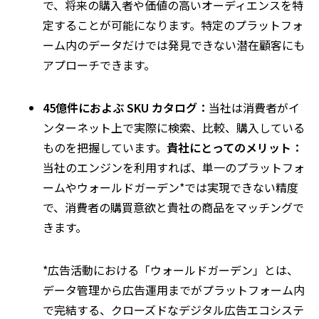
で、将来の購入者や価値の高いオーディエンスを特
定することが可能になります。特定のプラットフォ
ーム内のデータだけでは発見できない潜在顧客にも
アプローチできます。
45
億件におよぶ
SKU
カタログ：
当社は消費者がイ
ンターネット上で実際に検索、比較、購入している
ものを把握しています。
貴社にとってのメリット：
当社のエンジンを利用すれば、単一のプラットフォ
ームやウォールドガーデン
*
では実現できない精度
で、消費者の購買意欲と貴社の商品をマッチングで
きます。
*
広告活動における「ウォールドガーデン」とは、
データ管理から広告運用までがプラットフォーム内
で完結する、クローズドなデジタル広告エコシステ