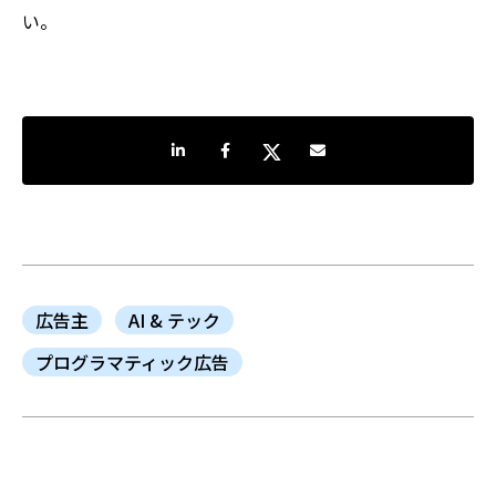
い。
LinkedInで共有
Facebookでシェア
Twitterでシェア
Share by e-mail
広告主
AI & テック
プログラマティック広告