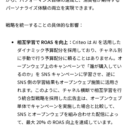
パーソナライズ体験の両立を実現できます。
戦略を統一することの具体的な影響：
相互学習で
ROAS
を向上：
Criteo
は
AI
を活用した
ダイナミック予算配分を採用しており、チャネル別
に手動で行う予算配分に頼ることはありません。オ
ープンウェブ上のキャンペーンで「誰が購入してい
るのか」を
SNS
キャンペーンに学習させ、逆に
SNS
側の学習結果もオープンウェブ施策に活用さ
れます。このように、チャネル横断で相互学習を行
う統合型戦略を採用した広告主は、オープンウェブ
単体でキャンペーンを実施した場合と比較して、
SNS
とオープンウェブを組み合わせた配信によっ
て、最大
20%
の
ROAS
向上を達成しています。