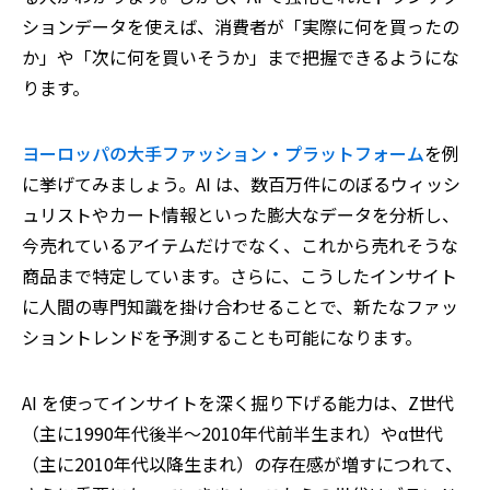
ションデータを使えば、消費者が「実際に何を買ったの
か」や「次に何を買いそうか」まで把握できるようにな
ります。
ヨーロッパの大手ファッション・プラットフォーム
を例
に挙げてみましょう。AI は、数百万件にのぼるウィッシ
ュリストやカート情報といった膨大なデータを分析し、
今売れているアイテムだけでなく、これから売れそうな
商品まで特定しています。さらに、こうしたインサイト
に人間の専門知識を掛け合わせることで、新たなファッ
ショントレンドを予測することも可能になります。
AI を使ってインサイトを深く掘り下げる能力は、Z世代
（主に
1990
年代後半～
2010
年代前半生まれ）やα世代
（主に
2010
年代以降生まれ）の存在感が増すにつれて、