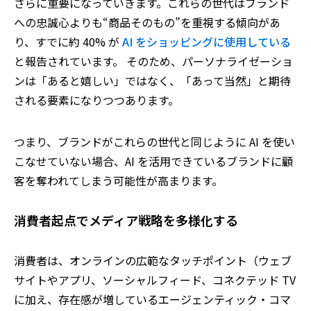
さらに重要になっていきます。これらの世代はブランド
への忠誠心よりも“商品そのもの”を重視する傾向があ
り、すでに約 40% が
AI をショッピングに使用している
と報告されています。 そのため、パーソナライゼーショ
ンは「あると嬉しい」ではなく、「あって当然」と期待
される要素になりつつあります。
つまり、ブランドがこれらの世代と同じように
AI
を使い
こなせていない場合、
AI
を活用できているブランドに顧
客を奪われてしまう可能性が高まります。
消費者起点でメディア戦略を多様化する
消費者は、オンラインの広範なタッチポイント（ウェブ
サイトやアプリ、ソーシャルフィード、コネクテッド TV
に加え、存在感が増しているエージェンティック・コマ