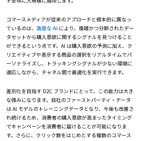
ト全体に大規模に適用します。
コマースメディアが従来のアプローチと根本的に異なっ
ているのは、
高度な AI
により、複雑かつ分断されたデー
タセットから購入意欲に関するシグナルを見つけること
ができるという点です。AI は購入意欲の予測に加え、ク
リエイティブや表示する商品の選択をリアルタイムでパ
ーソナライズし、トラッキングシグナルが少ない環境に
適応しながら、チャネル間で最適化を実行できます。
差別化を目指す D2C ブランドにとって、この能力は大き
な強みになります。自社のファーストパーティ・データ
は AI モデルのトレーニングデータとなり、今後も改善さ
れ続けるため、消費者の購入意欲が高まったタイミング
でキャンペーンを消費者に届けることが可能になりま
す。さらに、クリック数をはじめとする複数のコマース