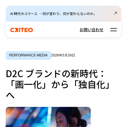
AI 時代のコマース ―何が変わり、何が変わらないのか。
Open m
お問い合わせ
PERFORMANCE-MEDIA
2026年5月28日
D2C ブランドの新時代：
「画一化」から「独自化」
へ