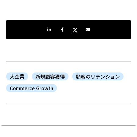
LinkedInで共有
Facebookでシェア
Twitterでシェア
Share by e-mail
大企業
新規顧客獲得
顧客のリテンション
Commerce Growth