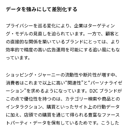
データを強みにして差別化する
プライバシーを巡る変化により、企業はターゲティン
グ・モデルの見直しを迫られています。一方で、顧客と
の直接的な関係を築いているブランドにとっては、より
効率的で精度の高い広告運用を可能にする追い風にもな
っています。
ショッピング・ジャーニーの流動性や断片性が増す中、
消費者はこれまで以上に高い
“
関連性
”
と
“
パーソナライゼ
ーション
”
を求めるようになっています。
D2C
ブランドが
この点で優位性を持つのは、カテゴリー検索や商品との
インタラクション、購買といったサイト上の行動データ
に加え、店頭での購買を通じて得られる豊富なファース
トパーティ・データを保有しているためです。こうした