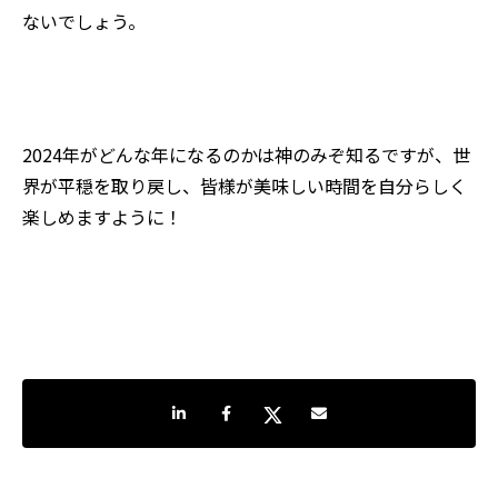
ないでしょう
。
2024
年がどんな年になるのかは神のみぞ知るですが、世
界が平穏を取り戻し、皆様が美味しい時間を自分らしく
楽しめますように！
LinkedInで共有
Facebookでシェア
Twitterでシェア
Share by e-mail