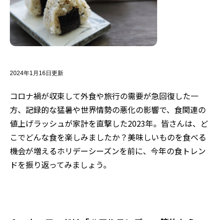
2024年1月16日更新
コロナ禍が収束して外食や旅行の需要が急回復した一
方
、
記録的な猛暑や世界情勢の悪化の影響で
、
食関連の
値上げラッシュが家計を直撃した
2023
年。皆さんは、ど
こでどんな食を楽しみましたか？美味しいものを食べる
機会が増えるホリデーシーズンを前に、今年の食トレン
ドを振り返ってみましょう。