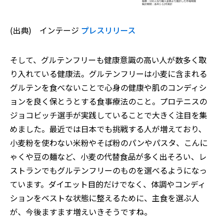
(出典
)
インテージ
プレスリリース
そして、グルテンフリーも健康意識の高い人が数多く取
り入れている健康法。グルテンフリーは小麦に含まれる
グルテンを食べないことで心身の健康や肌のコンディシ
ョンを良く保とうとする食事療法のこと。プロテニスの
ジョコビッチ選手が実践していることで大きく注目を集
めました。最近では日本でも挑戦する人が増えており、
小麦粉を使わない米粉やそば粉のパンやパスタ、こんに
ゃくや豆の麺など、小麦の代替食品が多く出そろい、レ
ストランでもグルテンフリーのものを選べるようになっ
ています。ダイエット目的だけでなく、体調やコンディ
ションをベストな状態に整えるために、主食を選ぶ人
が、今後ますます増えいきそうですね。