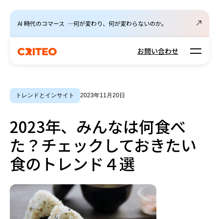
AI 時代のコマース ―何が変わり、何が変わらないのか。
Open m
お問い合わせ
トレンドとインサイト
2023年11月20日
2023年、みんなは何食べ
た？チェックしておきたい
食のトレンド４選