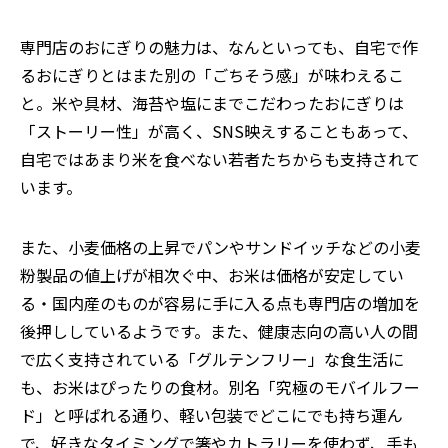
専門店のおにぎりの魅力は、なんといっても、自宅で作
るおにぎりとはまた別の「ごちそう感」が味わえるこ
と。米や具材、海苔や塩にまでこだわったおにぎりは
「ストーリー性」が高く、
SNS映えすることもあって
、
自宅ではあまり米を食べない若者たちからも支持されて
います。
また、小麦価格の上昇でパンやサンドイッチなどの小麦
粉製品の値上げが相次ぐ中、お米は価格が安定してい
る・国内産のものが容易に手に入る点も専門店の増加を
後押ししているようです。また、健康志向の高い人の間
で広く支持されている「グルテンフリー」な食生活に
も、お米はぴったりの食材。別名「究極のモバイルフー
ド」と呼ばれる通り、軽い包装でどこにでも持ち運ん
で、好きなタイミングで箸やカトラリーを使わず、手も