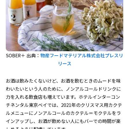
SOBER＋ 出典：
物産フードマテリアル株式会社プレスリ
リース
お酒は飲みたくないけど、お酒を飲むときのムードを味
わいたいという人のために、ノンアルコールドリンクに
力を入れる飲食店も増えています。ホテルインターコン
チネンタル東京ベイでは、2021年のクリスマス用カクテ
ルメニューにノンアルコールのカクテル＝モクテルをラ
インアップし、お酒が飲めない人にもバーでの時間が楽
しめるように配慮しています。