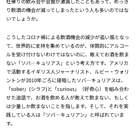
社帰りの飲み会や会食が激減したこともあって、めっき
り飲酒の機会が減ってしまったという人も多いのではな
いでしょうか。
こうしたコロナ禍による飲酒機会の減少が追い風となっ
て、世界的に支持を集めているのが、体質的にアルコー
ルを受け付けないわけではないのに、敢えてお酒を飲ま
ない「ソバ―キュリアス」という考え方です。アメリカ
で活動するイギリス人ジャーナリスト、ルビー・ウォリ
ントンが2010年ごろに提唱したソバ―キュリアスは、
「sober」(シラフ)と「curious」（好奇心）を組み合わ
せた造語で、お酒を飲める人が敢えて飲まない、もしく
は少量しか飲まないことを指します。そして、それを実
践している人は「ソバ―キュリアン」と呼ばれていま
す。