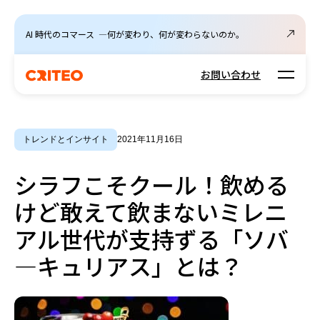
AI 時代のコマース ―何が変わり、何が変わらないのか。
Open m
お問い合わせ
トレンドとインサイト
2021年11月16日
シラフこそクール！飲める
けど敢えて飲まないミレニ
アル世代が支持ずる「ソバ
―キュリアス」とは？