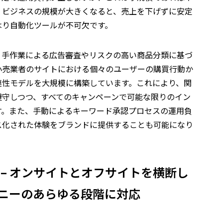
、ビジネスの規模が大きくなると、売上を下げずに安定
はり自動化ツールが不可欠です。
ムは、手作業による広告審査やリスクの高い商品分類に基づ
小売業者のサイトにおける個々のユーザーの購買行動か
連性モデルを大規模に構築しています。これにより、関
遵守しつつ、すべてのキャンペーンで可能な限りのイン
す。また、手動によるキーワード承認プロセスの運用負
ス化された体験をブランドに提供することも可能になり
–
オンサイトとオフサイトを横断し
ニーのあらゆる段階に対応