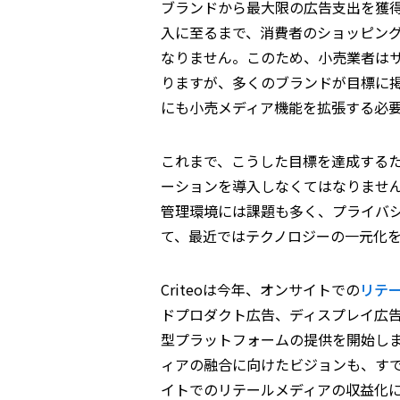
ブランドから最大限の広告支出を獲
入に至るまで、消費者のショッピン
なりません。このため、小売業者は
りますが、多くのブランドが目標に
にも小売メディア機能を拡張する必
これまで、こうした目標を達成する
ーションを導入しなくてはなりませ
管理環境には課題も多く、プライバシ
て、最近ではテクノロジーの一元化
Criteoは今年、オンサイトでの
リテ
ドプロダクト広告、ディスプレイ広
型プラットフォームの提供を開始し
ィアの融合に向けたビジョンも、す
イトでのリテールメディアの収益化