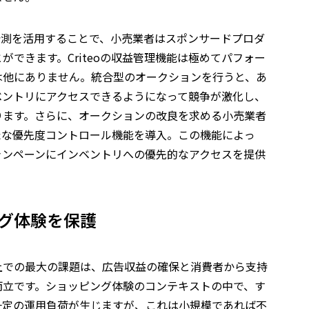
ック予測を活用することで、小売業者はスポンサードプロダ
できます。Criteoの収益管理機能は極めてパフォー
は他にありません。統合型のオークションを行うと、あ
ベントリにアクセスできるようになって競争が激化し、
ります。さらに、オークションの改良を求める小売業者
新たな優先度コントロール機能を導入。この機能によっ
ャンペーンにインベントリへの優先的なアクセスを提供
グ体験を保護
上での最大の課題は、広告収益の確保と消費者から支持
両立です。ショッピング体験のコンテキストの中で、す
一定の運用負荷が生じますが、これは小規模であれば不