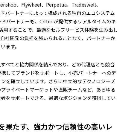
nshoo、Flywheel、Perpetua、Tradeswell、
るデマンドパートナーによって構成される独自のエコシステム
ドパートナーも、Criteoが提供するリアルタイムのキ
を活用することで、最適なセルフサービス体験を生み出し
、自社開発の負担を強いられることなく、パートナーか
ています。
会社すべてと協力関係を結んでおり、どの代理店とも競合
連携してブランドをサポートし、小売パートナーへのデ
ョンを確立しています。さらに中立的なテクノロジープ
のプライベートマーケットや直販チームなど、あらゆる
業者をサポートできる、最適なポジションを獲得してい
を果たす、強力かつ信頼性の高いレ