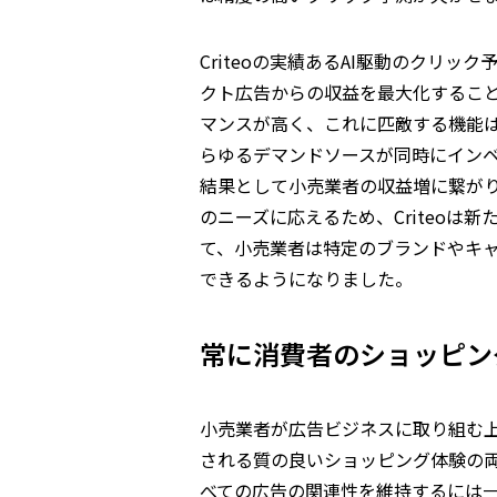
Criteoの実績あるAI駆動のクリ
クト広告からの収益を最大化することが
マンスが高く、これに匹敵する機能
らゆるデマンドソースが同時にイン
結果として小売業者の収益増に繋が
のニーズに応えるため、Criteoは
て、小売業者は特定のブランドやキ
できるようになりました。
常に消費者のショッピン
小売業者が広告ビジネスに取り組む
される質の良いショッピング体験の
べての広告の関連性を維持するには