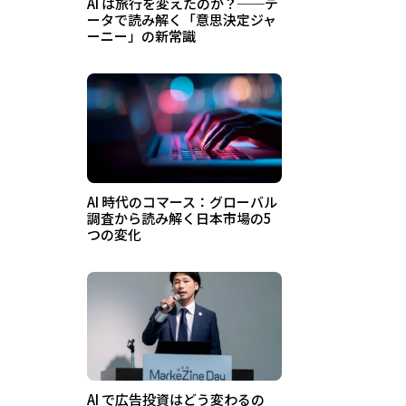
AI は旅行を変えたのか？──デ
ータで読み解く「意思決定ジャ
ーニー」の新常識
AI 時代のコマース：グローバル
調査から読み解く日本市場の5
つの変化
AI で広告投資はどう変わるの