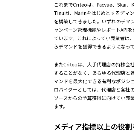
これまでCriteoは、Pacvue、Skai、Ke
Tinuiti、Marinをはじめとす
を構築してきました。いずれのデマン
ャンペーン管理機能やレポートAPI
ています。これによって小売業者は
らデマンドを獲得できるようになっ
またCriteoは、大手代理店の持株
することがなく、あらゆる代理店と
マンドを最大化できる有利なポジシ
ロバイダーとしては、代理店と各社
ソースからの予算獲得に向けて小売
ます。
メディア指標以上の役割