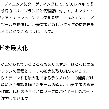
ーディエンスにターゲティングして、SKUレベルで成
て最終的には、ブランドと代理店に対して、オンサイト
ディア・キャンペーンでも使える統一されたエンタープ
・ツールを提供し、小売業者が新しいタイプの広告費を
えることができるようにします。
ドを最大化
ムが設けられているところもありますが、ほとんどの企
ナレッジの蓄積とリーチの拡大に取り組んでいます。
スからのデマンドを最大化できるテクノロジーの開発だけ
る深い専門知識を備えたチームの確立、小売業者の販売
の作成、代理店やテクノロジープロバイダーとのパート
も注力しています。