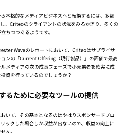
から本格的なメディアビジネスへと転換するには、多額
、Criteoのクライアントの状況をみるかぎり、多くの
が立ちつつあるようです。
ester Waveのレポートにおいて、Criteoはサプライサ
「Current Offering（現行製品）」の評価で最高
ールメディアの次の成長フェーズで小売業者を確実に成
うな投資を行っているのでしょうか？
するために必要なツールの提供
において、その基本となるのはやはりスポンサードプロ
クリックした場合しか収益が出ないので、収益の向上に
ません。