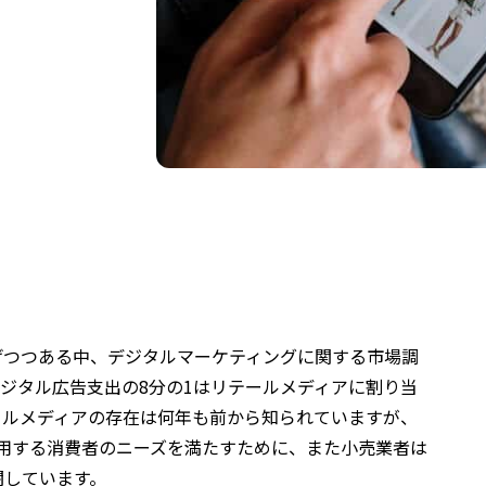
げつつある中、デジタルマーケティングに関する市場調
年のデジタル広告支出の8分の1はリテールメディアに割り当
ールメディアの存在は何年も前から知られていますが、
利用する消費者のニーズを満たすために、また小売業者は
闘しています。