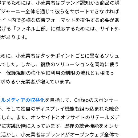
得するためには、小売業者はブランド認知から商品の購
グジャーニー全体を通じて彼らをサポートできなければ
サイト内で多様な広告フォーマットを提供する必要があ
掲げる「ファネル上部」に対応するためには、サイト外
要があります。
ために、小売業者はタッチポイントごとに異なるソリュ
んでした。しかし、複数のソリューションを同時に使う
ー保護規制の強化やID利用の制限の流れとも相まっ
を求める小売業者が増えています。
ールメディアの収益化
を目指して、Criteoのスポンサー
告、そして独自のディスプレイ機能も組み込まれた統合
ました。また、オンサイトとオフサイトのリテールメデ
でに実践段階に入っています。既存の統合機能をオンサ
に活かし、小売業者はブランドがオープンウェブ全体で