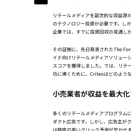
リテールメディアを副次的な収益源
のテクノロジー投資が必要です。しかし
企業では、すでに投資回収の見通し
その証拠に、先日発表されたThe Forr
イド向けリテールメディアソリューションの
スコアを獲得しました。では、リテ
功に導くために、Criteoはどのよ
小売業者が収益を最大化
多くのリテールメディアプログラム
ダクト広告です。しかし、広告主が
は精度の高いクリック予測が欠かせ