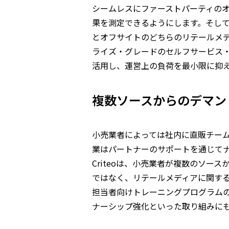
シームレスにファーストパーティのオ
果を測定できるようにします。そし
とオフサイトのどちらのリテールメ
ライズ・グレードのセルフサービス
活用し、運営上の負荷を最小限に抑
複数ソースからのデマン
小売業者によっては社内に直販チー
業はパートナーのサポートを通じて
Criteoは、小売業者が複数のソー
ではなく、リテールメディアに関す
担当者向けトレーニングプログラム
ナーシップ強化といった取り組みに