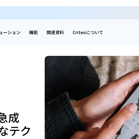
ューション
機能
関連資料
Criteoについて
急成
なテク