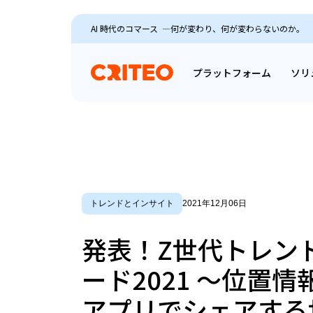
AI 時代のコマース ―何が変わり、何が変わらないのか。
プラットフォーム
ソリ
トレンドとインサイト
2021年12月06日
発表！Z世代トレン
ード2021 ～位置情
アプリでシェアする