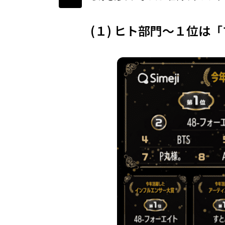
(１) ヒト部門～１位は