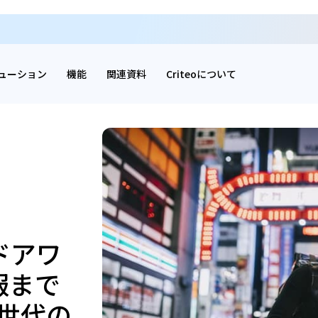
ューション
機能
関連資料
Criteoについて
ドアワ
報まで
世代の