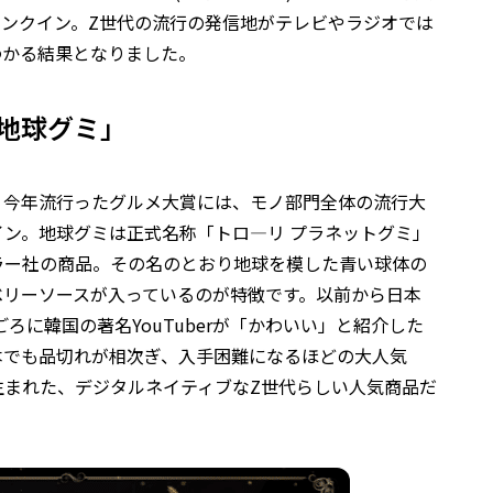
が続々とランクイン。Z世代の流行の発信地がテレビやラジオでは
わかる結果となりました。
「地球グミ」
。今年流行ったグルメ大賞には、モノ部門全体の流行大
ン。地球グミは正式名称「トロ―リ プラネットグミ」
ラー社の商品。その名のとおり地球を模した青い球体の
ベリーソースが入っているのが特徴です。以前から日本
ごろに韓国の著名YouTuberが「かわいい」と紹介した
本でも品切れが相次ぎ、入手困難になるほどの大人気
生まれた、デジタルネイティブなZ世代らしい人気商品だ