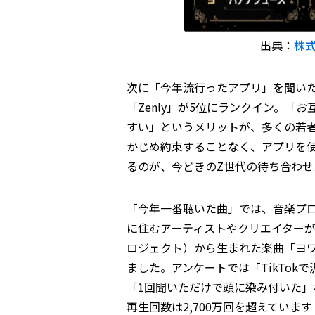
出典：
株
次に「今年流行ったアプリ」を聞い
「Zenly」が5位にランクイン。
すい」というメリットが、多くの若
かじめ約束することなく、アプリを
るのが、今どきのZ世代の待ち合わ
「今年一番聴いた曲」では、音楽プロジ
に住むアーティストやクリエイター
ロジェクト）から生まれた楽曲「ヨワネハキ 
ました。アンケートでは「TikTo
「1回聞いただけで頭に染み付いた」な
再生回数は2,700万回を超えていま