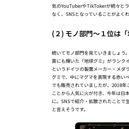
気のYouTuberやTikToker
なく、SNSとなっていることがよく
(２) モノ部門～１位は
続いてモノ部門を見ていきましょう
賞にも輝いた「地球グミ」がランクイ
というドイツの製菓メーカー・メダ
グミで、中にマグマを表現する赤い
でも販売されていましたが、2018年
ことから人気に火が付き、今年は日
に。SNSで紹介・拡散されたことで
と言えそうです。