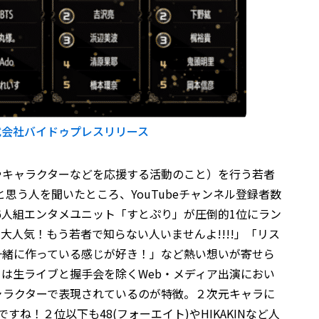
式会社バイドゥプレスリリース
やキャラクターなどを応援する活動のこと）を行う若者
と思う人を聞いたところ、YouTubeチャンネル登録者数
を誇る6人組エンタメユニット「すとぷり」が圧倒的1位にラン
大人気！もう若者で知らない人いませんよ!!!!」「リス
一緒に作っている感じが好き！」など熱い想いが寄せら
は生ライブと握手会を除くWeb・メディア出演におい
ャラクターで表現されているのが特徴。２次元キャラに
ね！２位以下も48(フォーエイト)やHIKAKINなど人