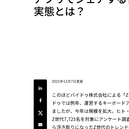
実態とは？
2021年12月7日更新
LinkedInで共有
このほどバイドゥ株式会社による「Z
Facebookでシェア
ドゥでは例年、運営するキーボードア
ましたが、今年は規模を拡大、ヒト・
Twitterでシェア
Z世代7,723名を対象にアンケー
Share by e-mail
ら浮き彫りになったZ世代のトレン