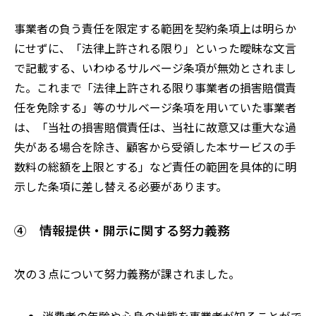
事業者の負う責任を限定する範囲を契約条項上は明らか
にせずに、「法律上許される限り」といった曖昧な文言
で記載する、いわゆるサルベージ条項が無効とされまし
た。これまで「法律上許される限り事業者の損害賠償責
任を免除する
」
等のサルベージ条項を用いていた事業者
は、「当社の損害賠償責任は、当社に故意又は重大な過
失がある場合を除き、顧客から受領した本サービスの手
数料の総額を上限とする」など責任の範囲を具体的に明
示した条項に差し替える必要があります。
④ 情報提供・開示に関する努力義務
次の３点について努力義務が課されました。