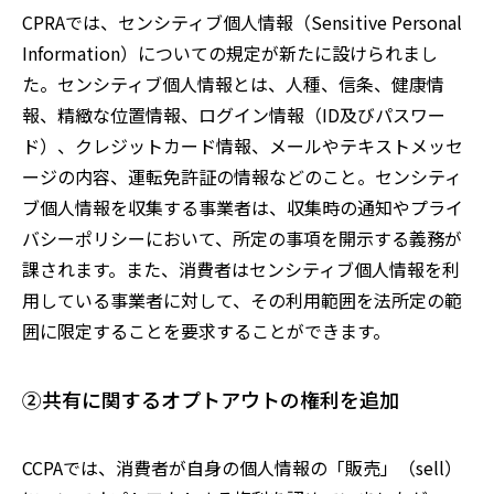
CPRAでは、
センシティブ個人情報（Sensitive Personal
Information）についての規定が新たに設けられまし
た。センシティブ個人情報とは、人種、信条、健康情
報、精緻な位置情報、ログイン情報（
ID及びパスワー
ド）、クレジットカード情報、メールやテキストメッセ
ージの内容、運転免許証の情報
などのこと。センシティ
ブ個人情報を収集する事業者は、収集時の通知やプライ
バシーポリシーにおいて、所定の事項を開示する義務が
課されます
。
また、消費者はセンシティブ個人情報を利
用している事業者に対して、その利用範囲を法所定の範
囲に限定することを要求することができます
。
②共有に関するオプトアウトの権利を追加
CCPA
では、消費者が自身の個人情報の「販売」（
sell
）