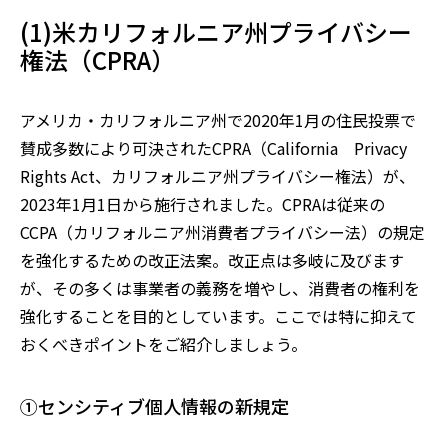
(1)米カリフォルニア州プライバシー
権法（CPRA）
アメリカ・カリフォルニア州で2
020
年1月の住民投票で
賛成多数により可決された
CPRA（California Privacy
Rights Act
、カリフォルニア州プライバシー権法）が、
2023年1月1日から施行されました。
CPRAは従来の
CCPA（
カリフォルニア州消費者プライバシー法）の規定
を強化するための改正法案。改正点は多岐に及びます
が、その多くは事業者の義務を増やし、消費者の権利を
強化することを目的としています。ここでは特に抑えて
おくべきポイントをご紹介しましょう。
①センシティブ個人情報の新規定