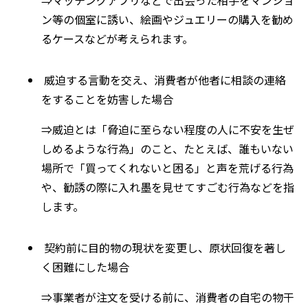
⇒
マッチングアプリなどで出会った相手をマンショ
ン等の個室に誘い、絵画やジュエリーの購入を勧め
るケースなどが考えられます。
威迫する言動を交え、消費者が他者に相談の連絡
をすることを妨害した場合
⇒
威迫とは「脅迫に至らない程度の人に不安を生ぜ
しめるような行為」のこと、たとえば、誰もいない
場所で「買ってくれないと困る」と声を荒げる行為
や、勧誘の際に入れ墨を見せてすごむ行為などを指
します。
契約前に目的物の現状を変更し、原状回復を著し
く困難にした場合
⇒
事業者が注文を受ける前に、消費者の自宅の物干