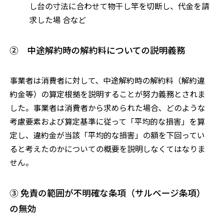
し台の寸法に合わせて物干し竿を切断し、代金を請
求した場
合など
② 中途解約時の解約料についての説明義務
事業者は消費者に対して、中途解約時の解約料（解約違
約金等）の算定根拠を説明することが努力義務とされま
した。事業者は消費者から求められた場合、どのような
考慮要素および算定基準に従って「平均的な損害」を算
定し、違約金が当該「平均的な損害」の額を下回ってい
ると考えたのかについての概要を説明しなくてはなりま
せん。
③ 免責の範囲が不明確な条項（サルベージ条項）
の無効