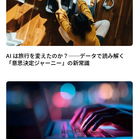
AI は旅行を変えたのか？──データで読み解く
「意思決定ジャーニー」の新常識