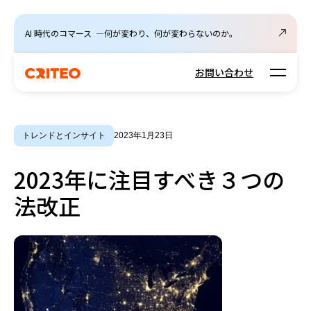
AI 時代のコマース ―何が変わり、何が変わらないのか。
Open m
お問い合わせ
トレンドとインサイト
2023年1月23日
2023年に注目すべき３つの
法改正