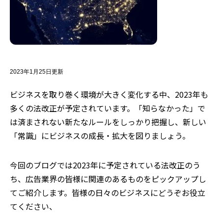
2023年1月25日更新
ビジネスを取り巻く環境が大きく変化する中、2
023
年も
多くの法改正が予定されています。「知らなかった」で
は済まされない新たなルールをしっかり把握し
、
新しい
「常識」にビジネスの成長・拡大を図りましょう。
今回のブログでは2
023
年に予定されている法改正のう
ち、広告業界の皆様に関連のあるものをピックアップし
てご紹介します。皆様の日々のビジネスにどうぞお役立
てください、