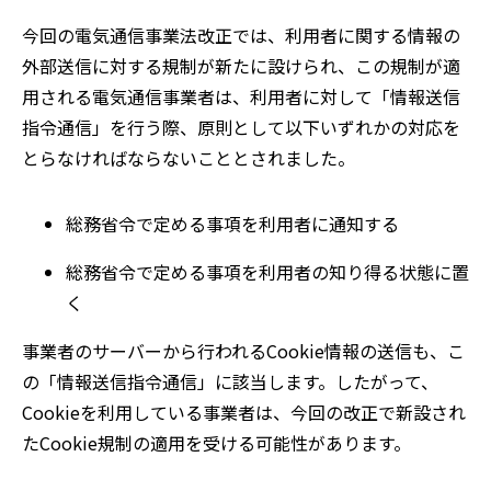
今回の電気通信事業法改正では、利用者に関する情報の
外部送信に対する規制が新たに設けられ、この規制が適
用される電気通信事業者は、利用者に対して
「
情報送信
指令通信
」
を行う際、原則として以下いずれかの対応を
とらなければならないこととされました。
総務省令で定める事項を利用者に通知する
総務省令で定める事項を利用者の知り得る状態に置
く
事業者のサーバーから行われる
Cookie
情報の送信も、こ
の「情報送信指令通信」に該当します。したがって、
Cookie
を利用している事業者は、今回の改正で新設され
た
Cookie
規制の適用を受ける可能性があります。