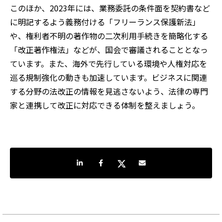
このほか、
2023
年には、業務委託の条件面を契約書など
に明記するよう義務付ける「フリーランス保護新法」
や、権利者不明の著作物の二次利用手続きを簡略化する
「改正著作権法」などが、国会で審議されることとなっ
ています。また、海外で先行している環境や人権対応を
巡る規制強化の動きも加速しています。ビジネスに関連
する分野の法改正の情報を見逃さないよう、法律の専門
家と連携して改正に対応できる体制を整えましょう。
LinkedInで共有
Facebookでシェア
Twitterでシェア
Share by e-mail