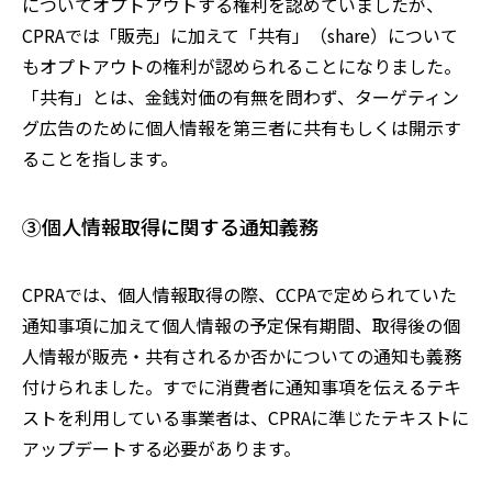
についてオプトアウトする権利を認めていましたが、
CPRAでは
「販売」に加えて「共有」（share）について
もオプトアウトの権利が認められることになりました。
「共有」とは、金銭対価の有無を問わず、ターゲティン
グ広告のために個人情報を第三者に共有もしくは開示す
ることを指します。
③個人情報取得に関する通知義務
CPRAでは、
個人情報取得の際
、CCPAで定められていた
通知事項に加えて
個人情報の予定保有期間、取得後の個
人情報が販売・共有されるか否かについての通知も義務
付けられました。すでに消費者に通知事項を伝えるテキ
ストを利用している事業者は、CPRAに準じたテキストに
アップデートする必要があります。