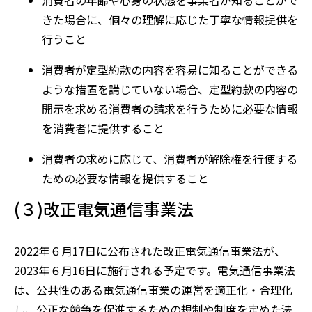
消費者の年齢や心身の状態を事業者が知ることがで
きた場合に、個々の理解に応じた丁寧な情報提供を
行うこと
消費者が定型約款の内容を容易に知ることができる
ような措置を講じていない場合、定型約款の内容の
開示を求める消費者の請求を行うために必要な情報
を消費者に提供すること
消費者の求めに応じて、消費者が解除権を行使する
ための必要な情報を提供すること
(３)改正電気通信事業法
2022
年６月
17
日に公布された改正電気通信事業法が、
2023
年６月
16
日に施行される予定です。電気通信事業法
は、公共性のある電気通信事業の運営を適正化・合理化
し、公正な競争を促進するための規制や制度を定めた法