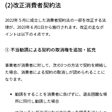
(2)改正消費者契約法
2022
年５月に成立した消費者契約法の一部を改正する法
律が、2
023
年６月1日から施行されます。改正の主なポ
イントは以下の４点です。
① 不当勧誘による契約の取消権を追加・拡充
事業者が消費者に対して、次の
3つの方法で契約を締結し
た場合、
消費者による契約の取消しが認められることに
なります。
勧誘をすることを消費者に告げずに、退去困難な場
所に同行し勧誘した場合