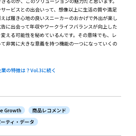
できるのが、このソリューションの魅力だと思います。
やサービスとの出会いって、想像以上に生活の質や満足
例えば履き心地の良いスニーカーのおかげで外出が楽し
広告に出会って年収やワークライフバランスが向上した
を変える可能性を秘めているんです。その意味でも、レ
って非常に大きな意義を持つ機能の一つになっていくの
の特徴は？Vol.3に続く
e Growth
商品レコメンド
パーティ・データ