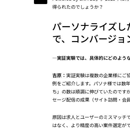
得られたのでしょうか？
パーソナライズし
で、コンバージョ
―実証実験では、具体的にどのよう
吉原：
実証実験は複数の企業様にご
例をご紹介します。パソナ様では数年
ち」の数は順調に伸びていたのですが
セージ配信の成果（サイト訪問・会
原因は求人とユーザーのミスマッチ
はなく、より精度の高い案件選定が