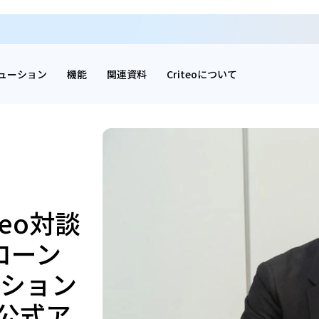
ューション
機能
関連資料
Criteoについて
teo対談
式ローン
ーション
E公式ア