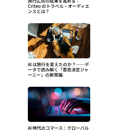
旅行広告の成果を高める：
Criteo のトラベル・オーディエ
ンスとは？
AI は旅行を変えたのか？──デ
ータで読み解く「意思決定ジャ
ーニー」の新常識
AI 時代のコマース：グローバル