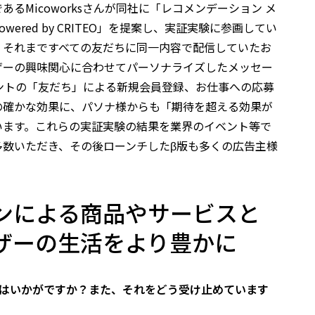
あるMicoworksさんが同社に「レコメンデーション メ
Powered by CRITEO」を提案し、実証実験に参画してい
、それまですべての友だちに同一内容で配信していたお
ザーの興味関心に合わせてパーソナライズしたメッセー
ウントの「友だち」による新規会員登録、お仕事への応募
の確かな効果に、パソナ様からも「期待を超える効果が
います。これらの実証実験の結果を業界のイベント等で
多数いただき、その後ローンチしたβ版も多くの広告主様
。
ンによる商品やサービスと
ザーの生活をより豊かに
応はいかがですか？また、それをどう受け止めています