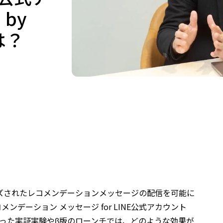
 by
は？
イズされたレコメンデーションメッセージの配信を可能に
メンデーション メッセージ for LINE公式アカウント
023年に行った実証実験やβ版のローンチでは、どのような効果が