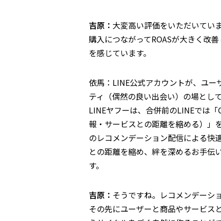
吉原：
大変高い評価をいただいてい
購入につながってROASが大きく改善
を感じています。
依馬：LINE公式アカウントが、ユ
ティ（偶然の良い出会い）の場とし
LINEヤフーは、合併前のLINEでは「C
報・サービスとの距離を縮める）」を
のレコメンデーション配信による快
との距離を縮め、絆を深めるお手伝
す。
吉原：
そうですね。レコメンデーシ
その先にユーザーと商品やサービス