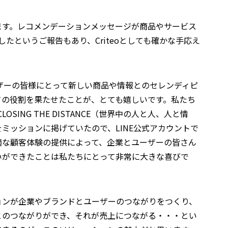
ます。レコメンデーションメッセージが商品やサービス
したというご報告もあり、Criteoとしても確かな手応え
ーザーの皆様にとって新しい商品や情報とのセレンディピ
ての役割を果たせたことが、とても嬉しいです。私たち
LOSING THE DISTANCE（世界中の人と人、人と情
ミッションに掲げていたので、LINE公式アカウントで
適な顧客体験の提供によって、企業とユーザーの皆さん
いができたことは私たちにとって非常に大きな喜びで
ョンが企業やブランドとユーザーのつながりをつくり、
とのつながりができ、それが売上につながる・・・とい