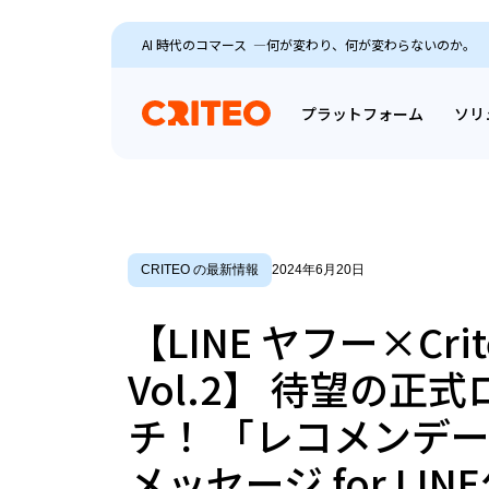
AI 時代のコマース ―何が変わり、何が変わらないのか。
プラットフォーム
ソリ
CRITEO の最新情報
2024年6月20日
【LINE ヤフー×Cri
Vol.2】 待望の正
チ！ 「レコメンデ
メッセージ for LIN