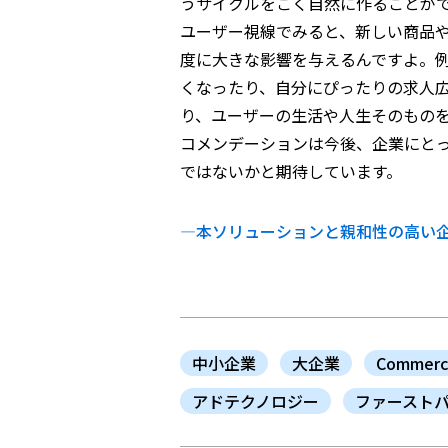
うサイクルをごく自然に作ることが
ユーザー視線でみると、新しい商品
度に大きな影響を与えるんですよ。
くなったり、自分にぴったりの求人
り、ユーザーの生活や人生そのもの
コメンデーションは今後、企業にと
ではないかと期待しています。
―本ソリューションと親和性の高い企業
中小企業
大企業
Commerc
アドテクノロジー
ファースト