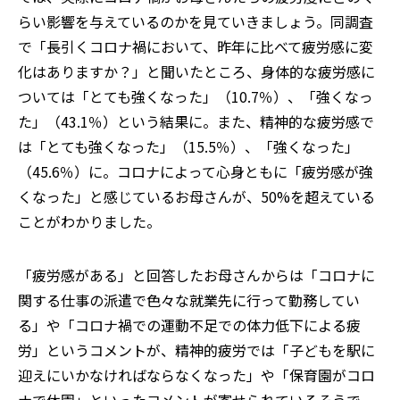
らい影響を与えているのかを見ていきましょう。同調査
で「長引くコロナ禍において、昨年に比べて疲労感に変
化はありますか？」と聞いたところ、身体的な疲労感に
ついては「とても強くなった」（10.7％）、「強くなっ
た」（43.1％）という結果に。また、精神的な疲労感で
は「とても強くなった」（15.5％）、「強くなった」
（45.6％）に。コロナによって心身ともに「疲労感が強
くなった」と感じているお母さんが、50%を超えている
ことがわかりました。
「疲労感がある」と回答したお母さんからは「コロナに
関する仕事の派遣で色々な就業先に行って勤務してい
る」や「コロナ禍での運動不足での体力低下による疲
労」というコメントが、精神的疲労では「子どもを駅に
迎えにいかなければならなくなった」や「保育園がコロ
ナで休園」といったコメントが寄せられているそうで、