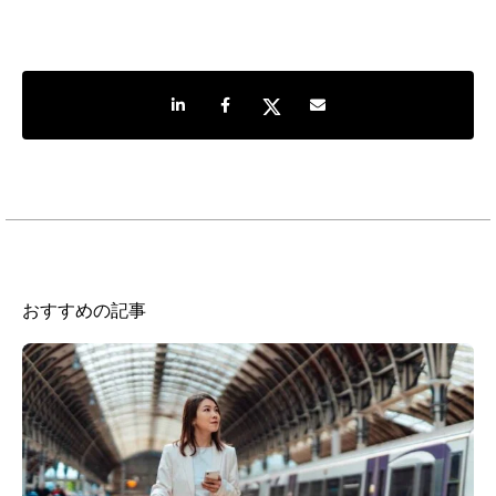
LinkedInで共有
Facebookでシェア
Twitterでシェア
Share by e-mail
おすすめの記事