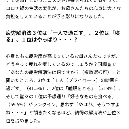
コロナ禍の生活の変化が、お母さんたちの心身に大きな
負担を与えていることが浮き彫りになりました。
疲労解消法３位は「一人で過ごす」、２位は「寝
る」、１位はやっぱり・・・？
心身ともに疲労度が高まっているお母さんたちですが、
どうやって疲れを癒しているのでしょうか？同調査で
「あなたの疲労解消法は何ですか？（複数選択可）」と
聞いたところ、3位は「１人（プライベート）の時間を
過ごす」（41.5％）、2位は「睡眠をとる」（51.9％）、
そして堂々の１位は予想通り「好きなものを食べる」
（59.5%）がランクイン。思わず「やはり、そうですよ
ね・・・」と頷きたくなるほど、納得の解消法が上位３
位を占めました。