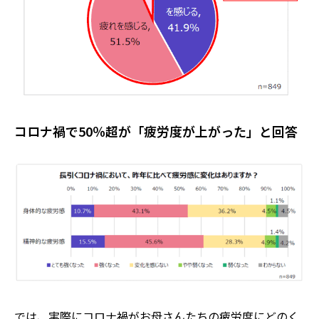
コロナ禍で50％超が「疲労度が上がった」と回答
では、実際にコロナ禍がお母さんたちの疲労度にどのく