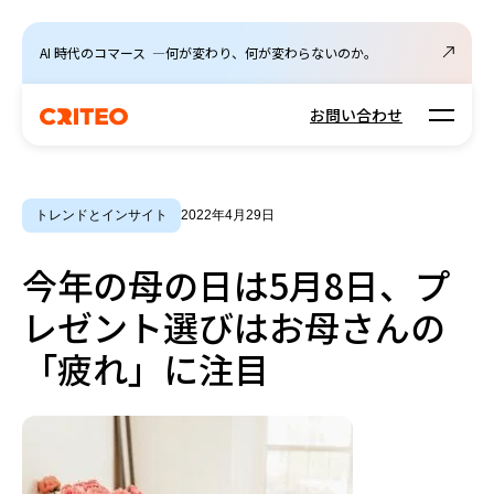
AI 時代のコマース ―何が変わり、何が変わらないのか。
Open m
お問い合わせ
トレンドとインサイト
2022年4月29日
今年の母の日は5月8日、プ
レゼント選びはお母さんの
「疲れ」に注目