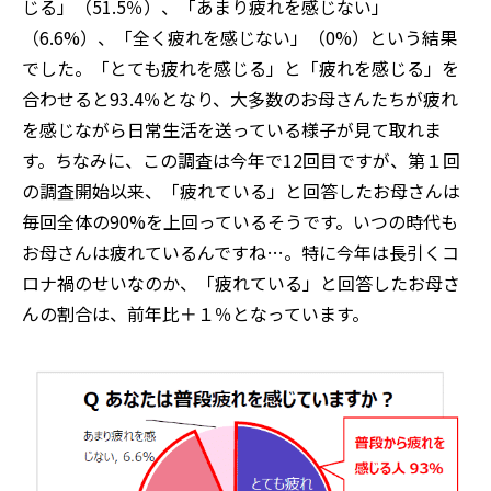
じる」（51.5％）、「あまり疲れを感じない」
（6.6%）、「全く疲れを感じない」（0%）という結果
でした。「とても疲れを感じる」と「疲れを感じる」を
合わせると93.4％となり、大多数のお母さんたちが疲れ
を感じながら日常生活を送っている様子が見て取れま
す。ちなみに、この調査は今年で12回目ですが、第１回
の調査開始以来、「疲れている」と回答したお母さんは
毎回全体の90%を上回っているそうです。いつの時代も
お母さんは疲れているんですね…。特に今年は長引くコ
ロナ禍のせいなのか、「疲れている」と回答したお母さ
んの割合は、前年比＋１％となっています。