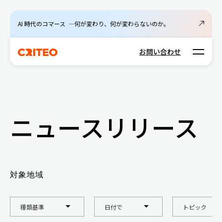
AI 時代のコマース ―何が変わり、何が変わらないのか。
Open m
お問い合わせ
ニュースリリース
対象地域
種類基準
日付で
トピック