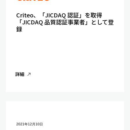
Criteo、「JICDAQ 認証」を取得
「JICDAQ 品質認証事業者」として登
録
詳細
2021年12月10日