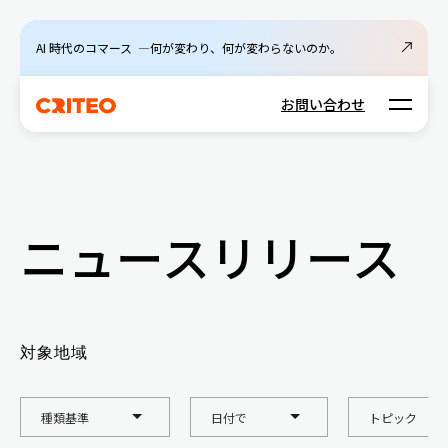
AI 時代のコマース ―何が変わり、何が変わらないのか。
Open m
お問い合わせ
ニュースリリース
対象地域
種類基準
日付で
トピック