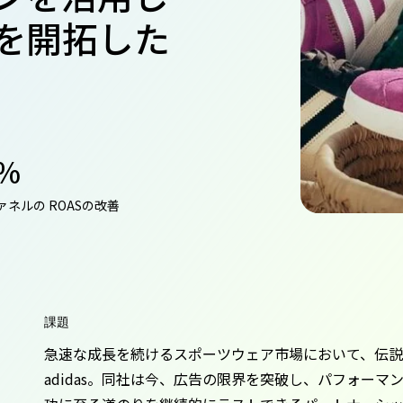
を開拓した
1%
ネルの ROASの改善
課題
急速な成長を続けるスポーツウェア市場において、伝
adidas。同社は今、広告の限界を突破し、パフォー