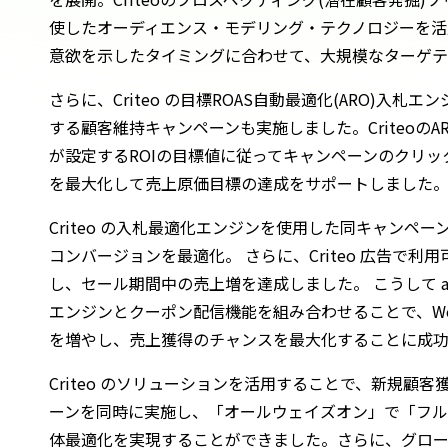
使したオーディエンス・モデリング・テクノロジーを活
意欲を示したタイミングに合わせて、大規模なターゲテ
さらに、Criteo の目標ROAS自動最適化(ARO)入
する顧客維持キャンペーンも実施しました。Criteoの
が設定するROIの目標値に従ってキャンペーンのクリ
を最大化して売上原価目標の達成をサポートしました
Criteo の入札最適化エンジンを使用した同キャンペー
コンバージョンを最適化。 さらに、Criteo 広告で
し、セール期間中の売上増を達成しました。 こうして aidd
エンジンとクーポン配信機能を組み合わせることで、W
を増やし、売上獲得のチャンスを最大化することに成功
Criteo のソリューションを活用することで、新規顧
ーンを同時に実施し、「オールウェイズオン」で「フル
体最適化を実現することができました。さらに、グロー