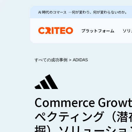
AI 時代のコマース ―何が変わり、何が変わらないのか。
プラットフォーム
ソリ
すべての成功事例
>
ADIDAS
Commerce Gro
ぺクティング（潜
掘）ソリューショ