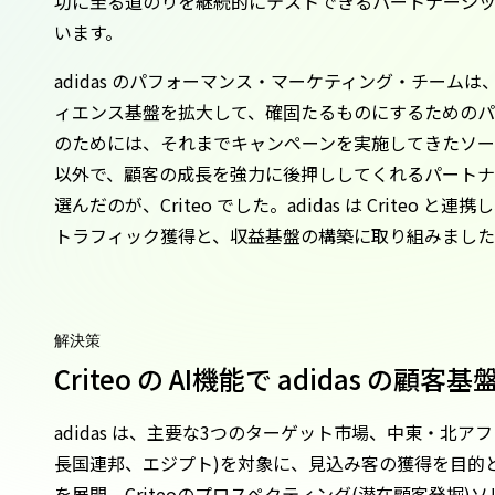
功に至る道のりを継続的にテストできるパートナーシ
います。
adidas のパフォーマンス・マーケティング・チーム
ィエンス基盤を拡大して、確固たるものにするためのパ
のためには、それまでキャンペーンを実施してきたソー
以外で、顧客の成長を強力に後押ししてくれるパート
選んだのが、Criteo でした。adidas は Criteo
トラフィック獲得と、収益基盤の構築に取り組みまし
解決策
Criteo の AI機能で adidas の顧客
adidas は、主要な3つのターゲット市場、中東・北ア
長国連邦、エジプト)を対象に、見込み客の獲得を目的
を展開。Criteoのプロスペクティング(潜在顧客発掘)