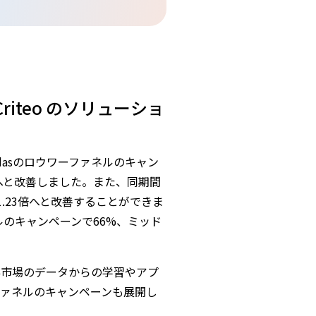
iteo のソリューショ
didasのロウワーファネルのキャン
8倍へと改善しました。また、同期間
1.23倍へと改善することができま
ルのキャンペーンで66%、ミッド
。
既存市場のデータからの学習やアプ
ァネルのキャンペーンも展開し