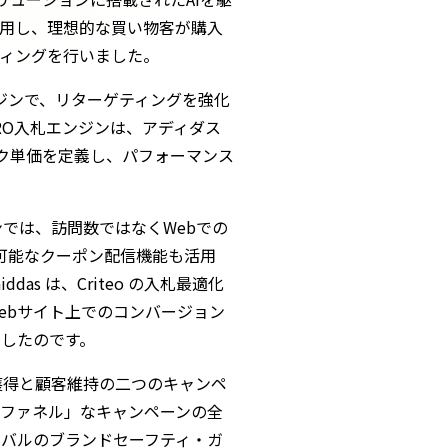
用し、理想的な買い物客が購入
ィングを行いました。
札エンジンで、リターゲティングを強化
ARO入札エンジンは、アディダス
ック単価を定義し、パフォーマンス
。
ンでは、訪問数ではなくWebでの
利用可能なクーポン配信機能も活用
as は、Criteo の入札最適化
ebサイト上でのコンバージョン
したのです。
客獲得と顧客維持の二つのキャンペ
ファネル」なキャンペーンの全
バルのブランドセーフティ・ガ