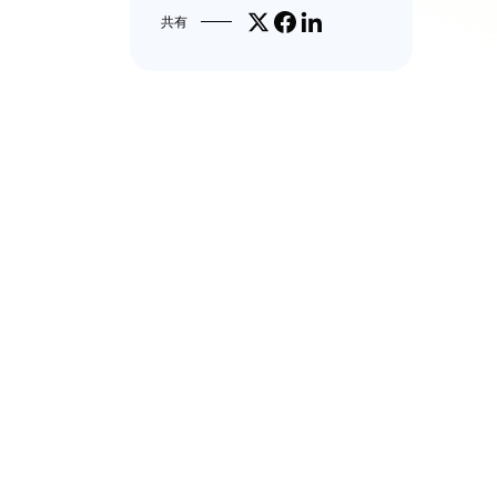
Share on X
Facebookでシェア
LinkedInで共有
共有