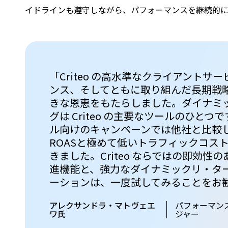
イドラインも遵守しながら、パフォーマンスを継続的
「Criteo の高水準なクライアントサ
ンス、そしてともに取り組んだ長期戦
きな恩恵をもたらしました。ダイナミ
グは Criteo の主要なツールのひと
ル向けのキャンペーンでは他社と比較
ROASと極めて低いトラフィックコス
きました。Criteo ならではの即効性
進機能と、強力なダイナミックリ・タ
ーションは、一度試してみることをお
アレクサンドラ・マトヴェエ
パフォーマン
ワ氏
ジャー