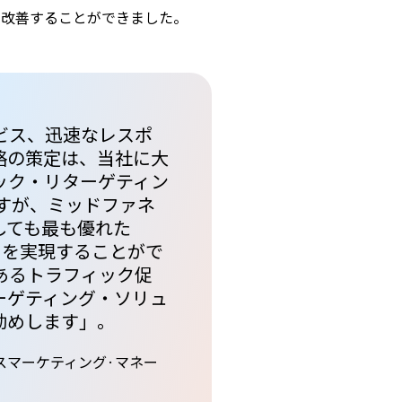
に改善することができました。
ービス、迅速なレスポ
略の策定は、当社に大
ック・リターゲティン
つですが、ミッドファネ
しても最も優れた
トを実現することがで
のあるトラフィック促
ーゲティング・ソリュ
勧めします」。
スマーケティング·マネー