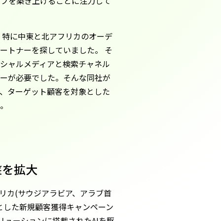
ップを築き上げることに注力して
は、特に中東と北アフリカのオーデ
ートナーを探していました。 そ
シャルメディアと検索チャネル
ナーが必要でした。そんな同社が
 と連携し、ターゲット顧客を対象とした
た。
基盤を拡大
フリカ(サウジアラビア、アラブ首
とした新規顧客獲得キャンペーン
ソリューションに搭載されたAIを駆