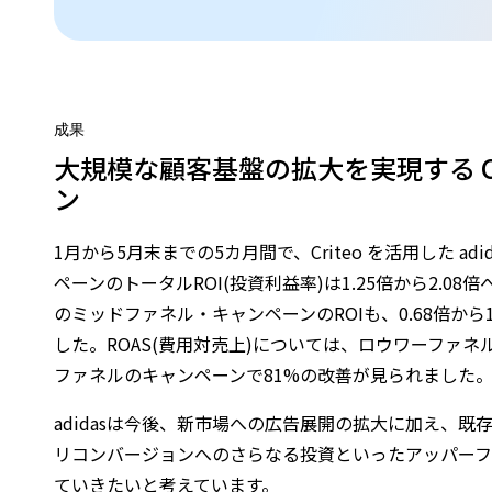
成果
大規模な顧客基盤の拡大を実現する Cr
ン
1月から5月末までの5カ月間で、Criteo を活用した a
ペーンのトータルROI(投資利益率)は1.25倍から2.0
のミッドファネル・キャンペーンのROIも、0.68倍から
した。ROAS(費用対売上)については、ロウワーファネ
ファネルのキャンペーンで81%の改善が見られました
adidasは今後、新市場への広告展開の拡大に加え、
リコンバージョンへのさらなる投資といったアッパーフ
ていきたいと考えています。