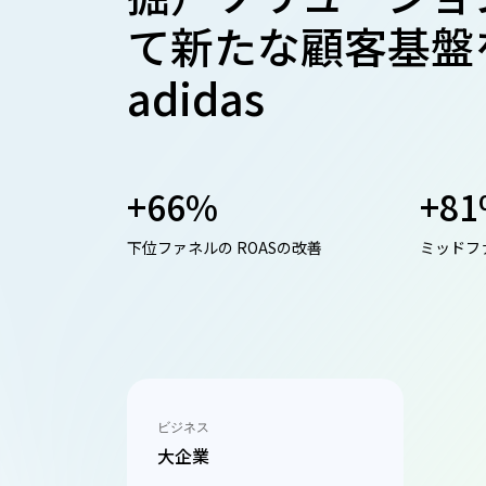
て新たな顧客基盤
adidas
+66%
+8
下位ファネルの ROASの改善
ミッドファ
ビジネス
大企業