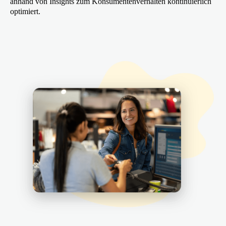
anhand von Insights zum Konsumentenverhalten kontinuierlich
optimiert.