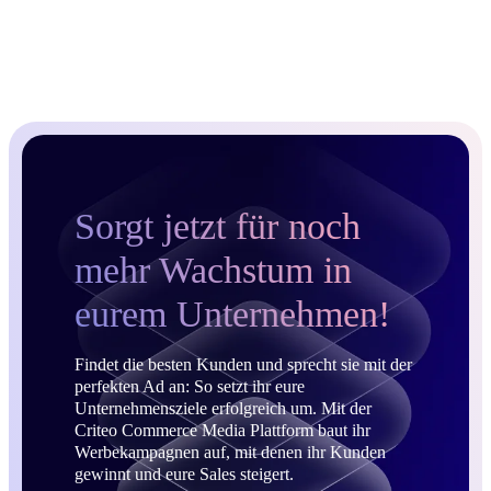
Sorgt jetzt für noch
mehr Wachstum in
eurem Unternehmen!
Findet die besten Kunden und sprecht sie mit der
perfekten Ad an: So setzt ihr eure
Unternehmensziele erfolgreich um. Mit der
Criteo Commerce Media Plattform baut ihr
Werbekampagnen auf, mit denen ihr Kunden
gewinnt und eure Sales steigert.