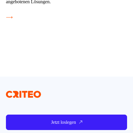
angebotenen Lösungen.
⟶
Jetzt loslegen