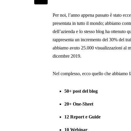
Per noi, l’anno appena passato è stato eccez
presentata in tutto il mondo; abbiamo contr
dell’azienda e lo stesso blog ha ottenuto qu
rappresenta un incremento del 30% del traff
abbiamo avuto 25.000 visualizzazioni al 
dicembre 2019.
Nel complesso, ecco quello che abbiamo fa
50+ post del blog
20+ One-Sheet
12 Report e Guide
10 Webinar