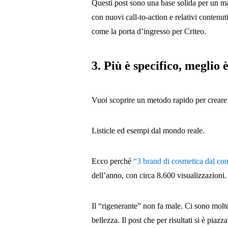
Questi post sono una base solida per un ma
con nuovi call-to-action e relativi contenu
come la porta d’ingresso per Criteo.
3. Più è specifico, meglio 
Vuoi scoprire un metodo rapido per creare p
Listicle ed esempi dal mondo reale.
Ecco perché
“3 brand di cosmetica dal co
dell’anno, con circa 8.600 visualizzazioni.
Il “rigenerante” non fa male. Ci sono mol
bellezza. Il post che per risultati si è piazz