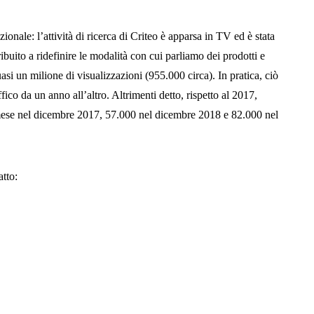
ionale: l’attività di ricerca di Criteo è apparsa in TV ed è stata
ibuito a ridefinire le modalità con cui parliamo dei prodotti e
asi un milione di visualizzazioni (955.000 circa). In pratica, ciò
ico da un anno all’altro. Altrimenti detto, rispetto al 2017,
mese nel dicembre 2017, 57.000 nel dicembre 2018 e 82.000 nel
tto: