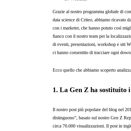
Grazie al nostro programma globale di conte
data science di Criteo, abbiamo ricavato dat
con i marketer, che hanno potuto così migl
fianco con il nostro team per la localizzazi
di eventi, presentazioni, workshop e siti 
ci hanno consentito di tracciare ogni down
Ecco quello che abbiamo scoperto analizzan
1. La Gen Z ha sostituito 
Il nostro post più popolare del blog nel 201
distinguono”, basato sul nostro Gen Z Repo
circa 70.000 visualizzazioni. Il post in ing