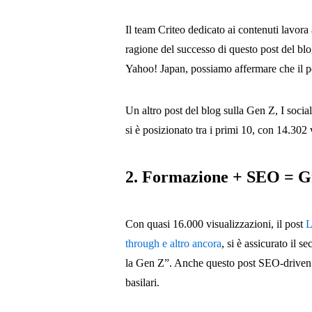
Il team Criteo dedicato ai contenuti lavora 
ragione del successo di questo post del bl
Yahoo! Japan, possiamo affermare che il po
Un altro post del blog sulla Gen Z, I soci
si è posizionato tra i primi 10, con 14.302 
2. Formazione + SEO = G
Con quasi 16.000 visualizzazioni, il post
L
through e altro ancora
, si è assicurato il 
la Gen Z”. Anche questo post SEO-driven è 
basilari.