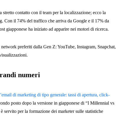
a stretto contatto con il team per la localizzazione; ecco la
og. Con il 74% del traffico che arriva da Google e il 17% da
st giapponese ha iniziato ad apparire nei motori di ricerca.
al network preferiti dalla Gen Z: YouTube, Instagram, Snapchat,
visualizzazioni.
randi numeri
’email di marketing di tipo generale:
tassi di apertura, click-
secondo posto dopo la versione in giapponese di “I Millennial vs
servito per la formazione dei marketer sulle statistiche