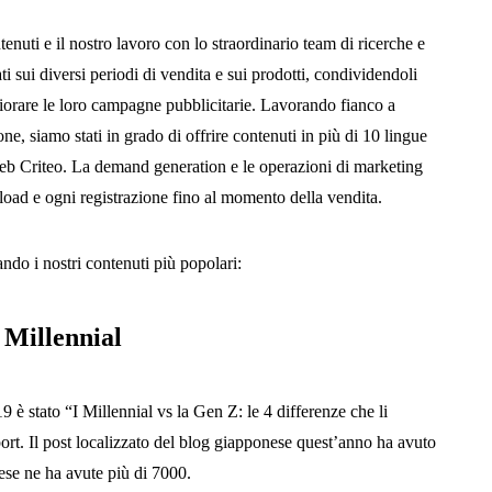
nuti e il nostro lavoro con lo straordinario team di ricerche e
i sui diversi periodi di vendita e sui prodotti, condividendoli
iorare le loro campagne pubblicitarie. Lavorando fianco a
one, siamo stati in grado di offrire contenuti in più di 10 lingue
Web Criteo. La demand generation e le operazioni di marketing
load e ogni registrazione fino al momento della vendita.
do i nostri contenuti più popolari:
i Millennial
9 è stato “I Millennial vs la Gen Z: le 4 differenze che li
rt. Il post localizzato del blog giapponese quest’anno ha avuto
lese ne ha avute più di 7000.