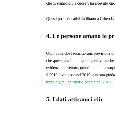
che ci stanno più a cuore”, ha ricevuto cir
Questi post educativi facilitano a Criteo la 
4. Le persone amano le pre
Ogni volta che facciamo una previsione o 
che questo avrà un impatto positivo anche 
evidenza nel settore, quindi non ci ha sorp
il 2019 diventasse nel 2019 la nostra guid
trend digitali da tener d’occhio nel 2019
”,
5. I dati attirano i clic