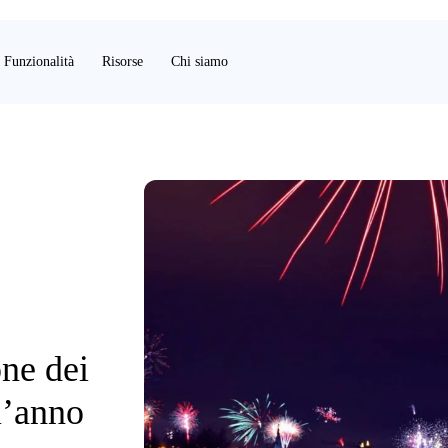
Funzionalità
Risorse
Chi siamo
one dei
l’anno