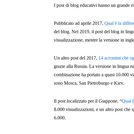
I post di blog educativi hanno un grande ri
Pubblicato ad aprile 2017,
Qual è la diff
del blog. Nel 2019, il post del blog in l
visualizzazione, mentre la versione in ing
Un altro post del 2017,
14 acronimi che o
grazie alla Russia. La versione in lingua r
combinazione ha portato a quasi 10.000 vis
sono Mosca, San Pietroburgo e Kiev.
Il post localizzato per il Giappone, “
Qual è
8.000 visualizzazioni, e un altro post che 
6.000.