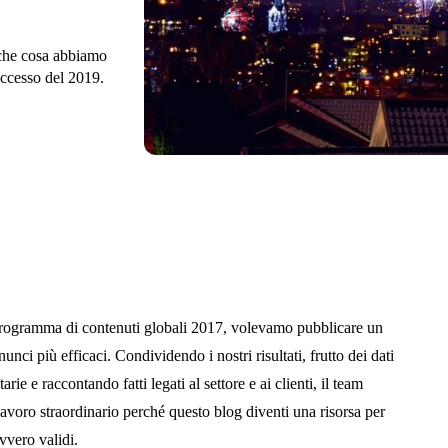
 che cosa abbiamo
uccesso del 2019.
programma di contenuti globali 2017, volevamo pubblicare un
unci più efficaci. Condividendo i nostri risultati, frutto dei dati
arie e raccontando fatti legati al settore e ai clienti, il team
 lavoro straordinario perché questo blog diventi una risorsa per
vvero validi.