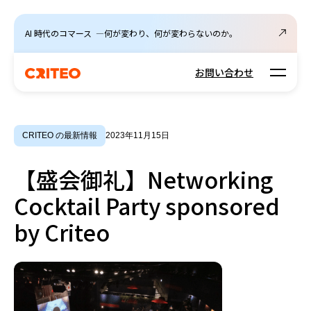
AI 時代のコマース ―何が変わり、何が変わらないのか。
Open m
お問い合わせ
CRITEO の最新情報
2023年11月15日
【盛会御礼】Networking
Cocktail Party sponsored
by Criteo