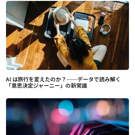
AI は旅行を変えたのか？──データで読み解く
「意思決定ジャーニー」の新常識