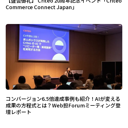
【盛会御礼】 Criteo 20周年記念イベント「Criteo
Commerce Connect Japan」
コンバージョン6.5倍達成事例も紹介！AIが変える
成果の方程式とは？Web担Forumミーティング登
壇レポート