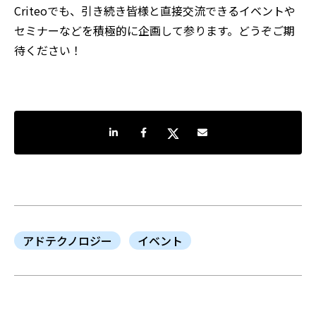
Criteoでも、引き続き皆様と直接交流できるイベントや
セミナーなどを積極的に企画して参ります。どうぞご期
待ください！
LinkedInで共有
Facebookでシェア
Twitterでシェア
Share by e-mail
アドテクノロジー
イベント