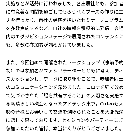
実施などが活発に行われました。各出展社とも、参加者
に有意義な時間を過ごしてもらうべくブースの作りに工
夫を行ったり、自社の顧客を招いたセミナープログラム
を多数実施するなど、自社の情報を積極的に発信。会場
内のエグジビションステージで展開されたコンテンツに
も、多数の参加者が詰めかけていました。
また、今回初めて開催されたワークショップ（事前予約
制）では参加者がファシリテーターとともに考え、ディ
スカッションし、ワークに取り組むことで、参加者同士
のコミュニケーションを深めました。コロナを経て改め
て気づかされた「場を共有すること」の大切さを実感す
る素晴らしい機会となったアドテック東京。Criteoも大
勢の皆様とお会いして交流を深められたことを大変光栄
に嬉しく思っております。セッションやパーティーにご
参加いただいた皆様、本当にありがとうございました。