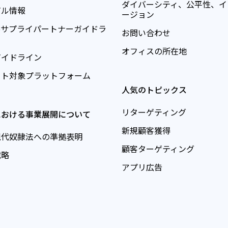
ダイバーシティ、公平性、イ
ガル情報
ージョン
teoサプライパートナーガイドラ
お問い合わせ
オフィスの所在地
ガイドライン
ート対象プラットフォーム
人気のトピックス
リターゲティング
における事業展開について
新規顧客獲得
現代奴隷法への準拠表明
顧客ターゲティング
戦略
アプリ広告