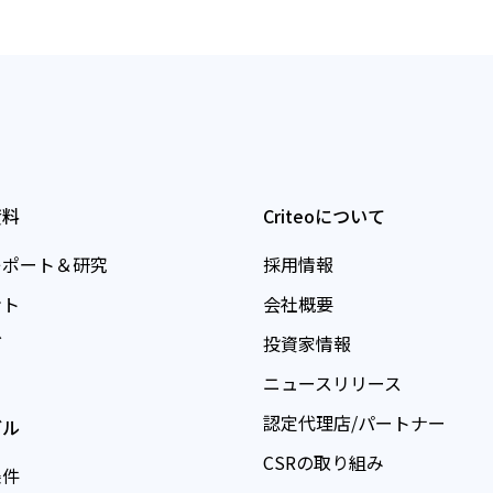
資料
Criteoについて
レポート＆研究
採用情報
ント
会社概要
グ
投資家情報
ニュースリリース
認定代理店/パートナー
ガル
CSRの取り組み
条件