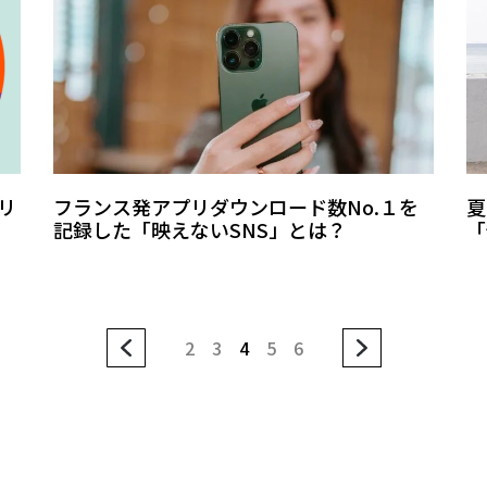
ホリ
フランス発アプリダウンロード数No.１を
夏
記録した「映えないSNS」とは？
「
2
3
4
5
6