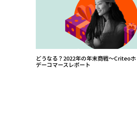
どうなる？2022年の年末商戦～Criteo
デーコマースレポート