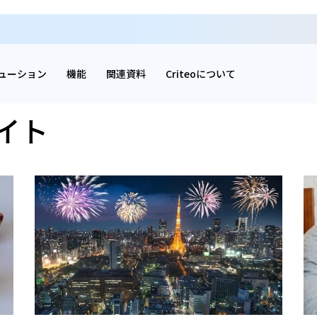
ューション
機能
関連資料
Criteoについて
イト