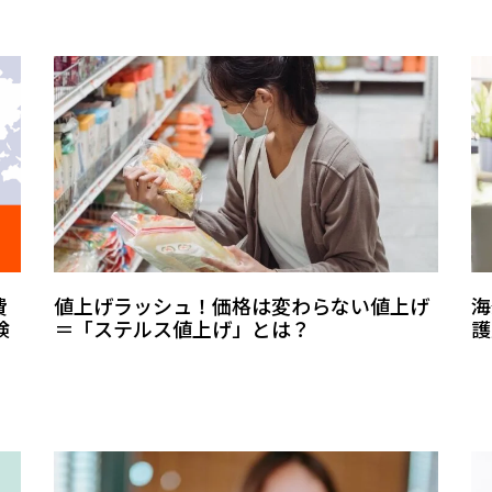
費
値上げラッシュ！価格は変わらない値上げ
海
検
＝「ステルス値上げ」とは？
護