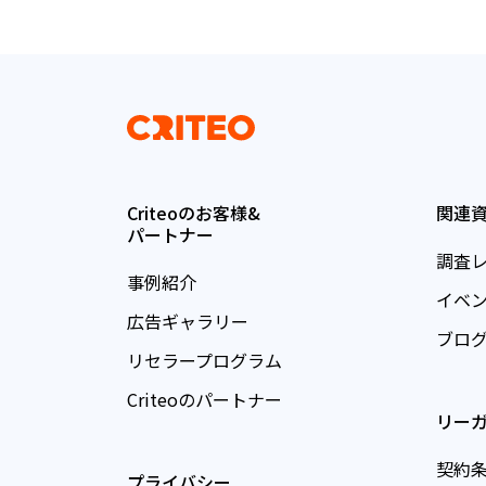
Criteoのお客様&
関連
パートナー
調査
事例紹介
イベ
広告ギャラリー
ブロ
リセラープログラム
Criteoのパートナー
リー
契約
プライバシー