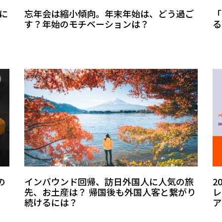
に
忘年会は縮小傾向。年末年始は、どう過ご
「
す？年始のモチベーションは？
る
の
インバウンド回帰、訪日外国人に人気の旅
2
先、お土産は？ 帰国後も外国人客と繋がり
レ
続けるには？
ア