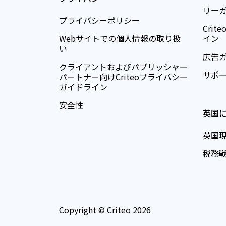
リー
プライバシーポリシー
Cri
Webサイトでの個人情報の取り扱
イン
い
広告
クライアントおよびパブリッシャー
サポ
パートナー向けCriteoプライバシー
ガイドライン
安全性
英国
英国
税務
Copyright © Criteo 2026