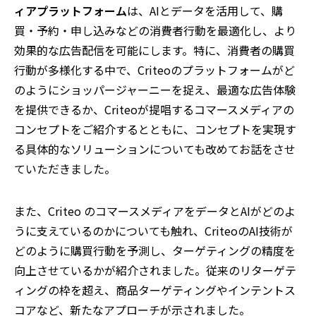
ィアプラットフォーム
は、AIとデータを活用して、購
買・予約・申し込みなどの消費者行動を最適化し、より
効果的な広告配信を可能にします。特に、消費者の購買
行動が多様化する中で、Criteoのプラットフォームがど
のようにショッパージャーニーを捉え、最適な広告体験
を提供できるか、Criteoが提唱するコマースメディアの
コンセプトをご紹介するとともに、コンセプトを実現す
る具体的なソリューションについても改めてお話をさせ
ていただきました。
また、Criteo のコマースメディアをデータとAIがどのよ
うに支えているのかについても触れ、CriteoのAI技術が
どのように購買行動を予測し、ターゲティングの精度を
向上させているかが紹介されました。従来のリターゲテ
ィングの枠を超え、商品ターゲティングやインテントス
コアなど、新たなアプローチが示されました。