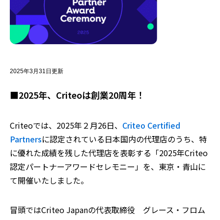
2025年3月31日更新
■2025年、Criteoは創業20周年！
Criteoでは、2025
年２月
26
日、
Criteo Certified
Partners
に認定されている日本国内の代理店のうち、特
に優れた成績を残した代理店を表彰する
「2025
年Criteo
認定パートナーアワードセレモニー」を、東京・青山に
て開催いたしました。
冒頭では
Criteo Japanの代表取締役 グレース・フロム