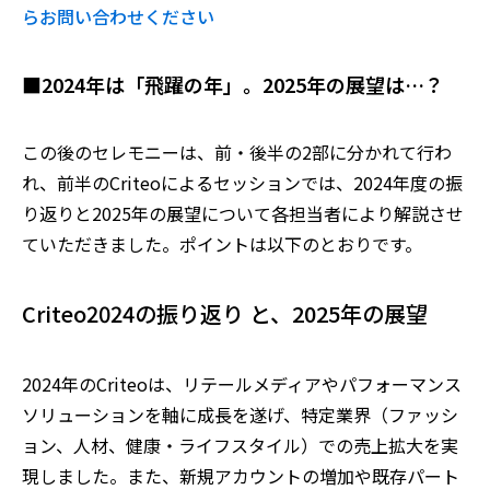
らお問い合わせください
■2024年は「飛躍の年」。2025年の展望は…？
この後のセレモニーは、前・後半の2部に分かれて行わ
れ、前半の
Criteoによるセッション
では、
2024年度の振
り返りと2025年の展望につい
て各担当者により解説させ
ていただきました。ポイントは以下のとおりです。
Criteo2024の振り返り
と、2025年の展望
2024年のCriteoは、リテールメディアやパフォーマンス
ソリューションを軸に成長を遂げ、特定業界（ファッシ
ョン、人材、健康・ライフスタイル）での売上拡大を実
現しました。また、新規アカウントの増加や既存パート