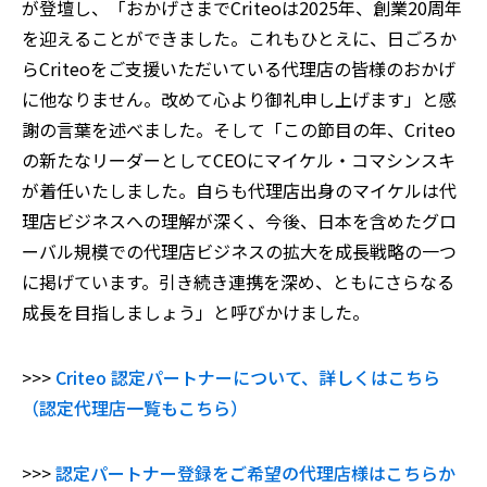
が登壇し、「
おかげさまでCriteoは2025年、創業20周年
を迎えることができました。これもひとえに、日ごろか
らCriteoをご支援いただいている代理店の皆様のおかげ
に他なりません。改めて心より御礼申し上げます」と感
謝の言葉を述べました。そして「この節目の年
、Criteo
の新たなリーダーとしてCEOにマイケル・コマシンスキ
が着任いたしました。自らも代理店出身のマイケルは代
理店ビジネスへの理解が深く、今後、日本を含めたグロ
ーバル規模での代理店ビジネスの拡大を成長戦略の一つ
に掲げています。引き続き連携を深め、ともにさらなる
成長を目指しましょう」と呼びかけました。
>>>
Criteo 認定パートナーについて、詳しくはこちら
（認定代理店一覧もこちら）
>>>
認定パートナー登録をご希望の代理店様はこちらか