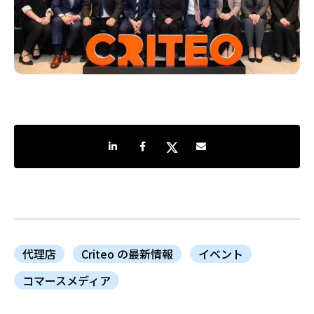
LinkedInで共有
Facebookでシェア
Twitterでシェア
Share by e-mail
代理店
Criteo の最新情報
イベント
コマースメディア