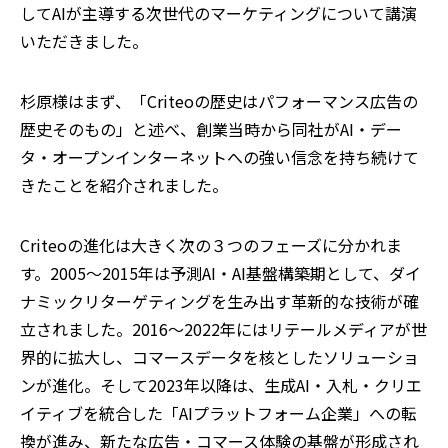
してAIが主導する次世代のマーケティングについて講演
いただきました。
杉原様はまず、「Criteoの歴史はパフォーマンス広告の
歴史そのもの」と述べ、創業当時から同社がAI・デー
タ・オープンインターネットへの強い信念を持ち続けて
きたことを紹介されました。
Criteoの進化は大きく次の３つのフェーズに分かれま
す。2005〜2015年は予測AI・AI基盤構築期として、ダイ
ナミックリターゲティングを生み出す革新的な技術が確
立されました。2016〜2022年にはリテールメディアが世
界的に拡大し、コマースデータを核としたソリューショ
ンが進化。そして2023年以降は、生成AI・入札・クリエ
イティブを統合した「AIプラットフォーム企業」への転
換が進み、新たな広告・コマース体験の基盤が形成され