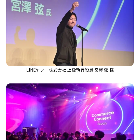
LINEヤフー株式会社 上級執行役員 宮澤 弦 様