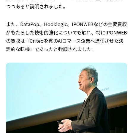
つつあると説明されました。
また、DataPop、Hooklogic、IPONWEBなどの主要買収
がもたらした技術的強化についても触れ、特にIPONWEB
の買収は「Criteoを真のAIコマース企業へ進化させた決
定的な転機」であったと強調されました。