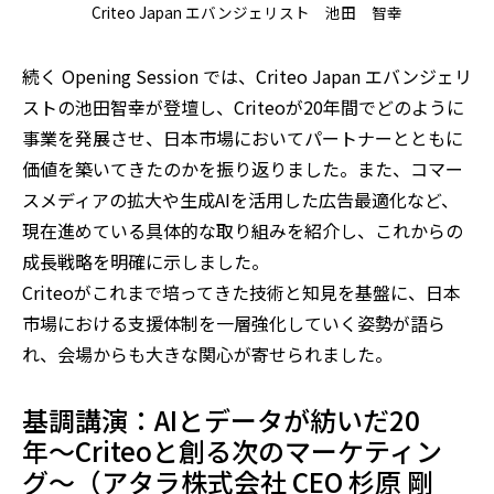
Criteo Japan エバンジェリスト 池田 智幸
続く Opening Session では、Criteo Japan エバンジェリ
ストの池田智幸が登壇し、Criteoが20年間でどのように
事業を発展させ、日本市場においてパートナーとともに
価値を築いてきたのかを振り返りました。また、コマー
スメディアの拡大や生成AIを活用した広告最適化など、
現在進めている具体的な取り組みを紹介し、これからの
成長戦略を明確に示しました。
Criteoがこれまで培ってきた技術と知見を基盤に、日本
市場における支援体制を一層強化していく姿勢が語ら
れ、会場からも大きな関心が寄せられました。
基調講演：AIとデータが紡いだ20
年〜Criteoと創る次のマーケティン
グ〜（アタラ株式会社 CEO 杉原 剛