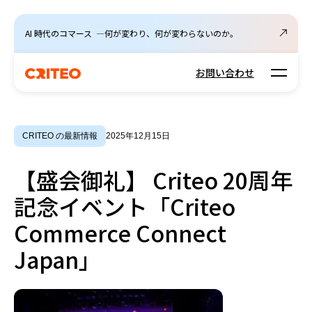
AI 時代のコマース ―何が変わり、何が変わらないのか。
Open m
お問い合わせ
CRITEO の最新情報
2025年12月15日
【盛会御礼】 Criteo 20周年
記念イベント「Criteo
Commerce Connect
Japan」