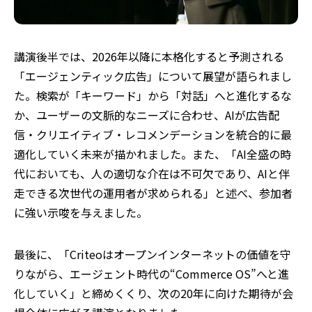
講演後半では、2026年以降に本格化すると予測される
「エージェンティック広告」について展望が語られまし
た。検索が「キーワード」から「対話」へと進化するな
か、ユーザーの文脈的なニーズに合わせ、AIが広告配
信・クリエイティブ・レコメンデーションを統合的に最
適化していく未来が描かれました。また、「AI全盛の時
代においても、人の適切な介在は不可欠であり、AIと伴
走できる次世代の運用者が求められる」と述べ、参加者
に強い示唆を与えました。
最後に、「Criteoはオープンインターネットの価値を守
りながら、エージェント時代の“Commerce OS”へと進
化していく」と締めくくり、次の20年に向けた期待が会