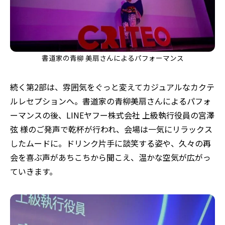
書道家の青柳 美扇さんによるパフォーマンス
続く第2部は、雰囲気をぐっと変えてカジュアルなカクテ
ルレセプションへ。書道家の青柳美扇さんによるパフォ
ーマンスの後、LINEヤフー株式会社 上級執行役員の宮澤
弦 様のご発声で乾杯が行われ、会場は一気にリラックス
したムードに。ドリンク片手に談笑する姿や、久々の再
会を喜ぶ声があちこちから聞こえ、温かな空気が広がっ
ていきます。