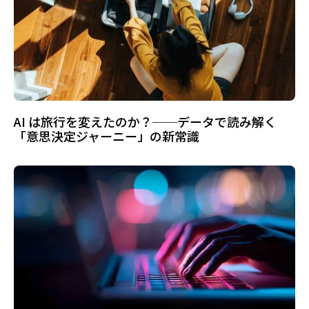
AI は旅行を変えたのか？──データで読み解く
「意思決定ジャーニー」の新常識