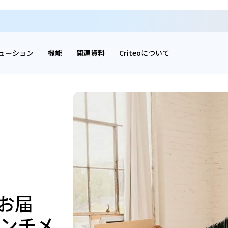
ューション
機能
関連資料
Criteoについて
お届
センチメ