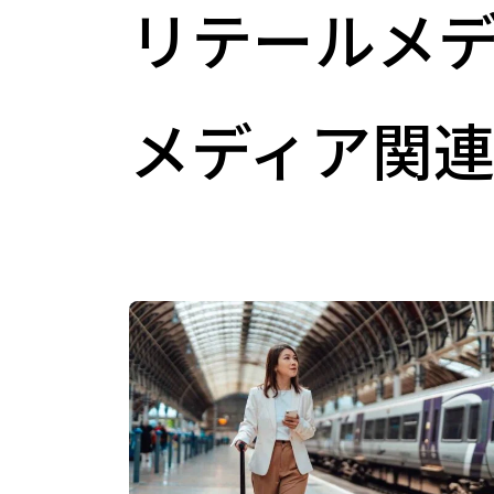
リテールメデ
メディア関