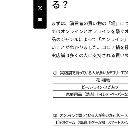
る？
Twitterでシェア
Share by e-mail
まずは、消費者の買い物の「場」に
ではオンラインとオフラインを繋ぐ
品のジャンルによって「オンライン
いことがわかりました。コロナ禍を経
実店舗は多くの人に支持される買い