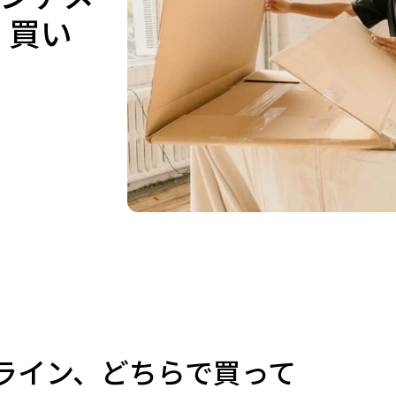
 買い
ライン、どちらで買って