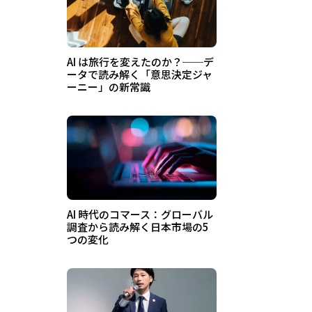
AI は旅行を変えたのか？──デ
ータで読み解く「意思決定ジャ
ーニー」の新常識
AI 時代のコマース：グローバル
調査から読み解く日本市場の5
つの変化