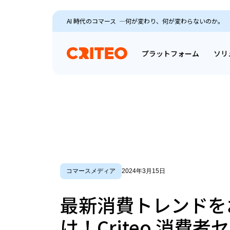
AI 時代のコマース ―何が変わり、何が変わらないのか。
プラットフォーム
ソリ
コマースメディア
2024年3月15日
最新消費トレンドを
け！Criteo 消費者