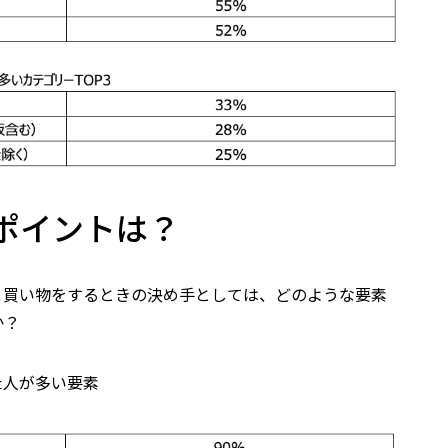
ポイントは？
、買い物をするときの決め手としては、どのような要素
か？
た人が多い要素