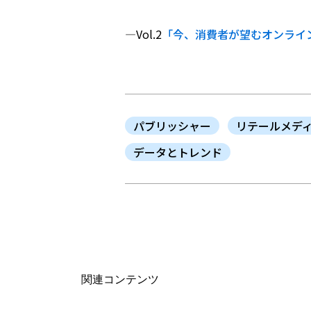
―Vol.2
「今、消費者が望むオンライ
パブリッシャー
リテールメデ
データとトレンド
関連コンテンツ