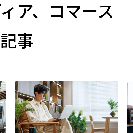
ィア、コマース
連記事