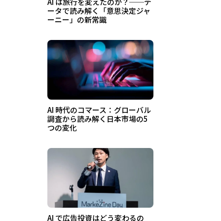
AI は旅行を変えたのか？──デ
ータで読み解く「意思決定ジャ
ーニー」の新常識
AI 時代のコマース：グローバル
調査から読み解く日本市場の5
つの変化
AI で広告投資はどう変わるの