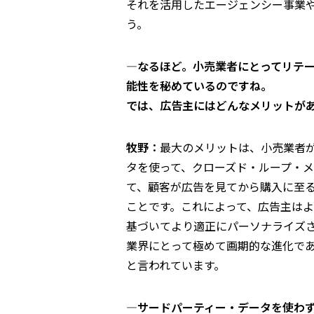
それを活用したエージェンシー事業
う。
―なるほど。小売業者にとってリテ
能性を秘めているのですね。
では、広告主にはどんなメリットが
牧野：
最大のメリットは、小売業者
タを使って、クローズド・ループ・
て、顧客が広告を見てから購入に至
ことです。これによって、広告主は
基づいてより適正にパーソナライズ
業界にとって極めて画期的な進化で
と言われています。
―サードパーティー・データを使わ