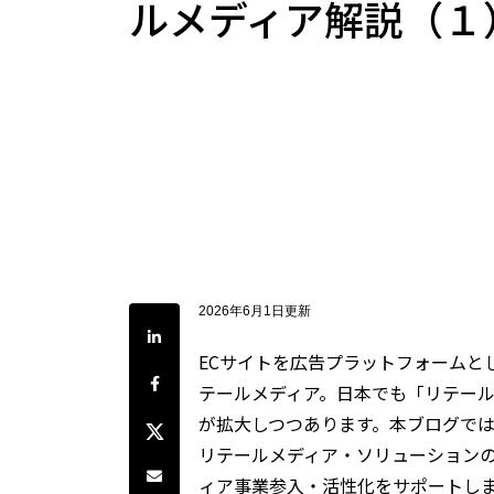
ルメディア解説（１
2026年6月1日更新
LinkedInで共有
ECサイトを広告プラットフォームと
Facebookでシェア
テールメディア。日本でも「リテール
が拡大しつつあります。本ブログではCRI
Twitterでシェア
リテールメディア・ソリューション
Share by e-mail
ィア事業参入・活性化をサポートし