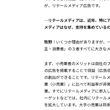
が、リテールメディア広告です。
―リテールメディアは、近年、特に
メディアはなぜ、支持を集めている
牧野：
いくつか理由がありますが、
主・消費者」の３者すべてに大きな
まず、小売業者のメリットは自社のプ
の広告を掲載することで収益（広告
の創出ができることです。リテール
業（小売業）」に比べて利益率が非
業。すでにリテールメディアに参入
ーゲットなどでは、社内にリテール
を拡大しています。大手小売業は将