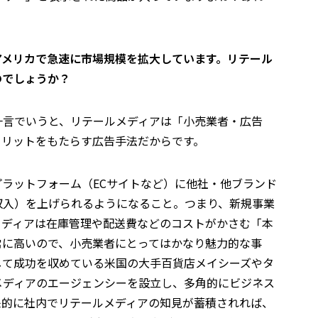
アメリカで急速に市場規模を拡大しています。リテール
のでしょうか？
一言でいうと、リテールメディアは「小売業者・広告
メリットをもたらす広告手法だからです。
ラットフォーム（ECサイトなど）に他社・他ブランド
収入）を上げられるようになること。つまり、新規事業
メディアは在庫管理や配送費などのコストがかさむ「本
常に高いので、小売業者にとってはかなり魅力的な事
して成功を収めている米国の大手百貨店メイシーズやタ
メディアのエージェンシーを設立し、多角的にビジネス
来的に社内でリテールメディアの知見が蓄積されれば、