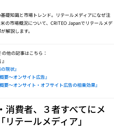
の基礎知識と市場トレンド。リテールメディアになぜ注
市場概況について、CRITEO Japanでリテールメデ
郎が解説します。
その他の記事はこちら：
 』
場の現状』
の概要～オンサイト広告』
アの概要～オンサイト・オフサイト広告の相乗効果』
・消費者、３者すべてにメ
「リテールメディア」