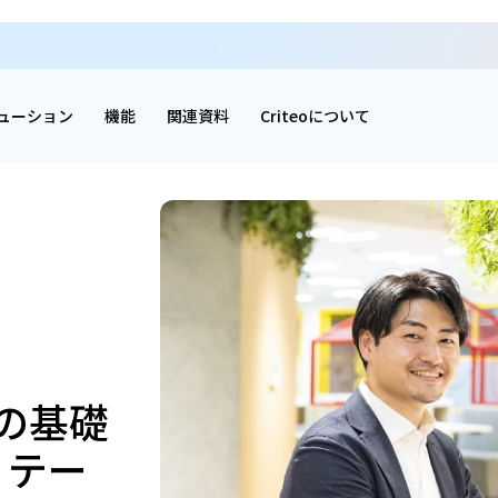
ューション
機能
関連資料
Criteoについて
の基礎
リテー