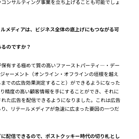
やコンサルティング事業を立ち上げることも可能でしょ
ールメディアは、ビジネス全体の底上げにもつながる可
あるのですか？
が保有する極めて質の高いファーストパーティ―・デー
メジャーメント（オンライン・オフラインの垣根を越え
るまでの広告効果測定すること）ができるようになった
より精度の高い顧客情報を手にすることができ、それに
された広告を配信できるようになりました。これは広告
あり、リテールメディアが急速に広まった要因の一つだ
ずに配信できるので、ポストクッキー時代の切り札とし