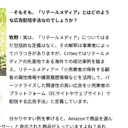
―そもそも、「リテールメディア」とはどのよう
な広告配信手法なのでしょうか？
牧野：
実は、「リテールメディア」についてはま
だ包括的な定義はなく、その解釈は事業者によっ
てバラつきがありますが、Criteoではリテールメ
ディアの先進地である海外での成功事例を踏ま
え、リテールメディア＝「小売業者の保有する顧
客の属性情報や購買履歴情報などを活用して、パ
ーソナライズした関連性の高い広告を小売業者の
プラットフォーム（ECサイトやウェブサイト）で
配信する広告手法」と定義しています。
分かりやすい例を挙げると、Amazonで商品を選ん
ンサー」と表示された商品が入っていますよね？あれ