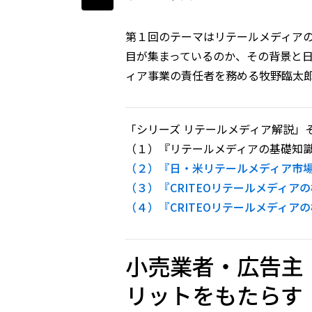
第１回のテーマはリテールメディア
目が集まっているのか、その背景と日米の
ィア事業の責任者を務める牧野臨太
「シリーズ リテールメディア解説」
（１）『リテールメディアの基礎知識
（２）『日・米リテールメディア市
（３）『CRITEOリテールメディア
（４）『CRITEOリテールメディ
小売業者・広告主
リットをもたらす