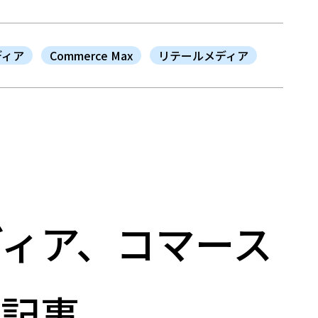
ディア
Commerce Max
リテールメディア
ィア、コマース
連記事