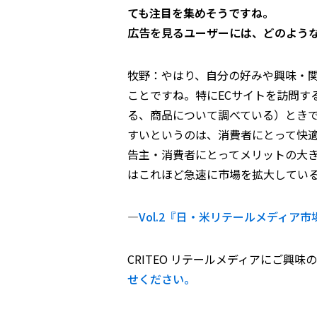
ても注目を集めそうですね。
広告を見るユーザーには、どのよう
牧野：やはり、自分の好みや興味・
ことですね。特にECサイトを訪問す
る、商品について調べている）とき
すいというのは、消費者にとって快
告主・消費者にとってメリットの大
はこれほど急速に市場を拡大してい
―
Vol.2『日・米リテールメディア
CRITEO リテールメディアにご興味
せください。