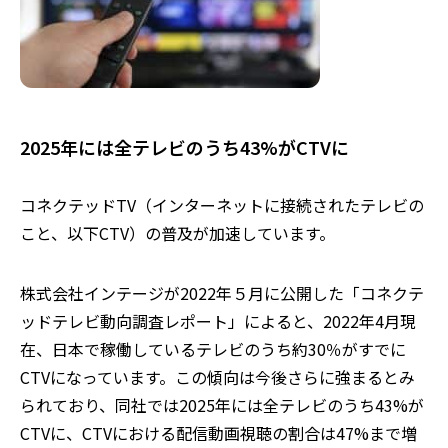
2025年には全テレビのうち43%がCTVに
コネクテッドTV（インターネットに接続されたテレビの
こと、以下CTV）の普及が加速しています。
株式会社インテージが2022年５月に公開した「コネクテ
ッドテレビ動向調査レポート」によると、2022年4月現
在、日本で稼働しているテレビのうち約30％がすでに
CTVになっています。この傾向は今後さらに強まるとみ
られており、同社では2025年には全テレビのうち43%が
CTVに、CTVにおける配信動画視聴の割合は47%まで増