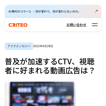
AI 時代のコマース ―何が変わり、何が変わらないのか。
Open m
お問い合わせ
アドテクノロジー
2022年6月28日
普及が加速するCTV、視聴
者に好まれる動画広告は？