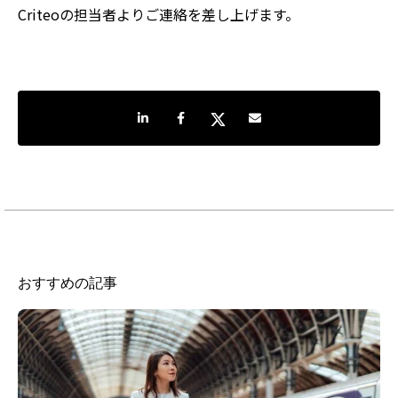
Criteoの担当者よりご連絡を差し上げます。
LinkedInで共有
Facebookでシェア
Twitterでシェア
Share by e-mail
おすすめの記事