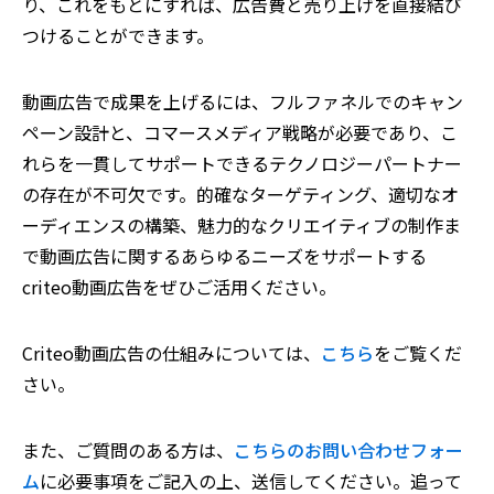
り、これをもとにすれば、広告費と売り上げを直接結び
つけることができます。
動画広告で成果を上げるには、フルファネルでのキャン
ペーン設計と、コマースメディア戦略が必要であり、こ
れらを一貫してサポートできるテクノロジーパートナー
の存在が不可欠です。的確なターゲティング、適切なオ
ーディエンスの構築、魅力的なクリエイティブの制作ま
で動画広告に関するあらゆるニーズをサポートする
criteo動画広告をぜひご活用ください。
Criteo動画広告の仕組みについては、
こちら
をご覧くだ
さい。
また、ご質問のある方は、
こちらのお問い合わせフォー
ム
に必要事項をご記入の上、送信してください。追って