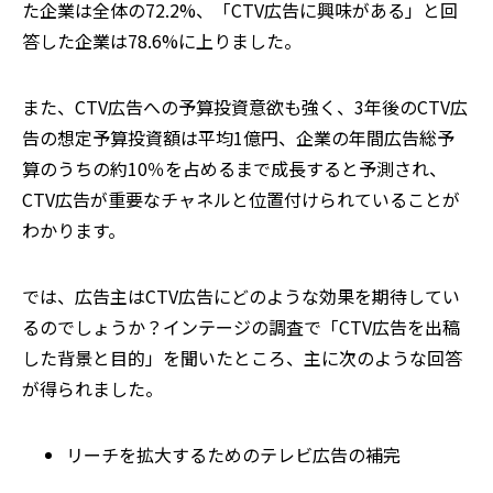
た企業は全体の72.2%、「CTV広告に興味がある」と回
答した企業は78.6%に上りました。
また、CTV広告への予算投資意欲も強く、3年後のCTV広
告の想定予算投資額は平均1億円、企業の年間広告総予
算のうちの約10％を占めるまで成⻑すると予測され、
CTV広告が重要なチャネルと位置付けられていることが
わかります。
では、広告主はCTV広告にどのような効果を期待してい
るのでしょうか？インテージの調査で「CTV広告を出稿
した背景と目的」を聞いたところ、主に次のような回答
が得られました。
リーチを拡大するためのテレビ広告の補完