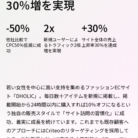
30％増を実現
-50%
2x
+30%
他社比較で
新規ユーザーによ
サイト全体の売上
CPC50％低減に成
るトラフィック2倍
上昇率30％を達成
功
増を実現
若い女性を中心に高い支持を集めるファッションECサイ
ト「DHOLIC」。毎日数十アイテムを新規に掲載し、掲
載開始から24時間以内に購入すれば10％オフになるとい
う独自の販売スタイルで「サイト訪問の習慣化」に成
功、着実に成長を続けています。これまでも既存顧客へ
のアプローチにはCriteoのリターゲティングを採用して