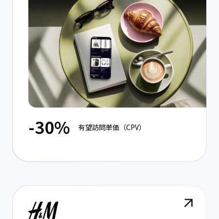
-30%
有望訪問単価（CPV）