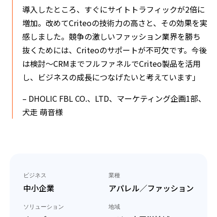
導入したところ、すぐにサイトトラフィックが2倍に
増加。改めてCriteoの技術力の高さと、その効果を実
感しました。競争の激しいファッション業界を勝ち
抜くためには、Criteoのサポートが不可欠です。今後
は検討～CRMまでフルファネルでCriteo製品を活用
し、ビジネスの成長につなげたいと考えています」
– DHOLIC FBL CO.、LTD、マーケティング企画1部、
犬走 萌音様
ビジネス
業種
中小企業
アパレル／ファッション
ソリューション
地域