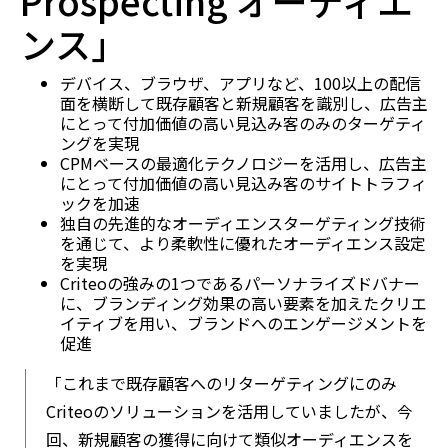
ンス」
デバイス、ブラウザ、アプリなど、100以上の配信
面を横断して既存顧客と新規顧客を識別し、広告主
にとって付加価値の高い見込み客のみのターゲティ
ングを実現
CPMベースの最適化テクノロジーを活用し、広告主
にとって付加価値の高い見込み客のサイトトラフィ
ックを加速
独自の先進的なオーディエンスターゲティング技術
を通じて、より柔軟性に優れたオーディエンス設定
を実現
Criteoの強みの1つであるパーソナライズドバナー
に、ブランディング効果の高い要素を加えたクリエ
イティブを用い、ブランドへのエンゲージメントを
促進
「これまで既存顧客へのリターゲティングにのみ
Criteoのソリューションを活用していましたが、今
回、新規顧客の獲得に向けて類似オーディエンスを