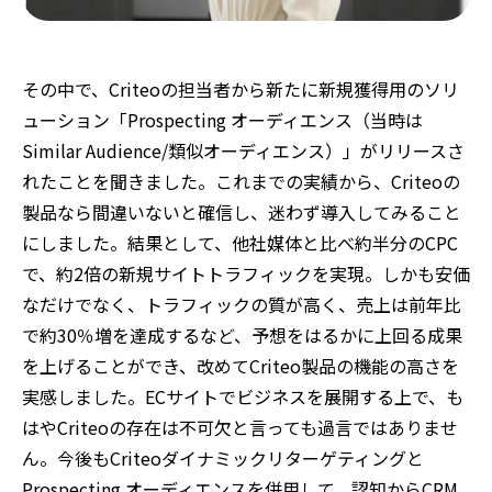
その中で、Criteoの担当者から新たに新規獲得用のソリ
ューション「Prospecting オーディエンス（当時は
Similar Audience/類似オーディエンス）」がリリースさ
れたことを聞きました。これまでの実績から、Criteoの
製品なら間違いないと確信し、迷わず導入してみること
にしました。結果として、他社媒体と比べ約半分のCPC
で、約2倍の新規サイトトラフィックを実現。しかも安価
なだけでなく、トラフィックの質が高く、売上は前年比
で約30％増を達成するなど、予想をはるかに上回る成果
を上げることができ、改めてCriteo製品の機能の高さを
実感しました。ECサイトでビジネスを展開する上で、も
はやCriteoの存在は不可欠と言っても過言ではありませ
ん。今後もCriteoダイナミックリターゲティングと
Prospecting オーディエンスを併用して、認知からCRM