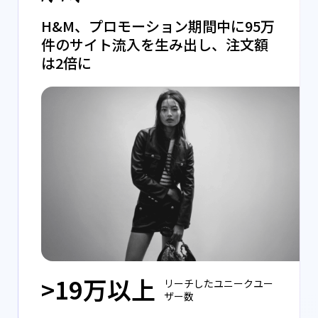
H&M、プロモーション期間中に95万
件のサイト流入を生み出し、注文額
は2倍に
>19万以上
リーチしたユニークユー
ザー数