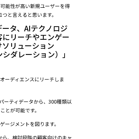
る可能性が高い新規ユーザーを得
効果の1つと言えると思います。
データ、AIテクノロジ
客にリーチやエンゲー
向けソリューション
ブ・コンシダレーション）」
オーディエンスにリーチしま
トパーティデータから、300種類以
ことが可能です。
ゲージメントを図ります。
ンターから、検討段階の顧客向けのキャ