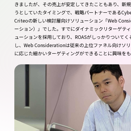
きましたが、その売上が安定してきたこともあり、新
うとしていたタイミングで、戦略パートナーであるCybe
Criteoの新しい検討層向けソリューション「Web Consi
ーション）」でした。すでにダイナミックリターゲティン
ューションを採用しており、ROASがしっかりついて
し、Web Considerationは従来の上位ファネル向
に応じた細かいターゲティングができることに興味を