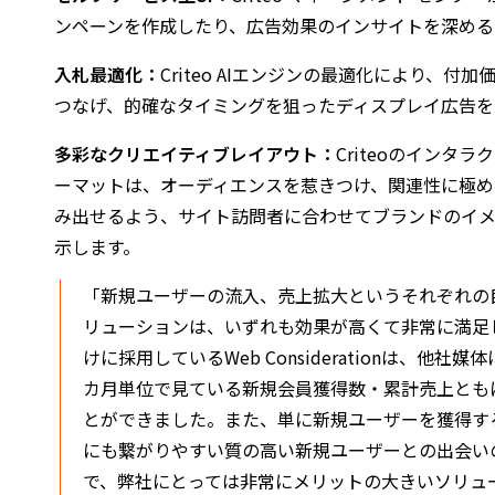
ンペーンを作成したり、広告効果のインサイトを深めるこ
入札最適化：
Criteo AIエンジンの最適化により、
つなげ、的確なタイミングを狙ったディスプレイ広告
多彩なクリエイティブレイアウト：
Criteoのインタラ
ーマットは、オーディエンスを惹きつけ、関連性に極
み出せるよう、サイト訪問者に合わせてブランドのイメ
示します。
「新規ユーザーの流入、売上拡大というそれぞれの目的
リューションは、いずれも効果が高くて非常に満足
けに採用しているWeb Considerationは、他
カ月単位で見ている新規会員獲得数・累計売上とも
とができました。また、単に新規ユーザーを獲得す
にも繋がりやすい質の高い新規ユーザーとの出会い
で、弊社にとっては非常にメリットの大きいソリュー