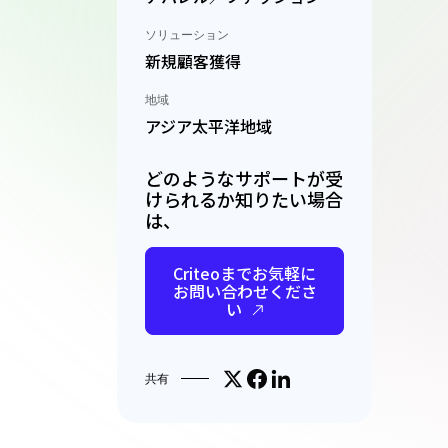
ソリューション
新規顧客獲得
地域
アジア太平洋地域
どのようなサポートが受
けられるか知りたい場合
は、
Criteoまでお気軽に
お問い合わせくださ
い
Share on X
Facebookでシェア
LinkedInで共有
共有