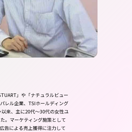
L STUART」や「ナチュラルビュー
パレル企業、TSIホールディング
ン以来、主に20代～30代の女性ユ
した。マーケティング施策として
広告による売上獲得に注力して