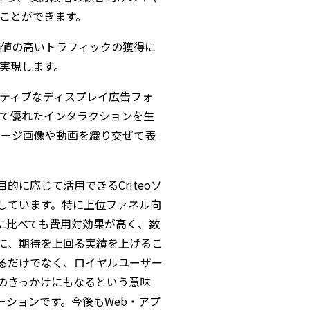
とができます。
付加価値の高いトラフィックの獲得に
を実現します。
クティブなディスプレイ広告フォ
めて優れたインタラクションを生
ージ画像や動画を織り交ぜて表
に応じて活用できるCriteoソ
しています。特に上位ファネル向
社媒体に比べても費用対効果が高く、数
に、期待を上回る実績を上げるこ
るだけでなく、ロイヤルユーザー
のきっかけにもなるという意味
ションです。今後もWeb・アプ