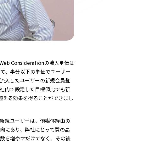
b Considerationの流入単価は
して、半分以下の単価でユーザー
流入したユーザーの新規会員登
社内で設定した目標値比でも新
を超える効果を得ることができまし
得した新規ユーザーは、他媒体経由の
向にあり、弊社にとって質の高
入数を増やすだけでなく、その後