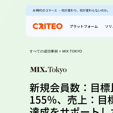
AI 時代のコマース ―何が変わり、何が変わらないのか。
プラットフォーム
ソリ
すべての成功事例
>
MIX.TOKYO
新規会員数：目標
155％、売上：目
達成をサポートし