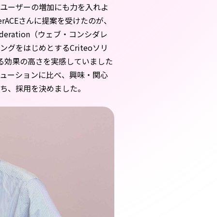
規ユーザーの増加にも力を入れよ
rACEさんに提案を受けたのが、
deration（ウェブ・コンシダレ
グをはじめとするCriteoソリ
くる効果の高さを実感していました
けソリューションに比べ、興味・関心
もち、採用を決めました。