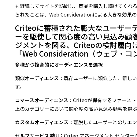
も継続してサイトを訪問し、商品を購入し続けてくれ
られたことは、Web Considerationによる大きな
Criteoに蓄積された膨大なユーザー
ーを駆使して関心度の高い見込み顧
ジメントを図る、Criteoの検討層
「Web Consideration（ウェ
多様かつ複合的にオーディエンスを選択
類似オーディエンス：
既存ユーザーに類似した、新しい
す。
コマースオーディエンス：
Criteoが保有するファース
上のカテゴリーにおいて関心度の高い見込み顧客を選ぶ
カスタムオーディエンス：
離脱したユーザーとのリエン
セルフサービス型UI：
Criteo マネージメント セ