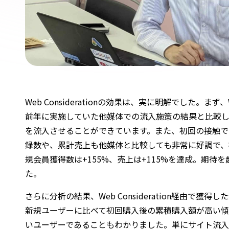
Web Considerationの効果は、実に明解でした。まず、We
前年に実施していた他媒体での流入施策の結果と比較
を流入させることができています。また、初回の接触で
録数や、累計売上も他媒体と比較しても非常に好調で、
規会員獲得数は+155%、売上は+115%を達成。期待
た。
さらに分析の結果、Web Consideration経由で獲
新規ユーザーに比べて初回購入後の累積購入額が高い傾
いユーザーであることもわかりました。単にサイト流