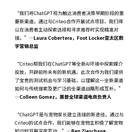
“我们将ChatGPT视为触达消费者决策早期阶段的重
要新渠道。通过与Criteo合作开展试点项目，我们得
以在消费者主动探索选择和寻求推荐时实现精准对
接。”
—Laura Cobertera，Foot Locker亚太区数
字营销总监
“Criteo帮我们在ChatGPT等全新AI环境中探索媒介
投放，开辟前所未有的新机遇。此次合作为我们提供
了宝贵的测试机会与学习基础，以理解这一全新渠道
如何与传统搜索及更广泛的全渠道战略形成互补。”
—Colleen Gomez，惠普全球渠道电商负责人
“ChatGPT是与宠物家长建立连接的新途径。通过与
Criteo的试点合作，我们能够在宠物主积极了解宠物
知识时开展深度互动。”
—Ben Zieschang，