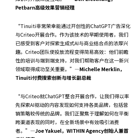
Petbarn高级效果营销经理
“Tinuiti非常荣幸能通过开创性的ChatGPT广告深化
与Criteo开展合作。作为该技术的早期使用者，我们
已感受到客户对探索生成式AI与商业结合点的浓厚兴
趣。Criteo团队使投放流程变得简易高效：他们前瞻
性的培训与端到端支持，对我们帮助客户在这一新兴
领域取得成功至关重要。”
—Michelle Merklin，
Tinuiti付费搜索创新与增长副总裁
“与Criteo就ChatGPT整合开展合作，让我们得以率
先探索AI驱动的内容发现如何支持各类品牌，包括营
销策略较传统的品牌。我们正聚焦于理解如何在平衡
跨渠道表现的同时，在全新场景中有效吸引消费
者。”
—Joe Yakuel，WITHIN Agency创始人兼首