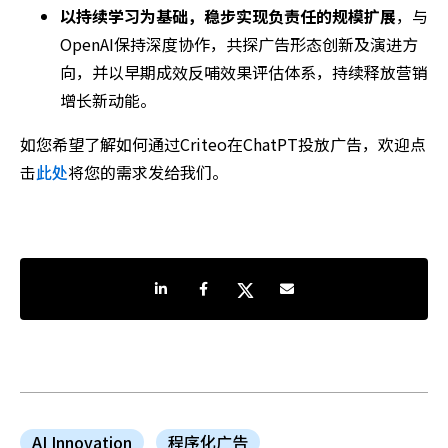
以持续学习为基础，稳步实现负责任的规模扩展
，与
OpenAI保持深度协作，共探广告形态创新及演进方
向，并以早期成效反哺效果评估体系，持续释放营销
增长新动能。
如您希望了解如何通过Criteo在ChatPT投放广告，欢迎点
击
此处
将您的需求发给我们。
分享到LinkedIn
分享到Facebook
分享到Twitter
通过电子邮件共享
AI Innovation
程序化广告