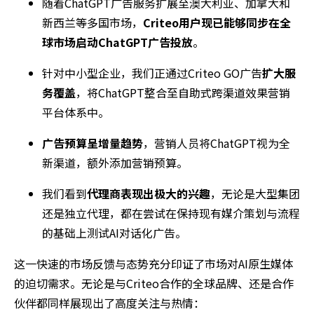
随着ChatGPT广告服务扩展至澳大利亚、加拿大和
新西兰等多国市场，
Criteo用户现已能够同步在全
球市场启动ChatGPT广告投放
。
针对中小型企业，我们正通过Criteo GO广告
扩大服
务覆盖
，将ChatGPT整合至自助式跨渠道效果营销
平台体系中。
广告预算呈增量趋势
，营销人员将ChatGPT视为全
新渠道，额外添加营销预算。
我们看到
代理商表现出极大的兴趣
，无论是大型集团
还是独立代理，都在尝试在保持现有媒介策划与流程
的基础上测试AI对话化广告。
这一快速的市场反馈与态势充分印证了市场对AI原生媒体
的迫切需求。无论是与Criteo合作的全球品牌、还是合作
伙伴都同样展现出了高度关注与热情：