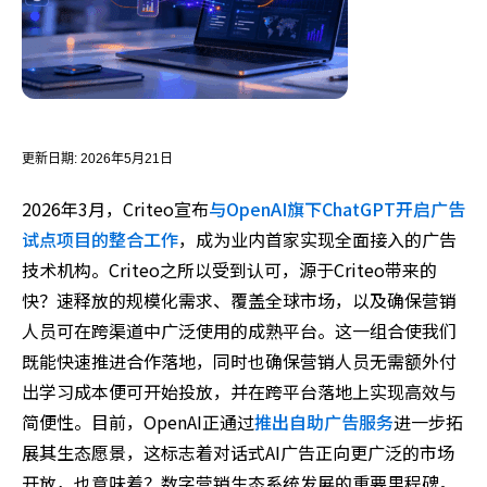
更新日期:
2026年5月21日
2026年3月，Criteo宣布
与OpenAI旗下ChatGPT开启广告
试点项目的整合工作
，成为业内首家实现全面接入的广告
技术机构。Criteo之所以受到认可，源于Criteo带来的
快？速释放的规模化需求、覆盖全球市场，以及确保营销
人员可在跨渠道中广泛使用的成熟平台。这一组合使我们
既能快速推进合作落地，同时也确保营销人员无需额外付
出学习成本便可开始投放，并在跨平台落地上实现高效与
简便性。目前，OpenAI正通过
推出自助广告服务
进一步拓
展其生态愿景，这标志着对话式AI广告正向更广泛的市场
开放，也意味着？数字营销生态系统发展的重要里程碑。