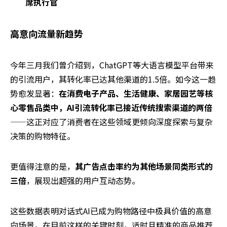
席执行官
高意向流量新趋势
今年三月我们曾介绍到，ChatGPT等大语言模型平台带来
的引流用户，其转化率已达其他渠道的1.5倍。如今这一趋
势愈发显著：
在消费电子产品、生活健康、家居园艺等核
心零售品类中，AI引流转化率已接近传统搜索渠道的两倍
——这正对应了消费者在这些领域更倾向深度探索与复杂
决策的购物特征。
更值得注意的是，
其广告点击率约为其他场景同类形式的
三倍
，展现出超强的用户互动态势。
这些数据表明对话式AI已成为购物路径中极具价值的高意
向场景。在目前这样的关键时刻，适时且精准的商品推荐