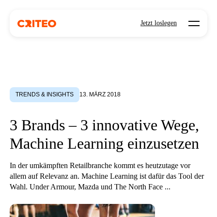
Open mo
Jetzt loslegen
TRENDS & INSIGHTS
13. MÄRZ 2018
3 Brands – 3 innovative Wege,
Machine Learning einzusetzen
In der umkämpften Retailbranche kommt es heutzutage vor
allem auf Relevanz an. Machine Learning ist dafür das Tool der
Wahl. Under Armour, Mazda und The North Face ...