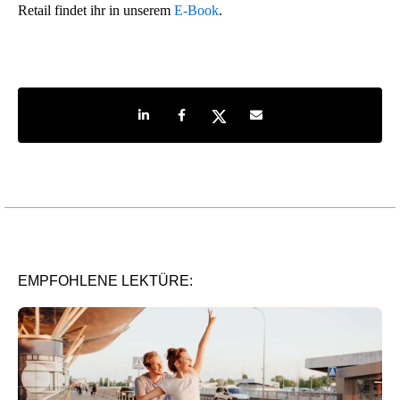
Retail findet ihr in unserem
E-Book
.
Share on LinkedIn
Share on Facebook
Share on Twitter
Share by e-mail
EMPFOHLENE LEKTÜRE: