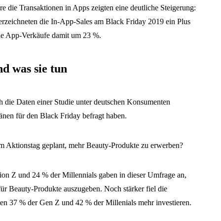
e die Transaktionen in Apps zeigten eine deutliche Steigerung:
erzeichneten die In-App-Sales am Black Friday 2019 ein Plus
die App-Verkäufe damit um 23 %.
d was sie tun
h die Daten einer Studie unter deutschen Konsumenten
änen für den Black Friday befragt haben.
em Aktionstag geplant, mehr Beauty-Produkte zu erwerben?
ion Z und 24 % der Millennials gaben in dieser Umfrage an,
ür Beauty-Produkte auszugeben. Noch stärker fiel die
ten 37 % der Gen Z und 42 % der Millenials mehr investieren.