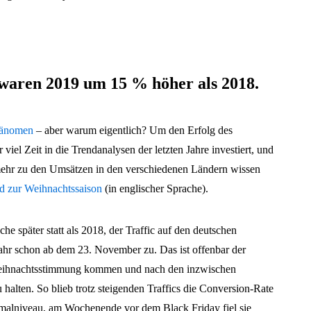
 waren 2019 um 15 % höher als 2018.
Phänomen
– aber warum eigentlich? Um den Erfolg des
viel Zeit in die Trendanalysen der letzten Jahre investiert, und
 mehr zu den Umsätzen in den verschiedenen Ländern wissen
rd zur Weihnachtssaison
(in englischer Sprache).
e später statt als 2018, der Traffic auf den deutschen
ahr schon ab dem 23. November zu. Das ist offenbar der
eihnachtsstimmung kommen und nach den inzwischen
halten. So blieb trotz steigenden Traffics die Conversion-Rate
malniveau, am Wochenende vor dem Black Friday fiel sie