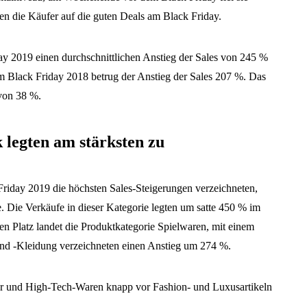
en die Käufer auf die guten Deals am Black Friday.
day 2019 einen durchschnittlichen Anstieg der Sales von 245 %
 Black Friday 2018 betrug der Anstieg der Sales 207 %. Das
 von 38 %.
 legten am stärksten zu
Friday 2019 die höchsten Sales-Steigerungen verzeichneten,
. Die Verkäufe in dieser Kategorie legten um satte 450 % im
n Platz landet die Produktkategorie Spielwaren, mit einem
 und -Kleidung verzeichneten einen Anstieg um 274 %.
r und High-Tech-Waren knapp vor Fashion- und Luxusartikeln