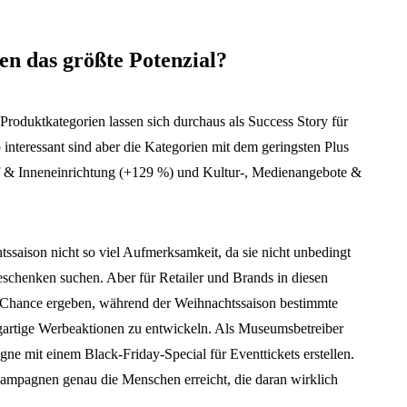
en das größte Potenzial?
 Produktkategorien lassen sich durchaus als Success Story für
 interessant sind aber die Kategorien mit dem geringsten Plus
 & Inneneinrichtung (+129 %) und Kultur-, Medienangebote &
tssaison nicht so viel Aufmerksamkeit, da sie nicht unbedingt
eschenken suchen. Aber für Retailer und Brands in diesen
e Chance ergeben, während der Weihnachtssaison bestimmte
gartige Werbeaktionen zu entwickeln. Als Museumsbetreiber
ne mit einem Black-Friday-Special für Eventtickets erstellen.
e Kampagnen genau die Menschen erreicht, die daran wirklich