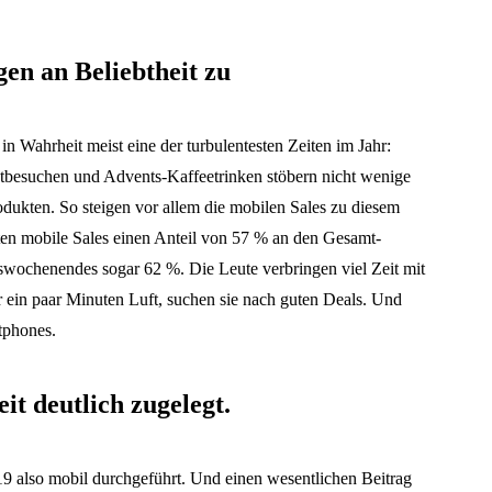
en an Beliebtheit zu
 in Wahrheit meist eine der turbulentesten Zeiten im Jahr:
besuchen und Advents-Kaffeetrinken stöbern nicht wenige
ukten. So steigen vor allem die mobilen Sales zu diesem
ten mobile Sales einen Anteil von 57 % an den Gesamt-
wochenendes sogar 62 %. Die Leute verbringen viel Zeit mit
r ein paar Minuten Luft, suchen sie nach guten Deals. Und
tphones.
it deutlich zugelegt.
9 also mobil durchgeführt. Und einen wesentlichen Beitrag