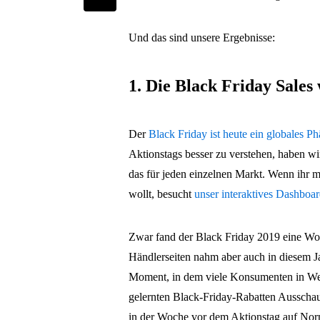
Und das sind unsere Ergebnisse:
1. Die Black Friday Sales
Der
Black Friday ist heute ein globales 
Aktionstags besser zu verstehen, haben wir 
das für jeden einzelnen Markt. Wenn ihr
wollt, besucht
unser interaktives Dashboa
Zwar fand der Black Friday 2019 eine Woch
Händlerseiten nahm aber auch in diesem J
Moment, in dem viele Konsumenten in W
gelernten Black-Friday-Rabatten Ausschau 
in der Woche vor dem Aktionstag auf Nor