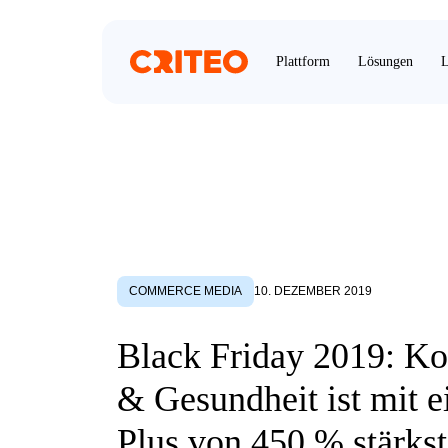
Plattform
Lösungen
L
COMMERCE MEDIA
10. DEZEMBER 2019
Black Friday 2019: K
& Gesundheit ist mit 
Plus von 450 % stärkst