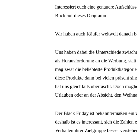
Interessiert euch eine genauere Aufschlü
Blick auf dieses Diagramm.
Wir haben auch Käufer weltweit danach be
Uns haben dabei die Unterschiede zwischen
als Herausforderung an die Werbung, stat
mag zwar die beliebteste Produktkategorie
diese Produkte dann bei vielen präsent sind
hat uns gleichfalls überrascht. Doch mögl
Urlauben oder an der Absicht, den Weihn
Der Black Friday ist bekanntermaßen ein w
deshalb ist es interessant, sich die Zahl
Verhalten ihrer Zielgruppe besser verstehe