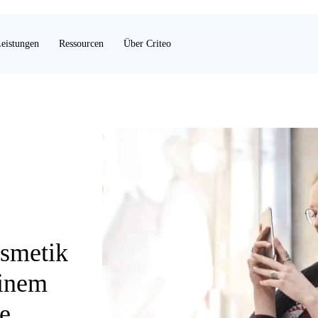
eistungen
Ressourcen
Über Criteo
osmetik
einem
e