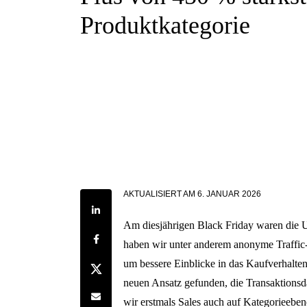
Produktkategorie
AKTUALISIERT AM
6. JANUAR 2026
Share on LinkedIn
Am diesjährigen Black Friday waren die U
Share on Facebook
haben wir unter anderem anonyme Traffic-
um bessere Einblicke in das Kaufverhalten
Share on Twitter
neuen Ansatz gefunden, die Transaktionsd
Share by e-mail
wir erstmals Sales auch auf Kategorieeben