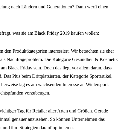
sselung nach Ländern und Generationen? Dann werft einen
fragt, was sie am Black Friday 2019 kaufen wollen:
 den Produktkategorien interessiert. Wir betrachten sie eher
t als Nachfrageproblem. Die Kategorie Gesundheit & Kosmetik
 am Black Friday sein. Doch das liegt vor allem daran, dass
. Das Plus beim Drittplatzierten, der Kategorie Sportartikel,
icherweise lag es am wachsenden Interesse an Wintersport-
achtspfunden vorzubeugen.
ichtiger Tag für Retailer aller Arten und Größen. Gerade
en einmal genauer anzusehen. So können Unternehmen das
n und ihre Strategien darauf optimieren.