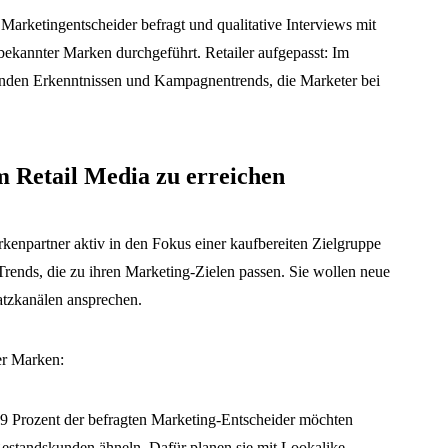
Marketingentscheider befragt und qualitative Interviews mit
ekannter Marken durchgeführt. Retailer aufgepasst: Im
enden Erkenntnissen und Kampagnentrends, die Marketer bei
 Retail Media zu erreichen
kenpartner aktiv in den Fokus einer kaufbereiten Zielgruppe
ends, die zu ihren Marketing-Zielen passen. Sie wollen neue
tzkanälen ansprechen.
er Marken:
 Prozent der befragten Marketing-Entscheider möchten
Bestandskunden ähneln. Dafür planen sie mit Lookalike-