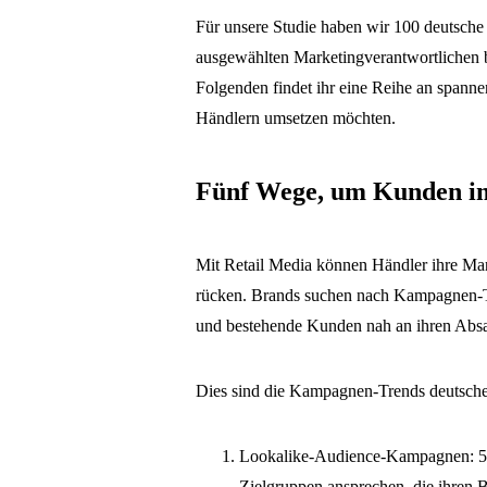
Für unsere Studie haben wir 100 deutsche 
ausgewählten Marketingverantwortlichen b
Folgenden findet ihr eine Reihe an spann
Händlern umsetzen möchten.
Fünf Wege, um Kunden im
Mit Retail Media können Händler ihre Mar
rücken. Brands suchen nach Kampagnen-Tr
und bestehende Kunden nah an ihren Absa
Dies sind die Kampagnen-Trends deutsch
Lookalike-Audience-Kampagnen: 59
Zielgruppen ansprechen, die ihren 