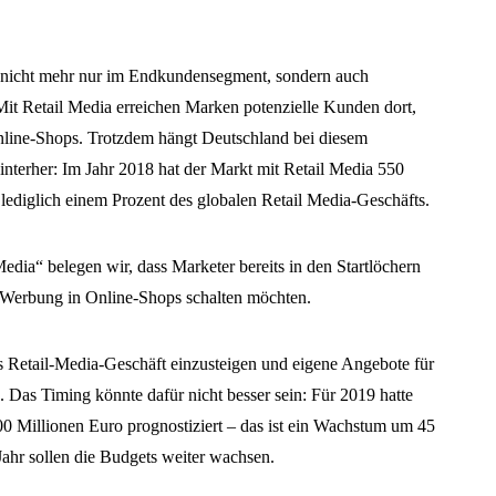
nicht mehr nur im Endkundensegment, sondern auch
it Retail Media erreichen Marken potenzielle Kunden dort,
Online-Shops. Trotzdem hängt Deutschland bei diesem
interher: Im Jahr 2018 hat der Markt mit Retail Media 550
 lediglich einem Prozent des globalen Retail Media-Geschäfts.
Media“ belegen wir, dass Marketer bereits in den Startlöchern
r Werbung in Online-Shops schalten möchten.
ns Retail-Media-Geschäft einzusteigen und eigene Angebote für
Das Timing könnte dafür nicht besser sein: Für 2019 hatte
Millionen Euro prognostiziert – das ist ein Wachstum um 45
Jahr sollen die Budgets weiter wachsen.