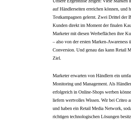
Unsere Ergebnisse zeigen: Viele Marken i
auf Händlerseiten erreichen können, und h
Testkampagnen gelernt. Zwei Drittel der B
Kunden direkt im Moment der finalen Ka
Marketer mit diesen Werbeflächen ihre Kun
– also von der ersten Marken-Awareness 
Conversion. Und genau das kann Retail Me
Ziel.
Marketer erwarten von Händlern ein umf
Monitoring und Management. Als Händler 
erfolgreich in Online-Shops werben könn
liefern wertvolles Wissen. Wir bei Crite
und haben ein Retail Media Network, sod
richtigen technologischen Lösungen besitz