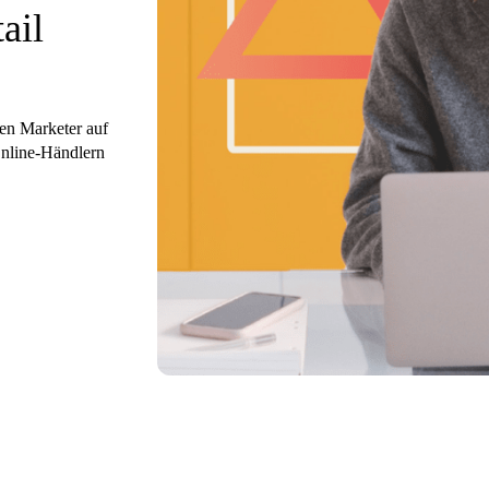
ail
zen Marketer auf
nline-Händlern