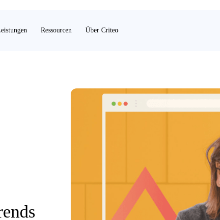
eistungen
Ressourcen
Über Criteo
rends