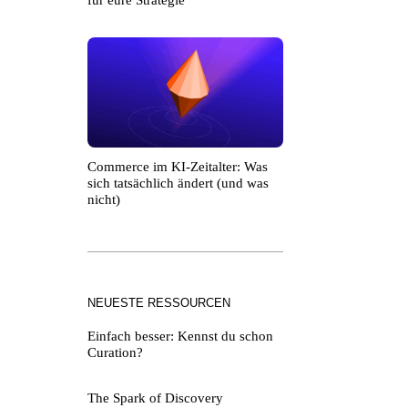
für eure Strategie
Commerce im KI-Zeitalter: Was
sich tatsächlich ändert (und was
nicht)
NEUESTE RESSOURCEN
Einfach besser: Kennst du schon
Curation?
The Spark of Discovery