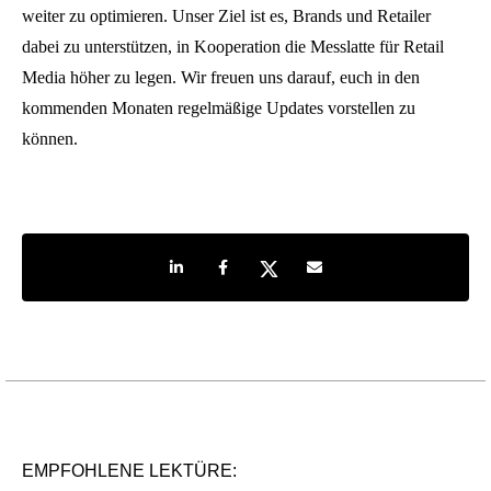
weiter zu optimieren. Unser Ziel ist es, Brands und Retailer
dabei zu unterstützen, in Kooperation die Messlatte für Retail
Media höher zu legen. Wir freuen uns darauf, euch in den
kommenden Monaten regelmäßige Updates vorstellen zu
können.
Share on LinkedIn
Share on Facebook
Share on Twitter
Share by e-mail
EMPFOHLENE LEKTÜRE: